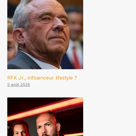
RFK Jr., influenceur lifestyle ?
5 août 2026