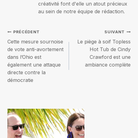
créativité font d'elle un atout précieux
au sein de notre équipe de rédaction.
Navigation
PRÉCÉDENT
SUIVANT
Cette mesure sournoise
Le piège à soif Topless
de
de vote anti-avortement
Hot Tub de Cindy
dans l’Ohio est
Crawford est une
l’article
également une attaque
ambiance complète
directe contre la
démocratie