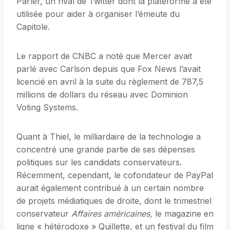
Parler, un rival de Twitter dont la plateforme a été
utilisée pour aider à organiser l’émeute du
Capitole.
Le rapport de CNBC a noté que Mercer avait
parlé avec Carlson depuis que Fox News l’avait
licencié en avril à la suite du règlement de 787,5
millions de dollars du réseau avec Dominion
Voting Systems.
Quant à Thiel, le milliardaire de la technologie a
concentré une grande partie de ses dépenses
politiques sur les candidats conservateurs.
Récemment, cependant, le cofondateur de PayPal
aurait également contribué à un certain nombre
de projets médiatiques de droite, dont le trimestriel
conservateur
Affaires américaines,
le magazine en
ligne « hétérodoxe » Quillette, et un festival du film