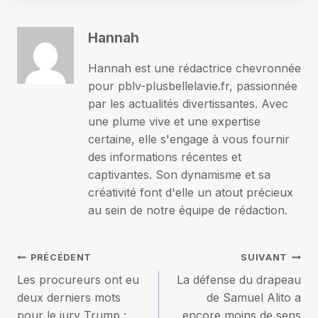
Hannah
Hannah est une rédactrice chevronnée
pour pblv-plusbellelavie.fr, passionnée
par les actualités divertissantes. Avec
une plume vive et une expertise
certaine, elle s'engage à vous fournir
des informations récentes et
captivantes. Son dynamisme et sa
créativité font d'elle un atout précieux
au sein de notre équipe de rédaction.
Navigation
PRÉCÉDENT
SUIVANT
Les procureurs ont eu
La défense du drapeau
de
deux derniers mots
de Samuel Alito a
pour le jury Trump :
encore moins de sens