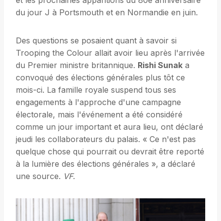
et les prochaines apparitions du 80e anniversaire
du jour J à Portsmouth et en Normandie en juin.
Des questions se posaient quant à savoir si
Trooping the Colour allait avoir lieu après l'arrivée
du Premier ministre britannique.
Rishi Sunak
a
convoqué des élections générales plus tôt ce
mois-ci. La famille royale suspend tous ses
engagements à l'approche d'une campagne
électorale, mais l'événement a été considéré
comme un jour important et aura lieu, ont déclaré
jeudi les collaborateurs du palais. « Ce n'est pas
quelque chose qui pourrait ou devrait être reporté
à la lumière des élections générales », a déclaré
une source.
VF
.