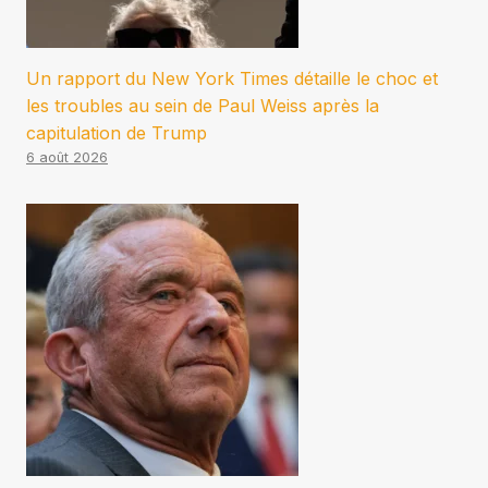
Un rapport du New York Times détaille le choc et
les troubles au sein de Paul Weiss après la
capitulation de Trump
6 août 2026