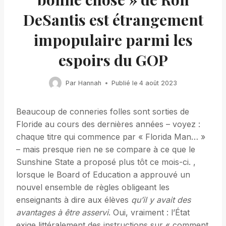
DeSantis est étrangement
impopulaire parmi les
espoirs du GOP
Par
Hannah
Publié le
4 août 2023
Beaucoup de conneries folles sont sorties de
Floride au cours des dernières années – voyez :
chaque titre qui commence par « Florida Man… »
– mais presque rien ne se compare à ce que le
Sunshine State a proposé plus tôt ce mois-ci. ,
lorsque le Board of Education a approuvé un
nouvel ensemble de règles obligeant les
enseignants à dire aux élèves
qu’il y avait des
avantages à être asservi
. Oui, vraiment : l’État
exige littéralement des instructions sur « comment