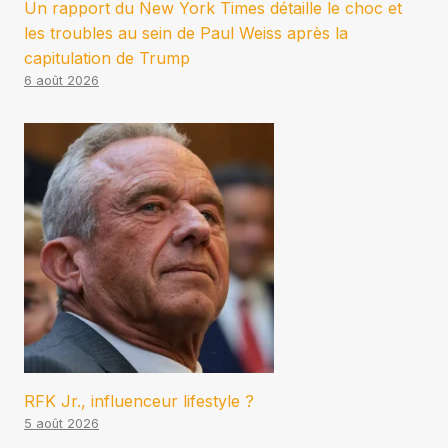
Un rapport du New York Times détaille le choc et
les troubles au sein de Paul Weiss après la
capitulation de Trump
6 août 2026
RFK Jr., influenceur lifestyle ?
5 août 2026