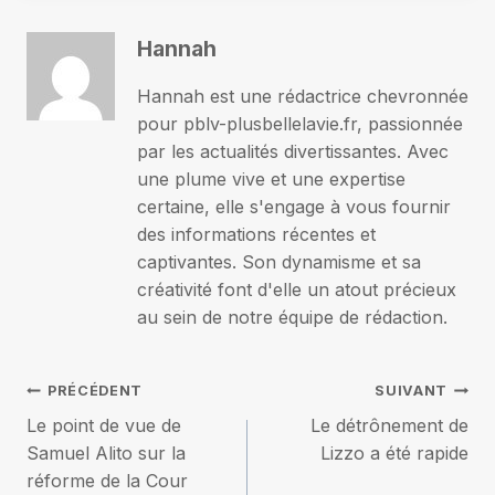
Hannah
Hannah est une rédactrice chevronnée
pour pblv-plusbellelavie.fr, passionnée
par les actualités divertissantes. Avec
une plume vive et une expertise
certaine, elle s'engage à vous fournir
des informations récentes et
captivantes. Son dynamisme et sa
créativité font d'elle un atout précieux
au sein de notre équipe de rédaction.
Navigation
PRÉCÉDENT
SUIVANT
Le point de vue de
Le détrônement de
de
Samuel Alito sur la
Lizzo a été rapide
réforme de la Cour