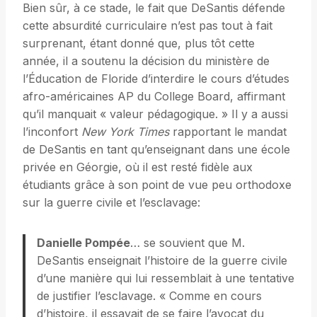
Bien sûr, à ce stade, le fait que DeSantis défende
cette absurdité curriculaire n’est pas tout à fait
surprenant, étant donné que, plus tôt cette
année, il a soutenu la décision du ministère de
l’Éducation de Floride d’interdire le cours d’études
afro-américaines AP du College Board, affirmant
qu’il manquait « valeur pédagogique. » Il y a aussi
l’inconfort
New York Times
rapportant le mandat
de DeSantis en tant qu’enseignant dans une école
privée en Géorgie, où il est resté fidèle aux
étudiants grâce à son point de vue peu orthodoxe
sur la guerre civile et l’esclavage:
Danielle Pompée
… se souvient que M.
DeSantis enseignait l’histoire de la guerre civile
d’une manière qui lui ressemblait à une tentative
de justifier l’esclavage. « Comme en cours
d’histoire, il essayait de se faire l’avocat du