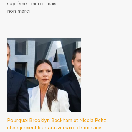
l’article
suprême : merci, mais
non merci
Pourquoi Brooklyn Beckham et Nicola Peltz
changeraient leur anniversaire de mariage