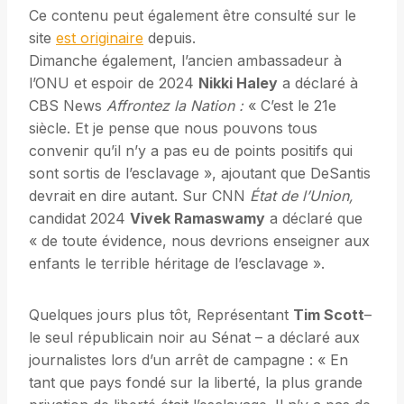
Ce contenu peut également être consulté sur le
site
est originaire
depuis.
Dimanche également, l’ancien ambassadeur à
l’ONU et espoir de 2024
Nikki Haley
a déclaré à
CBS News
Affrontez la Nation :
« C’est le 21e
siècle. Et je pense que nous pouvons tous
convenir qu’il n’y a pas eu de points positifs qui
sont sortis de l’esclavage », ajoutant que DeSantis
devrait en dire autant. Sur CNN
État de l’Union,
candidat 2024
Vivek Ramaswamy
a déclaré que
« de toute évidence, nous devrions enseigner aux
enfants le terrible héritage de l’esclavage ».
Quelques jours plus tôt, Représentant
Tim Scott
–
le seul républicain noir au Sénat – a déclaré aux
journalistes lors d’un arrêt de campagne : « En
tant que pays fondé sur la liberté, la plus grande