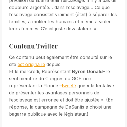
privation de liberté était l’esclavage. Il n’y a pas de
doublure argentée… dans l’esclavage… Ce que
l’esclavage consistait vraiment (était) à séparer les
familles, à mutiler les humains et même à violer
leurs femmes. C’était juste dévastateur. »
Contenu Twitter
Ce contenu peut également être consulté sur le
site
est originaire
depuis.
Et le mercredi, Représentant
Byron Donald
– le
seul membre du Congrès du GOP noir
représentant la Floride –
tweeté
que « la tentative
de présenter les avantages personnels de
l’esclavage est erronée et doit être ajustée ». (En
réponse, la campagne de DeSantis a choisi une
bagarre publique avec le législateur.)