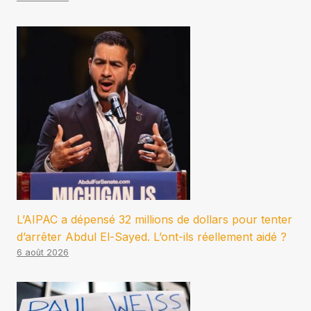
L’AIPAC a dépensé 32 millions de dollars pour tenter
d’arrêter Abdul El-Sayed. L’ont-ils réellement aidé ?
6 août 2026