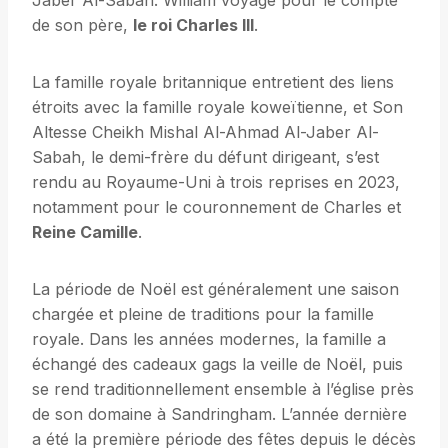
Jaber Al-Sabah. William voyage pour le compte
de son père,
le roi Charles III
.
La famille royale britannique entretient des liens
étroits avec la famille royale koweïtienne, et Son
Altesse Cheikh Mishal Al-Ahmad Al-Jaber Al-
Sabah, le demi-frère du défunt dirigeant, s’est
rendu au Royaume-Uni à trois reprises en 2023,
notamment pour le couronnement de Charles et
Reine Camille
.
La période de Noël est généralement une saison
chargée et pleine de traditions pour la famille
royale. Dans les années modernes, la famille a
échangé des cadeaux gags la veille de Noël, puis
se rend traditionnellement ensemble à l’église près
de son domaine à Sandringham. L’année dernière
a été la première période des fêtes depuis le décès