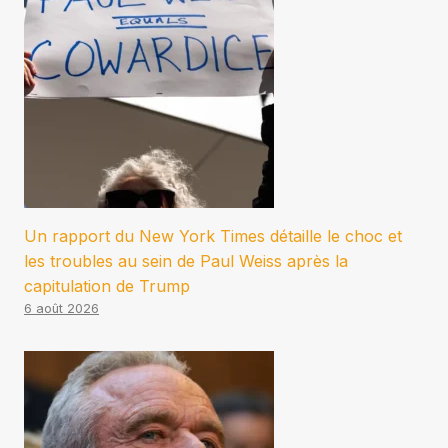
Un rapport du New York Times détaille le choc et
les troubles au sein de Paul Weiss après la
capitulation de Trump
6 août 2026