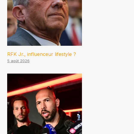
RFK Jr., influenceur lifestyle ?
5 août 2026