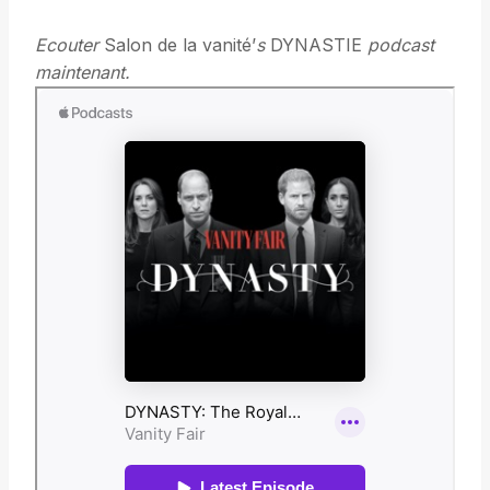
Ecouter
Salon de la vanité’
s
DYNASTIE
podcast
maintenant.