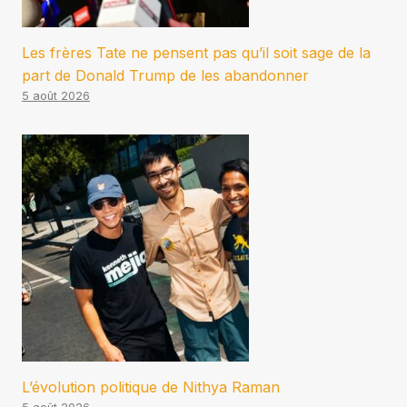
Les frères Tate ne pensent pas qu’il soit sage de la
part de Donald Trump de les abandonner
5 août 2026
L’évolution politique de Nithya Raman