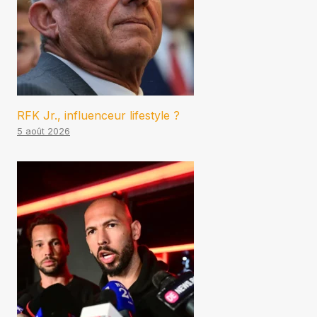
RFK Jr., influenceur lifestyle ?
5 août 2026