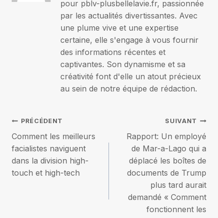
pour pblv-plusbellelavie.fr, passionnée
par les actualités divertissantes. Avec
une plume vive et une expertise
certaine, elle s'engage à vous fournir
des informations récentes et
captivantes. Son dynamisme et sa
créativité font d'elle un atout précieux
au sein de notre équipe de rédaction.
Navigation
PRÉCÉDENT
SUIVANT
Comment les meilleurs
Rapport: Un employé
de
facialistes naviguent
de Mar-a-Lago qui a
dans la division high-
déplacé les boîtes de
l’article
touch et high-tech
documents de Trump
plus tard aurait
demandé « Comment
fonctionnent les