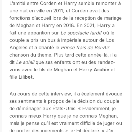
L’amitié entre Corden et Harry semble remonter à
une nuit en ville en 2011, et Corden avait des
fonctions d’accueil lors de la réception de mariage
de Meghan et Harry en 2018. En 2021, Harry a
fait une apparition sur
Le spectacle tardif
où le
couple a pris un bus à impériale autour de Los
Angeles et a chanté le
Prince frais de Bel-Air
chanson du thème. Plus tard cette année-là, il a
dit
Le soleil
que ses enfants ont eu des rendez-
vous avec le fils de Meghan et Harry
Archie
et
fille
Lilibet.
Au cours de cette interview, il a également évoqué
ses sentiments à propos de la décision du couple
de déménager aux États-Unis. « Évidemment, je
connais mieux Harry que je ne connais Meghan,
mais je pense qu’il est vraiment difficile de juger ou
de porter des jugements », a-t-il déclaré. « J’ai