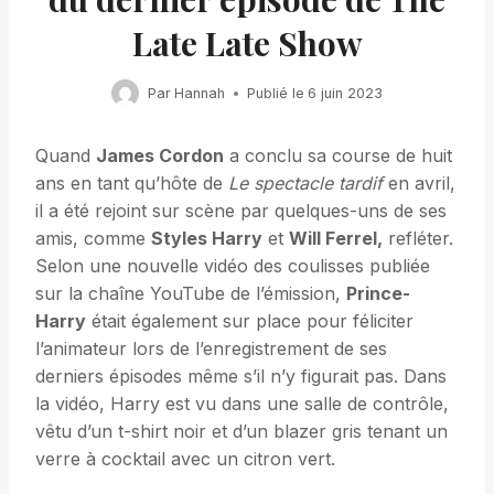
Late Late Show
Par
Hannah
Publié le
6 juin 2023
Quand
James Cordon
a conclu sa course de huit
ans en tant qu’hôte de
Le spectacle tardif
en avril,
il a été rejoint sur scène par quelques-uns de ses
amis, comme
Styles Harry
et
Will Ferrel,
refléter.
Selon une nouvelle vidéo des coulisses publiée
sur la chaîne YouTube de l’émission,
Prince-
Harry
était également sur place pour féliciter
l’animateur lors de l’enregistrement de ses
derniers épisodes même s’il n’y figurait pas. Dans
la vidéo, Harry est vu dans une salle de contrôle,
vêtu d’un t-shirt noir et d’un blazer gris tenant un
verre à cocktail avec un citron vert.