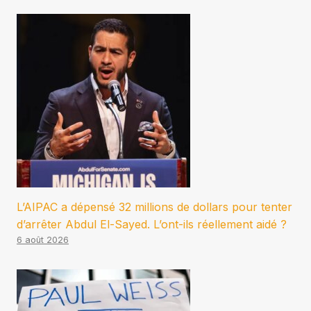
L’AIPAC a dépensé 32 millions de dollars pour tenter
d’arrêter Abdul El-Sayed. L’ont-ils réellement aidé ?
6 août 2026