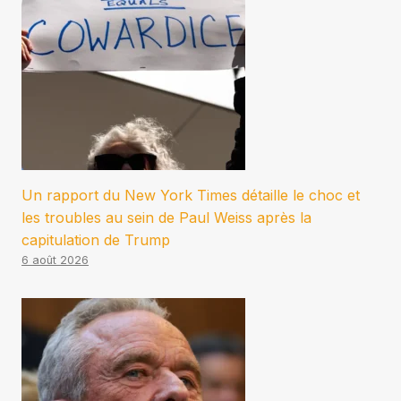
Un rapport du New York Times détaille le choc et
les troubles au sein de Paul Weiss après la
capitulation de Trump
6 août 2026