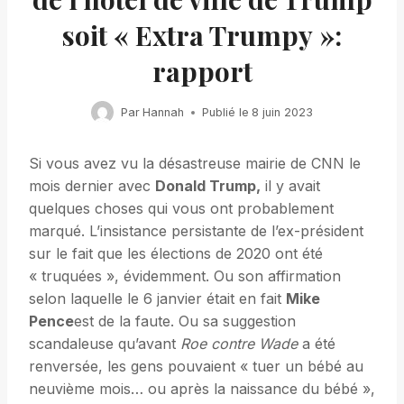
soit « Extra Trumpy »:
rapport
Par
Hannah
Publié le
8 juin 2023
Si vous avez vu la désastreuse mairie de CNN le
mois dernier avec
Donald Trump,
il y avait
quelques choses qui vous ont probablement
marqué. L’insistance persistante de l’ex-président
sur le fait que les élections de 2020 ont été
« truquées », évidemment. Ou son affirmation
selon laquelle le 6 janvier était en fait
Mike
Pence
est de la faute. Ou sa suggestion
scandaleuse qu’avant
Roe contre Wade
a été
renversée, les gens pouvaient « tuer un bébé au
neuvième mois… ou après la naissance du bébé »,