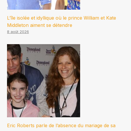
L’île isolée et idyllique où le prince William et Kate
Middleton aiment se détendre
8 août 2026
Eric Roberts parle de l’absence du mariage de sa