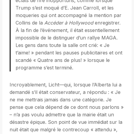
éclats de rire inopportuns, comme lorsque
Trump s’est moqué d’E. Jean Carroll, et les
moqueries qui ont accompagné la mention par
Collins de la
Accéder à Hollywood
enregistrer.
À la fin de l’événement, il était essentiellement
impossible de le distinguer d’un rallye MAGA.
Les gens dans toute la salle ont crié: « Je
t’aime! » pendant les pauses publicitaires et ont
scandé « Quatre ans de plus! » lorsque le
programme s’est terminé.
Incroyablement, Licht—qui, lorsque l’Alberta lui a
demandé s’il était conservateur, a répondu : « Je
ne me mettrais jamais dans une catégorie. Je
pense que cela dépend de ce dont nous parlons »
– n’a pas voulu admettre que la mairie était un
désastre épique. Son point de vue immédiat sur la
nuit était que malgré le contrecoup « attendu »,