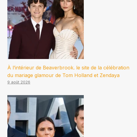
À l’intérieur de Beaverbrook. le site de la célébration
du mariage glamour de Tom Holland et Zendaya
9 août 2026