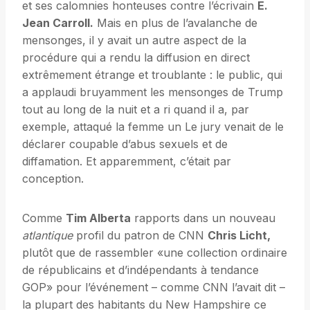
et ses calomnies honteuses contre l’écrivain
E.
Jean Carroll.
Mais en plus de l’avalanche de
mensonges, il y avait un autre aspect de la
procédure qui a rendu la diffusion en direct
extrêmement étrange et troublante : le public, qui
a applaudi bruyamment les mensonges de Trump
tout au long de la nuit et a ri quand il a, par
exemple, attaqué la femme un Le jury venait de le
déclarer coupable d’abus sexuels et de
diffamation. Et apparemment, c’était par
conception.
Comme
Tim Alberta
rapports dans un nouveau
atlantique
profil du patron de CNN
Chris Licht
,
plutôt que de rassembler «une collection ordinaire
de républicains et d’indépendants à tendance
GOP» pour l’événement – ​​comme CNN l’avait dit –
la plupart des habitants du New Hampshire ce