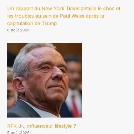
Un rapport du New York Times détaille le choc et
les troubles au sein de Paul Weiss après la
capitulation de Trump
6 août 2026
RFK Jr., influenceur lifestyle ?
5 août 2026