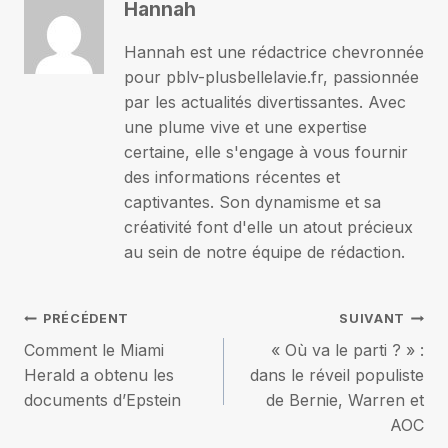
Hannah
Hannah est une rédactrice chevronnée
pour pblv-plusbellelavie.fr, passionnée
par les actualités divertissantes. Avec
une plume vive et une expertise
certaine, elle s'engage à vous fournir
des informations récentes et
captivantes. Son dynamisme et sa
créativité font d'elle un atout précieux
au sein de notre équipe de rédaction.
Navigation
PRÉCÉDENT
SUIVANT
Comment le Miami
« Où va le parti ? » :
de
Herald a obtenu les
dans le réveil populiste
documents d’Epstein
de Bernie, Warren et
l’article
AOC