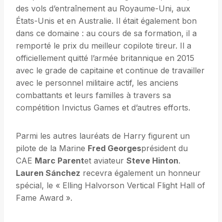
des vols d’entraînement au Royaume-Uni, aux
États-Unis et en Australie. Il était également bon
dans ce domaine : au cours de sa formation, il a
remporté le prix du meilleur copilote tireur. Il a
officiellement quitté l’armée britannique en 2015
avec le grade de capitaine et continue de travailler
avec le personnel militaire actif, les anciens
combattants et leurs familles à travers sa
compétition Invictus Games et d’autres efforts.
Parmi les autres lauréats de Harry figurent un
pilote de la Marine
Fred Georges
président du
CAE
Marc Parent
et aviateur
Steve Hinton
.
Lauren Sánchez
recevra également un honneur
spécial, le « Elling Halvorson Vertical Flight Hall of
Fame Award ».