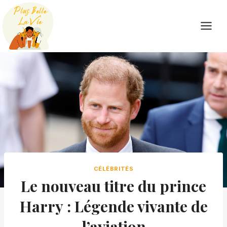
Skip
to
content
CÉLÉBRITÉS
Le nouveau titre du prince
Harry : Légende vivante de
l’aviation