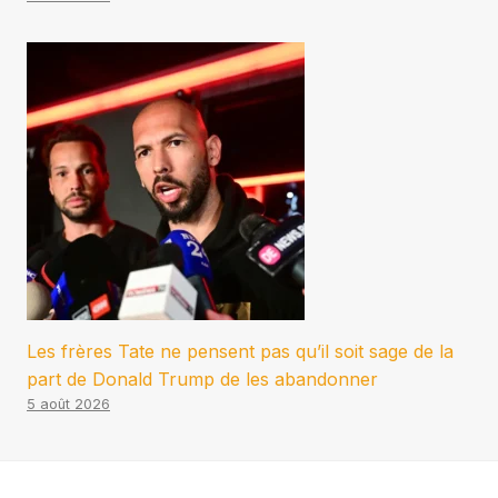
Les frères Tate ne pensent pas qu’il soit sage de la
part de Donald Trump de les abandonner
5 août 2026