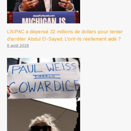
L’AIPAC a dépensé 32 millions de dollars pour tenter
d’arrêter Abdul El-Sayed. L’ont-ils réellement aidé ?
6 août 2026