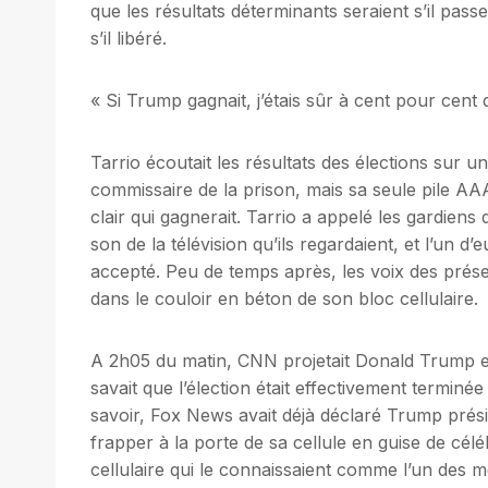
que les résultats déterminants seraient s’il pass
s’il libéré.
« Si Trump gagnait, j’étais sûr à cent pour cent q
Tarrio écoutait les résultats des élections sur un
commissaire de la prison, mais sa seule pile AA
clair qui gagnerait. Tarrio a appelé les gardiens 
son de la télévision qu’ils regardaient, et l’un d
accepté. Peu de temps après, les voix des pré
dans le couloir en béton de son bloc cellulaire.
A 2h05 du matin, CNN projetait Donald Trump en
savait que l’élection était effectivement terminé
savoir, Fox News avait déjà déclaré Trump présid
frapper à la porte de sa cellule en guise de cél
cellulaire qui le connaissaient comme l’un des m