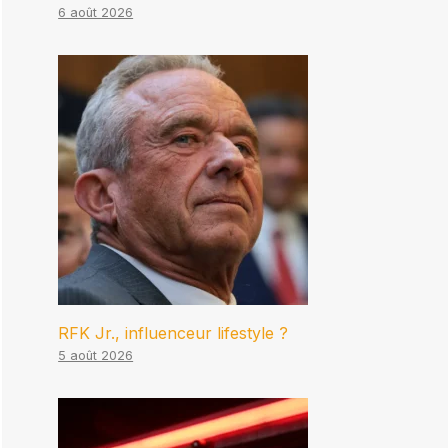
6 août 2026
RFK Jr., influenceur lifestyle ?
5 août 2026