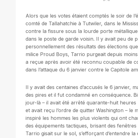
Alors que les votes étaient comptés le soir de l’
comté de Tallahatchie à Tutwiler, dans le Mississip
contre la fissure sous la lourde porte métalliqu
dans le poste de garde voisin. Il y avait peu d
personnellement des résultats des élections que 
milice Proud Boys, Tarrio purgeait depuis moins
a reçue après avoir été reconnu coupable de co
dans l’attaque du 6 janvier contre le Capitole am
Il y avait des centaines d’accusés le 6 janvier,
des pires et il fut condamné en conséquence. Bie
jour-là – il avait été arrêté quarante-huit heure
et avait reçu l’ordre de quitter Washington – le m
inspiré les hommes les plus violents qui ont char
des équipements tactiques, brisant des fenêtres 
Tarrio gisait sur le sol, s’efforçant d’entendre la