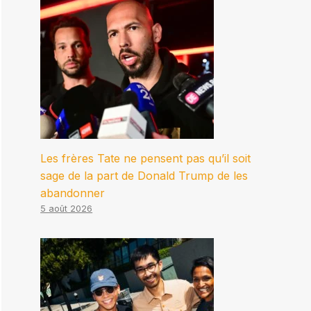
Les frères Tate ne pensent pas qu’il soit
sage de la part de Donald Trump de les
abandonner
5 août 2026