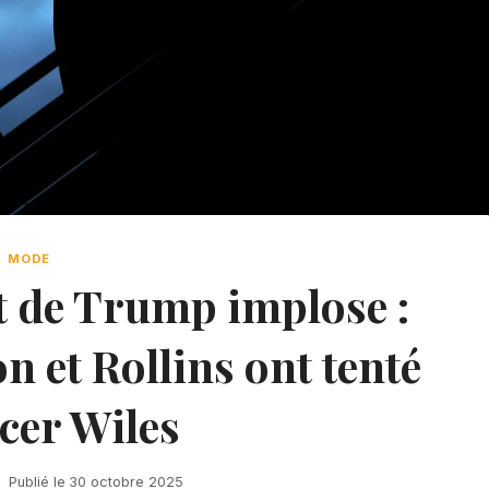
MODE
nt de Trump implose :
et Rollins ont tenté
cer Wiles
Publié le
30 octobre 2025