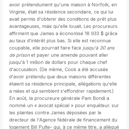
avoir prétendument qu'une maison à Norfolk, en
Virginie, était sa résidence secondaire, ce qui lui
avait permis d'obtenir des conditions de prêt plus
avantageuses, mais qu'elle louait. Les procureurs
affirment que James a économisé 18 933 $ grâce
au taux d'intérêt plus bas. Si elle est reconnue
coupable, elle pourrait faire face
jusqu'à 30 ans
de prison
et payer une amende pouvant aller
jusqu'à 1 million de dollars pour chaque chef
d'accusation. (De même, Cook a été accusée
d'avoir prétendu que deux maisons différentes
étaient sa résidence principale, allégations qu'elle
a niées et qui semblent s'effondrer rapidement.)
En août, la procureure générale Pam Bondi a
nommé un « avocat spécial » pour enquêteur. sur
les plaintes contre James déposées par le
directeur de l'Agence fédérale de financement du
logement Bill Pulte– qui, à ce même titre, a allégué