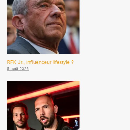
RFK Jr., influenceur lifestyle ?
5 août 2026