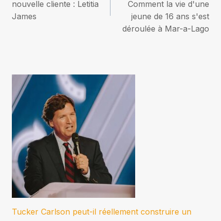
nouvelle cliente : Letitia
Comment la vie d'une
l’article
James
jeune de 16 ans s'est
déroulée à Mar-a-Lago
Tucker Carlson peut-il réellement construire un