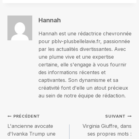
Hannah
Hannah est une rédactrice chevronnée
pour pblv-plusbellelavie.fr, passionnée
par les actualités divertissantes. Avec
une plume vive et une expertise
certaine, elle s'engage à vous fournir
des informations récentes et
captivantes. Son dynamisme et sa
créativité font d'elle un atout précieux
au sein de notre équipe de rédaction.
Navigation
PRÉCÉDENT
SUIVANT
L'ancienne avocate
Virginia Giuffre, dans
de
d'Ivanka Trump une
ses propres mots :