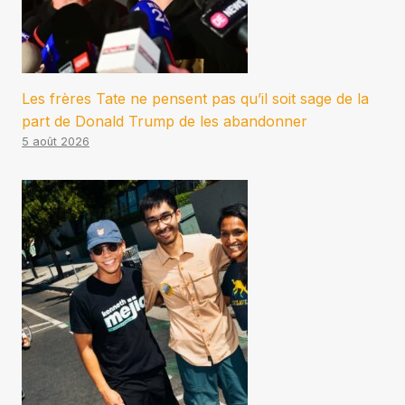
Les frères Tate ne pensent pas qu’il soit sage de la
part de Donald Trump de les abandonner
5 août 2026