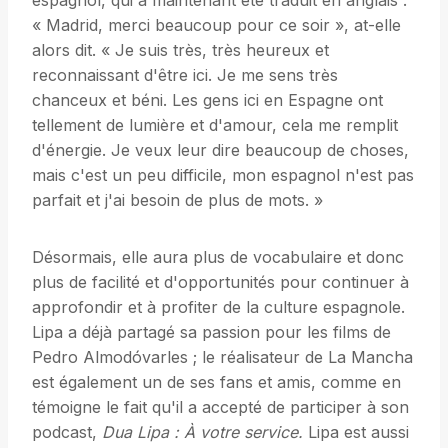
espagnol, qui a maintenant été traduit en anglais :
« Madrid, merci beaucoup pour ce soir », at-elle
alors dit. « Je suis très, très heureux et
reconnaissant d'être ici. Je me sens très
chanceux et béni. Les gens ici en Espagne ont
tellement de lumière et d'amour, cela me remplit
d'énergie. Je veux leur dire beaucoup de choses,
mais c'est un peu difficile, mon espagnol n'est pas
parfait et j'ai besoin de plus de mots. »
Désormais, elle aura plus de vocabulaire et donc
plus de facilité et d'opportunités pour continuer à
approfondir et à profiter de la culture espagnole.
Lipa a déjà partagé sa passion pour les films de
Pedro Almodóvarles ; le réalisateur de La Mancha
est également un de ses fans et amis, comme en
témoigne le fait qu'il a accepté de participer à son
podcast,
Dua Lipa : À votre service.
Lipa est aussi