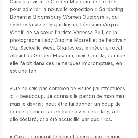
Camilla a visité le Garden Museum de Londres
pour admirer la nouvelle exposition « Gardening
Bohemia: Bloomsbury Women Outdoors », qui
célèbre la vie et les jardins de l'écrivain Virginia
Woolf, de sa sœur l'artiste Vanessa Bell, de la
photographe Lady Ottoline Morrell et de l'écrivain
Vita Sackville-West. Charles est le mécène royal
officiel du Garden Museum, mais Camilla, comme
elle l'a dit dans des remarques impromptues, en
est une fan.
« Je ne sais pas combien de visites j'ai effectuées
ici – beaucoup. Je connais le patron de mon mari
mais je devrais peut-être lui donner un coup de
coude, j'aimerais bien lui enlever celui-là », a-t-
elle déclaré, et a été accueillie par des rires.
« C'est un endroit tellement spécial que chaque