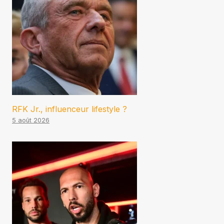
RFK Jr., influenceur lifestyle ?
5 août 2026