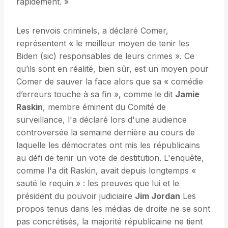
rapidement. »
Les renvois criminels, a déclaré Comer,
représentent « le meilleur moyen de tenir les
Biden (sic) responsables de leurs crimes ». Ce
qu’ils sont en réalité, bien sûr, est un moyen pour
Comer de sauver la face alors que sa « comédie
d’erreurs touche à sa fin », comme le dit
Jamie
Raskin
, membre éminent du Comité de
surveillance, l'a déclaré lors d'une audience
controversée la semaine dernière au cours de
laquelle les démocrates ont mis les républicains
au défi de tenir un vote de destitution. L'enquête,
comme l'a dit Raskin, avait depuis longtemps «
sauté le requin » : les preuves que lui et le
président du pouvoir judiciaire
Jim Jordan
Les
propos tenus dans les médias de droite ne se sont
pas concrétisés, la majorité républicaine ne tient