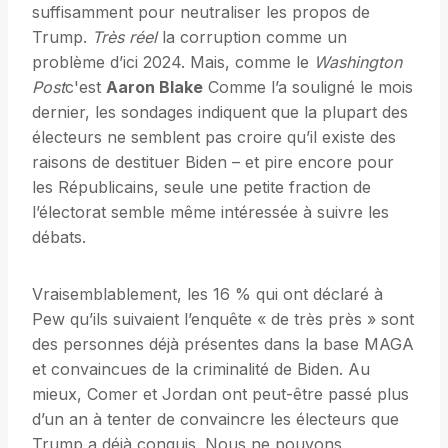
suffisamment pour neutraliser les propos de
Trump.
Très réel
la corruption comme un
problème d’ici 2024. Mais, comme le
Washington
Post
c'est
Aaron Blake
Comme l’a souligné le mois
dernier, les sondages indiquent que la plupart des
électeurs ne semblent pas croire qu’il existe des
raisons de destituer Biden – et pire encore pour
les Républicains, seule une petite fraction de
l’électorat semble même intéressée à suivre les
débats.
Vraisemblablement, les 16 % qui ont déclaré à
Pew qu’ils suivaient l’enquête « de très près » sont
des personnes déjà présentes dans la base MAGA
et convaincues de la criminalité de Biden. Au
mieux, Comer et Jordan ont peut-être passé plus
d’un an à tenter de convaincre les électeurs que
Trump a déjà conquis. Nous ne pouvons