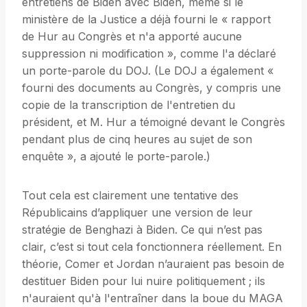
entretiens de Biden avec Biden, même si le
ministère de la Justice a déjà fourni le « rapport
de Hur au Congrès et n'a apporté aucune
suppression ni modification », comme l'a déclaré
un porte-parole du DOJ. (Le DOJ a également «
fourni des documents au Congrès, y compris une
copie de la transcription de l'entretien du
président, et M. Hur a témoigné devant le Congrès
pendant plus de cinq heures au sujet de son
enquête », a ajouté le porte-parole.)
Tout cela est clairement une tentative des
Républicains d’appliquer une version de leur
stratégie de Benghazi à Biden. Ce qui n’est pas
clair, c’est si tout cela fonctionnera réellement. En
théorie, Comer et Jordan n’auraient pas besoin de
destituer Biden pour lui nuire politiquement ; ils
n'auraient qu'à l'entraîner dans la boue du MAGA