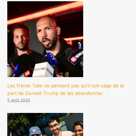
Les frères Tate ne pensent pas qu’il soit sage de la
part de Donald Trump de les abandonner
5 août 2026