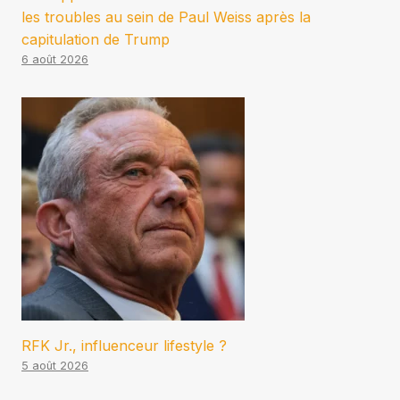
les troubles au sein de Paul Weiss après la
capitulation de Trump
6 août 2026
RFK Jr., influenceur lifestyle ?
5 août 2026