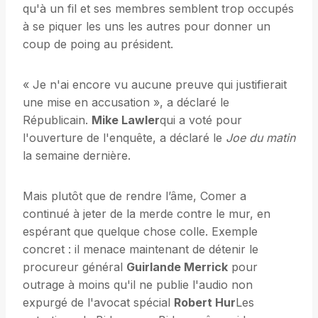
qu'à un fil et ses membres semblent trop occupés
à se piquer les uns les autres pour donner un
coup de poing au président.
« Je n'ai encore vu aucune preuve qui justifierait
une mise en accusation », a déclaré le
Républicain.
Mike Lawler
qui a voté pour
l'ouverture de l'enquête, a déclaré le
Joe du matin
la semaine dernière.
Mais plutôt que de rendre l’âme, Comer a
continué à jeter de la merde contre le mur, en
espérant que quelque chose colle. Exemple
concret : il menace maintenant de détenir le
procureur général
Guirlande Merrick
pour
outrage à moins qu'il ne publie l'audio non
expurgé de l'avocat spécial
Robert Hur
Les