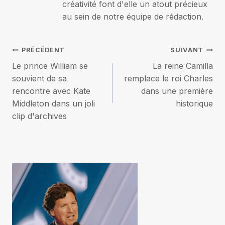
créativité font d'elle un atout précieux
au sein de notre équipe de rédaction.
Navigation
PRÉCÉDENT
SUIVANT
Le prince William se
La reine Camilla
de
souvient de sa
remplace le roi Charles
rencontre avec Kate
dans une première
l’article
Middleton dans un joli
historique
clip d'archives