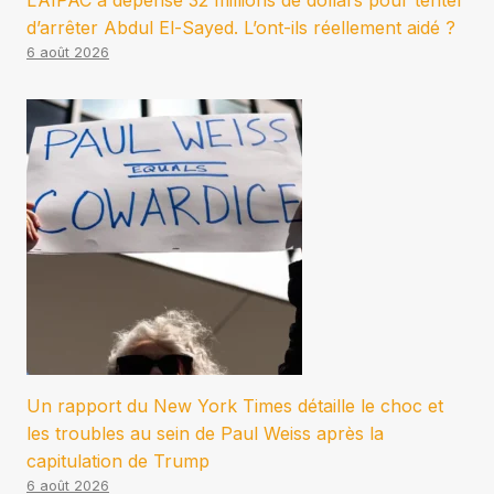
L’AIPAC a dépensé 32 millions de dollars pour tenter
d’arrêter Abdul El-Sayed. L’ont-ils réellement aidé ?
6 août 2026
Un rapport du New York Times détaille le choc et
les troubles au sein de Paul Weiss après la
capitulation de Trump
6 août 2026