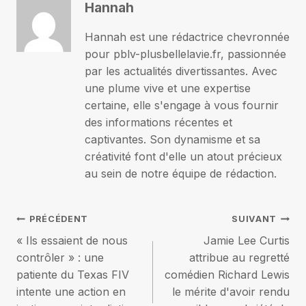
Hannah
Hannah est une rédactrice chevronnée
pour pblv-plusbellelavie.fr, passionnée
par les actualités divertissantes. Avec
une plume vive et une expertise
certaine, elle s'engage à vous fournir
des informations récentes et
captivantes. Son dynamisme et sa
créativité font d'elle un atout précieux
au sein de notre équipe de rédaction.
Navigation
PRÉCÉDENT
SUIVANT
« Ils essaient de nous
Jamie Lee Curtis
de
contrôler » : une
attribue au regretté
patiente du Texas FIV
comédien Richard Lewis
l’article
intente une action en
le mérite d'avoir rendu