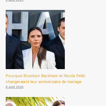
Pourquoi Brooklyn Beckham et Nicola Peltz
changeraient leur anniversaire de mariage
8 août 2026