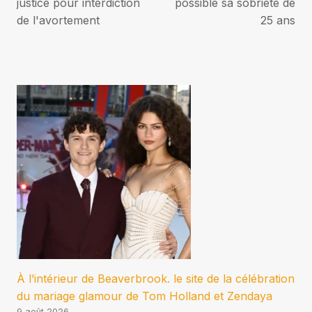
justice pour interdiction
possible sa sobriété de
de l'avortement
25 ans
À l’intérieur de Beaverbrook. le site de la célébration
du mariage glamour de Tom Holland et Zendaya
9 août 2026