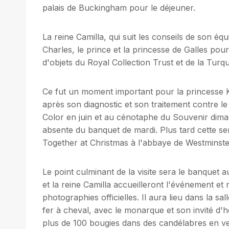
palais de Buckingham pour le déjeuner.
La reine Camilla, qui suit les conseils de son équ
Charles, le prince et la princesse de Galles pou
d'objets du Royal Collection Trust et de la Turq
Ce fut un moment important pour la princesse K
après son diagnostic et son traitement contre le
Color en juin et au cénotaphe du Souvenir dimanc
absente du banquet de mardi. Plus tard cette se
Together at Christmas à l'abbaye de Westminste
Le point culminant de la visite sera le banquet 
et la reine Camilla accueilleront l'événement et
photographies officielles. Il aura lieu dans la sa
fer à cheval, avec le monarque et son invité d'h
plus de 100 bougies dans des candélabres en ver