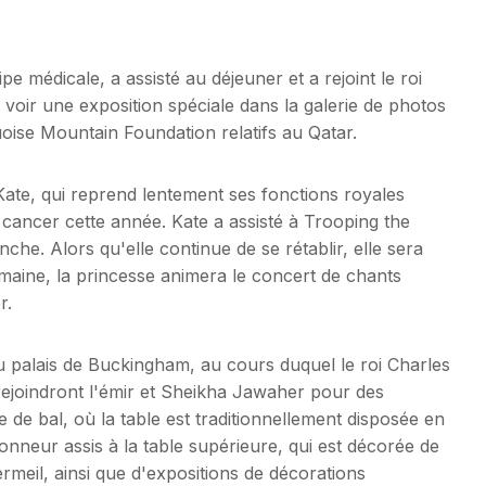
ipe médicale, a assisté au déjeuner et a rejoint le roi
r voir une exposition spéciale dans la galerie de photos
uoise Mountain Foundation relatifs au Qatar.
ate, qui reprend lentement ses fonctions royales
 cancer cette année. Kate a assisté à Trooping the
he. Alors qu'elle continue de se rétablir, elle sera
maine, la princesse animera le concert de chants
r.
au palais de Buckingham, au cours duquel le roi Charles
 rejoindront l'émir et Sheikha Jawaher pour des
lle de bal, où la table est traditionnellement disposée en
onneur assis à la table supérieure, qui est décorée de
meil, ainsi que d'expositions de décorations