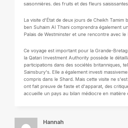
saisonnières. des fruits et des fleurs saisissant
La visite d'État de deux jours de Cheikh Tami
ben Suhaim Al Thani comprendra également un v
Palais de Westminster et une rencontre avec le 
Ce voyage est important pour la Grande-Bretagn
la Qatari Investment Authority possède le détail
participations dans des sociétés britanniques, t
Sainsbury's. Elle a également investi massiveme
compris dans le Shard. Mais cette visite ne s'e
ont fait preuve de faste et d'apparat, des criti
accueille un pays au bilan médiocre en matière 
Hannah