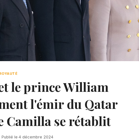
ROYAUTÉ
t le prince William
ement l'émir du Qatar
e Camilla se rétablit
Publié le
4 décembre 2024