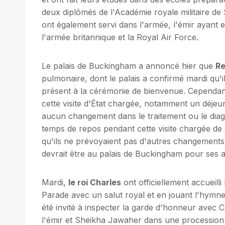
deux diplômés de l'Académie royale militaire de 
ont également servi dans l'armée, l'émir ayant e
l'armée britannique et la Royal Air Force.
Le palais de Buckingham a annoncé hier que
Re
pulmonaire, dont le palais a confirmé mardi qu'i
présent à la cérémonie de bienvenue. Cependant,
cette visite d'État chargée, notamment un déjeun
aucun changement dans le traitement ou le diagn
temps de repos pendant cette visite chargée de 
qu'ils ne prévoyaient pas d'autres changements
devrait être au palais de Buckingham pour ses ad
Mardi,
le roi Charles
ont officiellement accueill
Parade avec un salut royal et en jouant l'hymne 
été invité à inspecter la garde d'honneur avec
l'émir et Sheikha Jawaher dans une procession