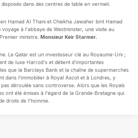
es disposés dans des centres de table en vermeil.
m ben Hamad Al Thani et Cheikha Jawaher bint Hamad
oyage à l'abbaye de Westminster, une visite au
Premier ministre.
Monsieur Keir Starmer.
e. Le Qatar est un investisseur clé au Royaume-Uni ;
lant de luxe Harrod's et détient d'importantes
elles que la Barclays Bank et la chaîne de supermarchés
nt dans l'immobilier à Royal Ascot et à Londres, y
st pas déroulée sans controverse. Alors que les Royals
ques ont été émises à l'égard de la Grande-Bretagne qui
de droits de l'homme.