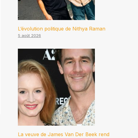
L’évolution politique de Nithya Raman
5 août 2026
La veuve de James Van Der Beek rend