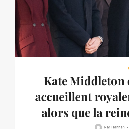
Kate Middleton e
accueillent royal
alors que la rein
Par
Hannah