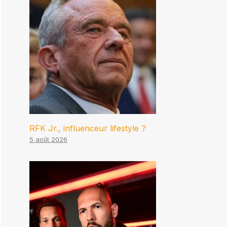
RFK Jr., influenceur lifestyle ?
5 août 2026