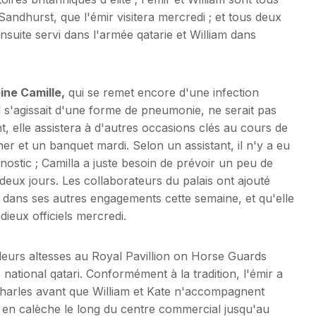
Sandhurst, que l'émir visitera mercredi ; et tous deux
nsuite servi dans l'armée qatarie et William dans
ine Camille,
qui se remet encore d'une infection
l s'agissait d'une forme de pneumonie, ne serait pas
 elle assistera à d'autres occasions clés au cours de
er et un banquet mardi. Selon un assistant, il n'y a eu
ostic ; Camilla a juste besoin de prévoir un peu de
deux jours. Les collaborateurs du palais ont ajouté
 dans ses autres engagements cette semaine, et qu'elle
ieux officiels mercredi.
i leurs altesses au Royal Pavillion on Horse Guards
national qatari. Conformément à la tradition, l'émir a
 Charles avant que William et Kate n'accompagnent
 en calèche le long du centre commercial jusqu'au