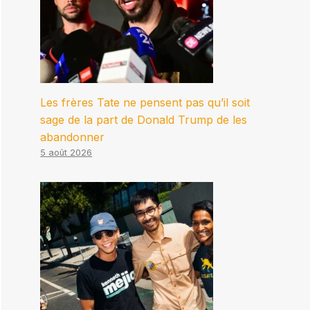
Les frères Tate ne pensent pas qu’il soit
sage de la part de Donald Trump de les
abandonner
5 août 2026