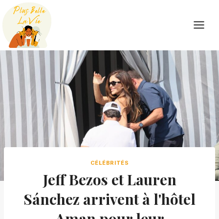
Skip
to
content
CÉLÉBRITÉS
Jeff Bezos et Lauren
Sánchez arrivent à l'hôtel
Aman pour leur