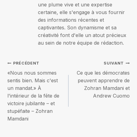
une plume vive et une expertise
certaine, elle s'engage à vous fournir
des informations récentes et
captivantes. Son dynamisme et sa
créativité font d'elle un atout précieux
au sein de notre équipe de rédaction.
Navigation
PRÉCÉDENT
SUIVANT
«Nous nous sommes
Ce que les démocrates
de
sentis bien. Mais c'est
peuvent apprendre de
un mandat.» À
Zohran Mamdani et
l’article
l'intérieur de la fête de
Andrew Cuomo
victoire jubilante – et
stupéfaite – Zohran
Mamdani