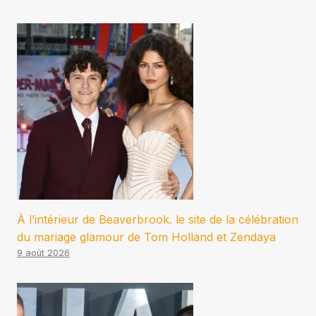
À l’intérieur de Beaverbrook. le site de la célébration
du mariage glamour de Tom Holland et Zendaya
9 août 2026