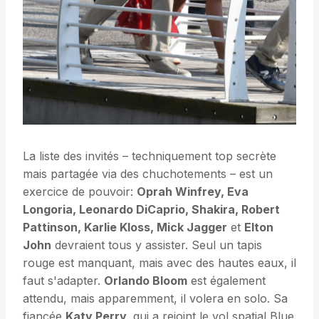
La liste des invités – techniquement top secrète
mais partagée via des chuchotements – est un
exercice de pouvoir:
Oprah Winfrey, Eva
Longoria, Leonardo DiCaprio, Shakira, Robert
Pattinson, Karlie Kloss, Mick Jagger
et
Elton
John
devraient tous y assister. Seul un tapis
rouge est manquant, mais avec des hautes eaux, il
faut s'adapter.
Orlando Bloom
est également
attendu, mais apparemment, il volera en solo. Sa
fiancée
Katy Perry,
qui a rejoint le vol spatial Blue