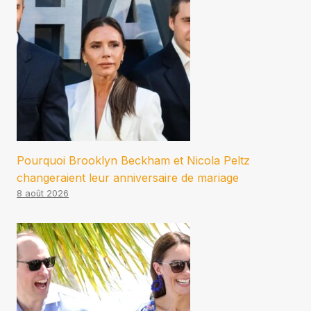
Pourquoi Brooklyn Beckham et Nicola Peltz
changeraient leur anniversaire de mariage
8 août 2026