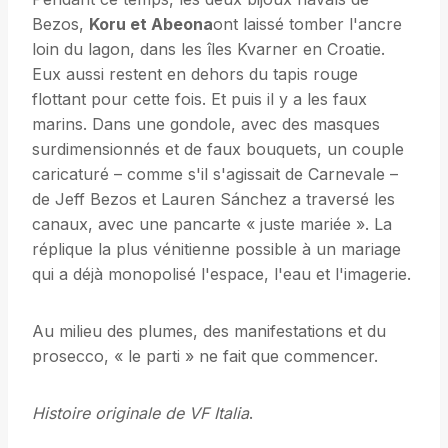
Bezos,
Koru et Abeona
ont laissé tomber l'ancre
loin du lagon, dans les îles Kvarner en Croatie.
Eux aussi restent en dehors du tapis rouge
flottant pour cette fois. Et puis il y a les faux
marins. Dans une gondole, avec des masques
surdimensionnés et de faux bouquets, un couple
caricaturé – comme s'il s'agissait de Carnevale –
de Jeff Bezos et Lauren Sánchez a traversé les
canaux, avec une pancarte « juste mariée ». La
réplique la plus vénitienne possible à un mariage
qui a déjà monopolisé l'espace, l'eau et l'imagerie.
Au milieu des plumes, des manifestations et du
prosecco, « le parti » ne fait que commencer.
Histoire originale de VF Italia
.