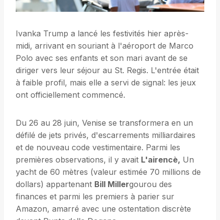
Ivanka Trump a lancé les festivités hier après-
midi, arrivant en souriant à l'aéroport de Marco
Polo avec ses enfants et son mari avant de se
diriger vers leur séjour au St. Regis. L'entrée était
à faible profil, mais elle a servi de signal: les jeux
ont officiellement commencé.
Du 26 au 28 juin, Venise se transformera en un
défilé de jets privés, d'escarrements milliardaires
et de nouveau code vestimentaire. Parmi les
premières observations, il y avait
L'airencè,
Un
yacht de 60 mètres (valeur estimée 70 millions de
dollars) appartenant
Bill Miller
gourou des
finances et parmi les premiers à parier sur
Amazon, amarré avec une ostentation discrète