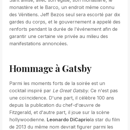
Sant'alvise, avec son église, son monastère, le
monastère et le Barco, un endroit même connu
des Vénitiens. Jeff Bezos seul sera escorté par dix
gardes du corps, et le gouvernement a appelé des
renforts pendant la durée de l'événement afin de
garantir une certaine vie privée au milieu des
manifestations annoncées.
Hommage à Gatsby
Parmi les moments forts de la soirée est un
cocktail inspiré par
Le Great Gatsby.
Ce n'est pas
une coïncidence. D'une part, il célèbre 100 ans
depuis la publication du chef-d'œuvre de
Fitzgerald, et d'autre part, il joue sur la scène
hollywoodienne.
Leonardo DiCaprio
la star du film
de 2013 du même nom devrait figurer parmi les