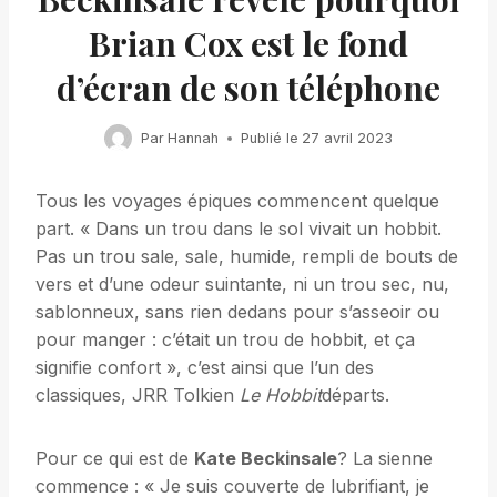
Brian Cox est le fond
d’écran de son téléphone
Par
Hannah
Publié le
27 avril 2023
Tous les voyages épiques commencent quelque
part. « Dans un trou dans le sol vivait un hobbit.
Pas un trou sale, sale, humide, rempli de bouts de
vers et d’une odeur suintante, ni un trou sec, nu,
sablonneux, sans rien dedans pour s’asseoir ou
pour manger : c’était un trou de hobbit, et ça
signifie confort », c’est ainsi que l’un des
classiques, JRR Tolkien
Le Hobbit
départs.
Pour ce qui est de
Kate Beckinsale
? La sienne
commence : « Je suis couverte de lubrifiant, je