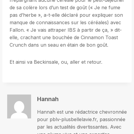
n’épargnant aucune céréale pour le petit-déjeuner
de sa colère lors d’un test de goût (« Je ne fume
pas d’herbe », a-t-elle déclaré pour expliquer son
manque de connaissances sur les céréales) avec
Fallon. « Je vais attraper IBS à partir de ça, » dit-
elle, crachant une bouchée de Cinnamon Toast
Crunch dans un seau en étain de bon goût.
Et ainsi va Beckinsale, ou, aller et retour.
Hannah
Hannah est une rédactrice chevronnée
pour pblv-plusbellelavie.fr, passionnée
par les actualités divertissantes. Avec