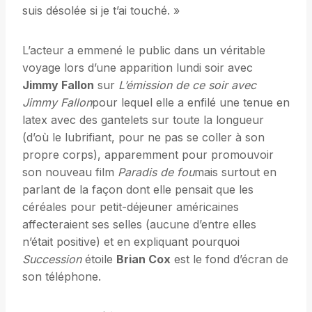
suis désolée si je t’ai touché. »
L’acteur a emmené le public dans un véritable
voyage lors d’une apparition lundi soir avec
Jimmy Fallon
sur
L’émission de ce soir avec
Jimmy Fallon
pour lequel elle a enfilé une tenue en
latex avec des gantelets sur toute la longueur
(d’où le lubrifiant, pour ne pas se coller à son
propre corps), apparemment pour promouvoir
son nouveau film
Paradis de fou
mais surtout en
parlant de la façon dont elle pensait que les
céréales pour petit-déjeuner américaines
affecteraient ses selles (aucune d’entre elles
n’était positive) et en expliquant pourquoi
Succession
étoile
Brian Cox
est le fond d’écran de
son téléphone.