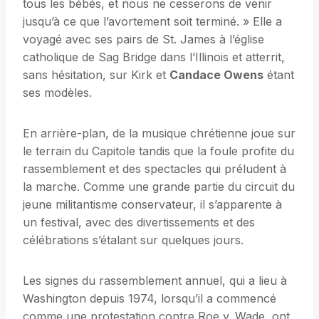
tous les bébés, et nous ne cesserons de venir
jusqu’à ce que l’avortement soit terminé. » Elle a
voyagé avec ses pairs de St. James à l’église
catholique de Sag Bridge dans l’Illinois et atterrit,
sans hésitation, sur Kirk et
Candace Owens
étant
ses modèles.
En arrière-plan, de la musique chrétienne joue sur
le terrain du Capitole tandis que la foule profite du
rassemblement et des spectacles qui préludent à
la marche. Comme une grande partie du circuit du
jeune militantisme conservateur, il s’apparente à
un festival, avec des divertissements et des
célébrations s’étalant sur quelques jours.
Les signes du rassemblement annuel, qui a lieu à
Washington depuis 1974, lorsqu’il a commencé
comme une protestation contre Roe v. Wade, ont