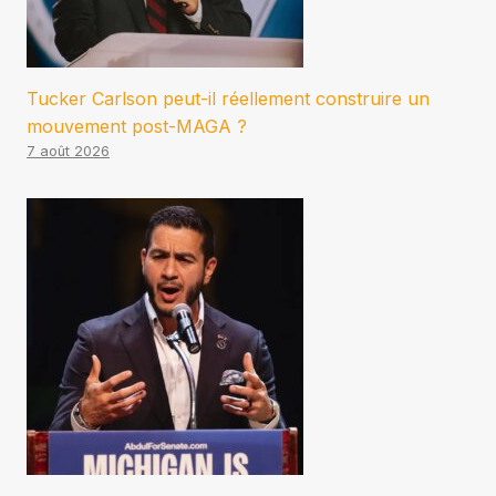
Tucker Carlson peut-il réellement construire un
mouvement post-MAGA ?
7 août 2026