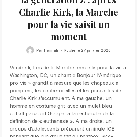
Charlie Kirk, la Marche
pour la vie saisit un
moment
Par
Hannah
Publié le
27 janvier 2026
Vendredi, lors de la Marche annuelle pour la vie à
Washington, DC, un chant « Bonjour l’Amérique
pro-vie » grandit à mesure que les chapeaux à
pompons, les cache-oreilles et les pancartes de
Charlie Kirk s’accumulent. À ma gauche, un
homme en costume gris avec un mulet bleu
cobalt parcourt Google, à la recherche de la
définition de « euthanasie ». À ma droite, un
groupe d’adolescents préparent un jingle ICE
pendant que l’un d’eux fait du beatbox. vice-