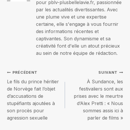
pour pblv-plusbellelavie.fr, passionnée
par les actualités divertissantes. Avec
une plume vive et une expertise
certaine, elle s'engage à vous fournir
des informations récentes et
captivantes. Son dynamisme et sa
créativité font d'elle un atout précieux
au sein de notre équipe de rédaction.
Navigation
PRÉCÉDENT
SUIVANT
Le fils du prince héritier
À Sundance, les
de
de Norvège fait l’objet
festivaliers sont aux
d’accusations de
prises avec le meurtre
l’article
stupéfiants ajoutées à
d’Alex Pretti : « Nous
son procès pour
sommes assis ici à
agression sexuelle
parler de films »