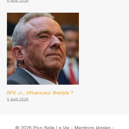
6 août 2026
RFK Jr., influenceur lifestyle ?
5 août 2026
© 2026 Plus Belle La Vie - Mentions légales -