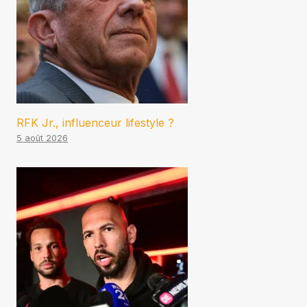
RFK Jr., influenceur lifestyle ?
5 août 2026