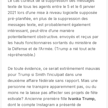
Le cas curieux de la suppression des messages
texte de tous les agents entre le 5 et le 6 janvier
2021 lors d’une mise à niveau logicielle supposée
pré-planifiée, en plus de la suppression des
messages texte, est probablement également
intéressant, peut-être d’une manière
potentiellement obstructive. envoyés et reçus par
les hauts fonctionnaires sortants du ministère de
la Défense et de l’Armée. (Trump a nié tout acte
répréhensible.)
De toute évidence, ce serait extrêmement mauvais
pour Trump si Smith l’inculpait dans une
deuxième affaire fédérale sans rapport. Mais une
personne ne transpire apparemment pas, ou du
moins ne la laisse pas affecter ses projets de fête
estivale? Ancienne première fille
Ivanka Trump,
dont le compte Instagram a présenté de