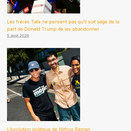
Les frères Tate ne pensent pas qu’il soit sage de la
part de Donald Trump de les abandonner
5 août 2026
L’évolution politique de Nithya Raman