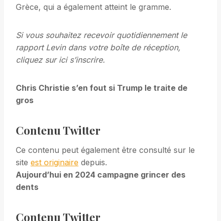
Grèce, qui a également atteint le gramme.
Si vous souhaitez recevoir quotidiennement le
rapport Levin dans votre boîte de réception,
cliquez sur
ici
s’inscrire.
Chris Christie s’en fout si Trump le traite de
gros
Contenu Twitter
Ce contenu peut également être consulté sur le
site
est originaire
depuis.
Aujourd’hui en 2024 campagne grincer des
dents
Contenu Twitter