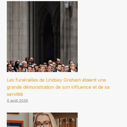
Les funérailles de Lindsey Graham étaient une
grande démonstration de son influence et de sa
servilité
4 août 2026