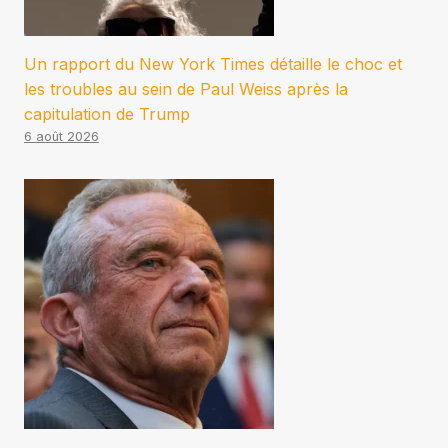
Un rapport du New York Times détaille le choc et
les troubles au sein de Paul Weiss après la
capitulation de Trump
6 août 2026