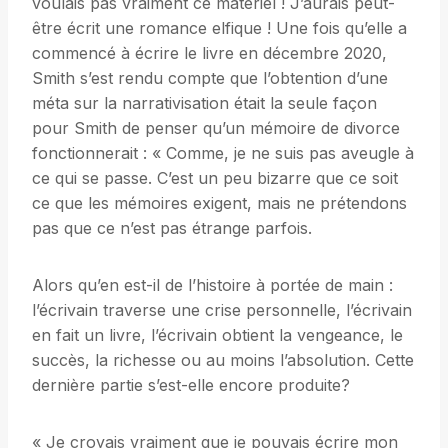
voulais pas vraiment ce matériel ! J’aurais peut-
être écrit une romance elfique ! Une fois qu’elle a
commencé à écrire le livre en décembre 2020,
Smith s’est rendu compte que l’obtention d’une
méta sur la narrativisation était la seule façon
pour Smith de penser qu’un mémoire de divorce
fonctionnerait : « Comme, je ne suis pas aveugle à
ce qui se passe. C’est un peu bizarre que ce soit
ce que les mémoires exigent, mais ne prétendons
pas que ce n’est pas étrange parfois.
Alors qu’en est-il de l’histoire à portée de main :
l’écrivain traverse une crise personnelle, l’écrivain
en fait un livre, l’écrivain obtient la vengeance, le
succès, la richesse ou au moins l’absolution. Cette
dernière partie s’est-elle encore produite?
« Je croyais vraiment que je pouvais écrire mon