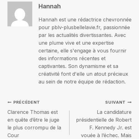
Hannah
Hannah est une rédactrice chevronnée
pour pblv-plusbellelavie.fr, passionnée
par les actualités divertissantes. Avec
une plume vive et une expertise
certaine, elle s'engage à vous fournir
des informations récentes et
captivantes. Son dynamisme et sa
créativité font d'elle un atout précieux
au sein de notre équipe de rédaction.
Navigation
PRÉCÉDENT
SUIVANT
Clarence Thomas est
La candidature
de
en quête d’être le juge
présidentielle de Robert
le plus corrompu de la
F. Kennedy Jr. est
l’article
Cour
vouée à l’échec. Mais