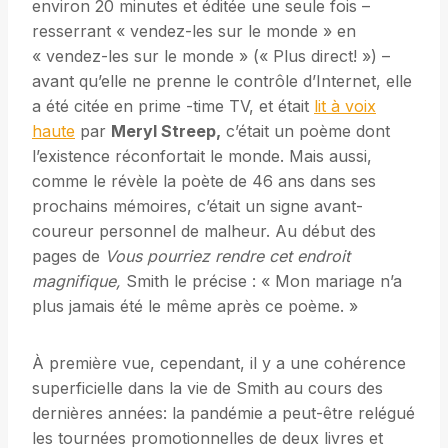
environ 20 minutes et éditée une seule fois –
resserrant « vendez-les sur le monde » en
« vendez-les sur le monde » (« Plus direct! ») –
avant qu’elle ne prenne le contrôle d’Internet, elle
a été citée en prime -time TV, et était
lit à voix
haute
par
Meryl Streep,
c’était un poème dont
l’existence réconfortait le monde. Mais aussi,
comme le révèle la poète de 46 ans dans ses
prochains mémoires, c’était un signe avant-
coureur personnel de malheur. Au début des
pages de
Vous pourriez rendre cet endroit
magnifique
,
Smith le précise : « Mon mariage n’a
plus jamais été le même après ce poème. »
À première vue, cependant, il y a une cohérence
superficielle dans la vie de Smith au cours des
dernières années: la pandémie a peut-être relégué
les tournées promotionnelles de deux livres et