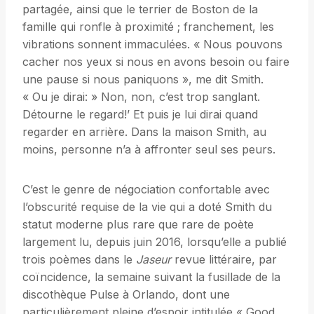
partagée, ainsi que le terrier de Boston de la
famille qui ronfle à proximité ; franchement, les
vibrations sonnent immaculées. « Nous pouvons
cacher nos yeux si nous en avons besoin ou faire
une pause si nous paniquons », me dit Smith.
« Ou je dirai: » Non, non, c’est trop sanglant.
Détourne le regard!’ Et puis je lui dirai quand
regarder en arrière. Dans la maison Smith, au
moins, personne n’a à affronter seul ses peurs.
C’est le genre de négociation confortable avec
l’obscurité requise de la vie qui a doté Smith du
statut moderne plus rare que rare de poète
largement lu, depuis juin 2016, lorsqu’elle a publié
trois poèmes dans le
Jaseur
revue littéraire, par
coïncidence, la semaine suivant la fusillade de la
discothèque Pulse à Orlando, dont une
particulièrement pleine d’espoir intitulée « Good