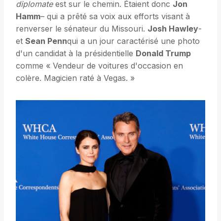
diplomate
est sur le chemin. Étaient donc
Jon
Hamm
– qui a prêté sa voix aux efforts visant à
renverser le sénateur du Missouri.
Josh Hawley
-
et
Sean Penn
qui a un jour caractérisé une photo
d'un candidat à la présidentielle
Donald Trump
comme « Vendeur de voitures d'occasion en
colère. Magicien raté à Vegas. »