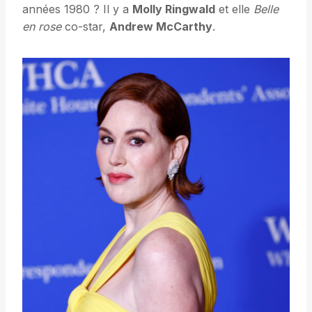
années 1980 ? Il y a
Molly Ringwald
et elle
Belle
en rose
co-star,
Andrew McCarthy
.