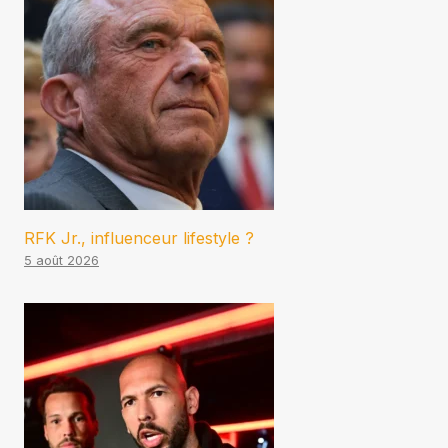
RFK Jr., influenceur lifestyle ?
5 août 2026