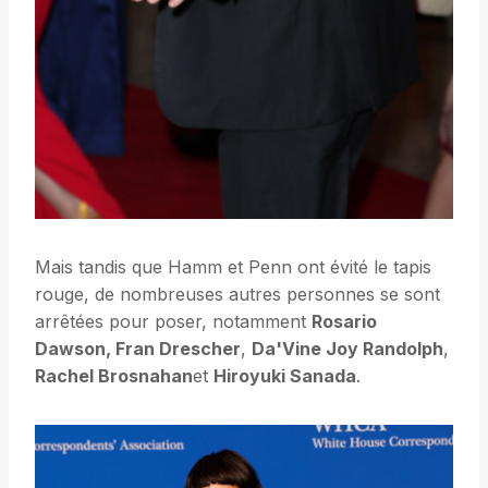
Mais tandis que Hamm et Penn ont évité le tapis
rouge, de nombreuses autres personnes se sont
arrêtées pour poser, notamment
Rosario
Dawson, Fran Drescher
,
Da'Vine Joy Randolph
,
Rachel Brosnahan
et
Hiroyuki Sanada
.