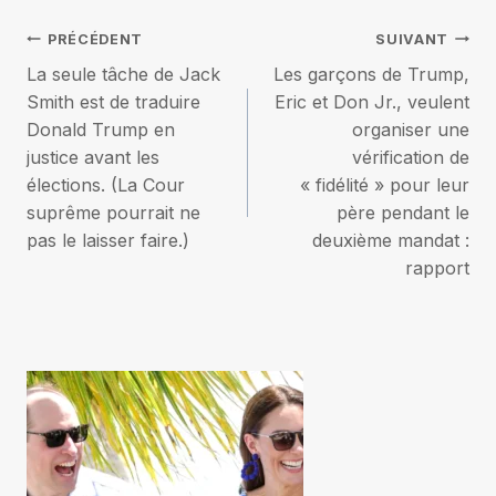
Navigation
PRÉCÉDENT
SUIVANT
La seule tâche de Jack
Les garçons de Trump,
de
Smith est de traduire
Eric et Don Jr., veulent
Donald Trump en
organiser une
l’article
justice avant les
vérification de
élections. (La Cour
« fidélité » pour leur
suprême pourrait ne
père pendant le
pas le laisser faire.)
deuxième mandat :
rapport