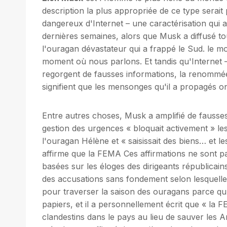
description la plus appropriée de ce type serait p
dangereux d'Internet – une caractérisation qui 
dernières semaines, alors que Musk a diffusé t
l'ouragan dévastateur qui a frappé le Sud. le mois
moment où nous parlons. Et tandis qu'Internet –
regorgent de fausses informations, la renommé
signifient que les mensonges qu'il a propagés o
Entre autres choses, Musk a amplifié de fausses
gestion des urgences « bloquait activement » les
l'ouragan Hélène et « saisissait des biens… et les
affirme que la FEMA Ces affirmations ne sont p
basées sur les éloges des dirigeants républicai
des accusations sans fondement selon lesquell
pour traverser la saison des ouragans parce qu'
papiers, et il a personnellement écrit que « la 
clandestins dans le pays au lieu de sauver les Am