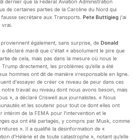
 dernier que la Federal Aviation Administration
us de certaines parties de la Caroline du Nord qui
 fausse secrétaire aux Transports.
Pete Buttigieg
j'ai
vrai.
i proviennent également, sans surprise, de
Donald
l
a déclaré mardi que c'était « absolument le pire que
 partie de cela, mais pas dans la mesure où nous le
Trump directement, les problèmes qu’elle a été
 deux hommes ont dit de manière irresponsable en ligne.
uent d'essayer de créer ce niveau de peur dans ces
 notre travail au niveau dont nous avons besoin, mais
ous », a déclaré Criswell aux journalistes. « Nous
nautés et les soutenir pour tout ce dont elles ont
r intérim de la FEMA pour l'intervention et le
ges qui ont été partagés, y compris par Musk, comme
itures ». Il a qualifié la désinformation de «
tion d’Hélène et de toute catastrophe », notant qu’elle