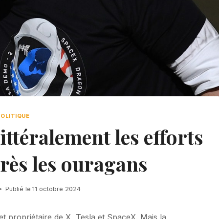
POLITIQUE
ttéralement les efforts
rès les ouragans
Publié le
11 octobre 2024
t propriétaire de X, Tesla et SpaceX. Mais la