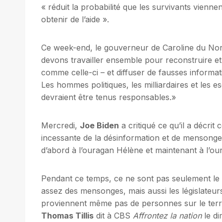
« réduit la probabilité que les survivants vienn
obtenir de l’aide ».
Ce week-end, le gouverneur de Caroline du No
devons travailler ensemble pour reconstruire e
comme celle-ci – et diffuser de fausses informa
Les hommes politiques, les milliardaires et les
devraient être tenus responsables.»
Mercredi,
Joe Biden
a critiqué ce qu’il a décr
incessante de la désinformation et de mensonge
d’abord à l’ouragan Hélène et maintenant à l’ou
Pendant ce temps, ce ne sont pas seulement le
assez des mensonges, mais aussi les législateu
proviennent même pas de personnes sur le terra
Thomas Tillis
dit à CBS
Affrontez la nation
le di