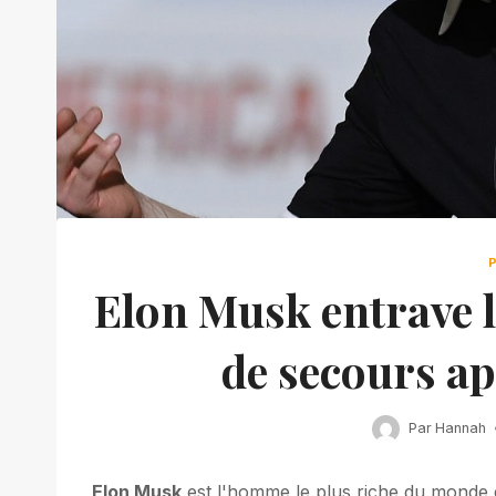
Elon Musk entrave li
de secours ap
Par
Hannah
Elon Musk
est l'homme le plus riche du monde e