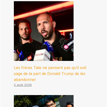
Les frères Tate ne pensent pas qu’il soit
sage de la part de Donald Trump de les
abandonner
5 août 2026