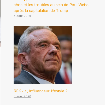
choc et les troubles au sein de Paul Weiss
après la capitulation de Trump
6 août 2026
RFK Jr., influenceur lifestyle ?
5 août 2026