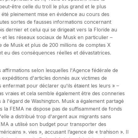
eut-être celle du troll le plus grand et le plus
a été pleinement mise en évidence au cours des
outes sortes de fausses informations concernant
 dernier et celui qui se dirigeait vers la Floride au
 et les réseaux sociaux de Musk en particulier –
e de Musk et plus de 200 millions de comptes X
nt eu des conséquences réelles et dévastatrices.
 affirmations selon lesquelles l'Agence fédérale de
 expéditions d'articles donnés aux victimes de
 enfermait pour déclarer qu'ils étaient les leurs » –
as vraies et cela semble également être des conneries
ns à l'égard de Washington. Musk a également partagé
es la FEMA ne dispose pas de suffisamment de fonds
elle a distribué trop d'argent aux migrants sans
FEMA a utilisé son budget pour transporter des
éricains ». vies », accusant l’agence de « trahison ». Il