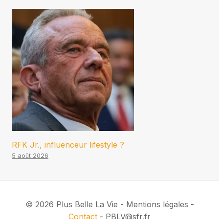
RFK Jr., influenceur lifestyle ?
5 août 2026
© 2026 Plus Belle La Vie - Mentions légales -
Contact
- PBLV@sfr.fr