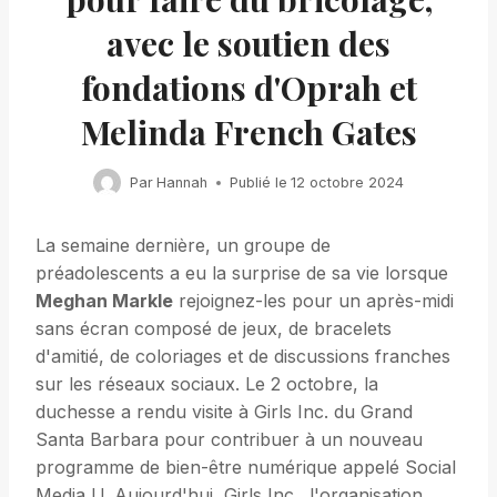
avec le soutien des
fondations d'Oprah et
Melinda French Gates
Par
Hannah
Publié le
12 octobre 2024
La semaine dernière, un groupe de
préadolescents a eu la surprise de sa vie lorsque
Meghan Markle
rejoignez-les pour un après-midi
sans écran composé de jeux, de bracelets
d'amitié, de coloriages et de discussions franches
sur les réseaux sociaux. Le 2 octobre, la
duchesse a rendu visite à Girls Inc. du Grand
Santa Barbara pour contribuer à un nouveau
programme de bien-être numérique appelé Social
Media U. Aujourd'hui, Girls Inc., l'organisation