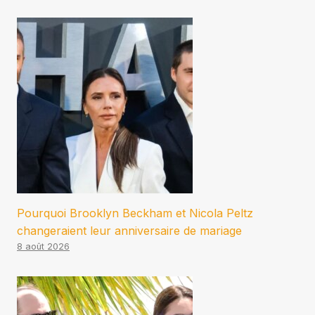
Pourquoi Brooklyn Beckham et Nicola Peltz
changeraient leur anniversaire de mariage
8 août 2026