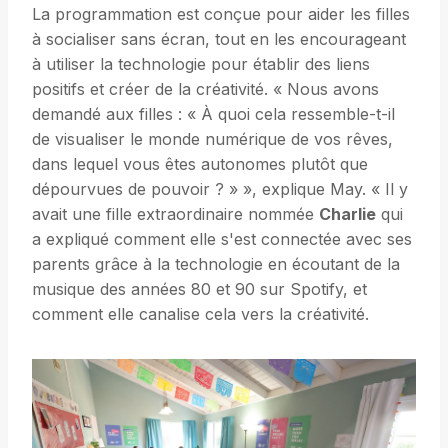
La programmation est conçue pour aider les filles
à socialiser sans écran, tout en les encourageant
à utiliser la technologie pour établir des liens
positifs et créer de la créativité. « Nous avons
demandé aux filles : « À quoi cela ressemble-t-il
de visualiser le monde numérique de vos rêves,
dans lequel vous êtes autonomes plutôt que
dépourvues de pouvoir ? » », explique May. « Il y
avait une fille extraordinaire nommée
Charlie
qui
a expliqué comment elle s'est connectée avec ses
parents grâce à la technologie en écoutant de la
musique des années 80 et 90 sur Spotify, et
comment elle canalise cela vers la créativité.