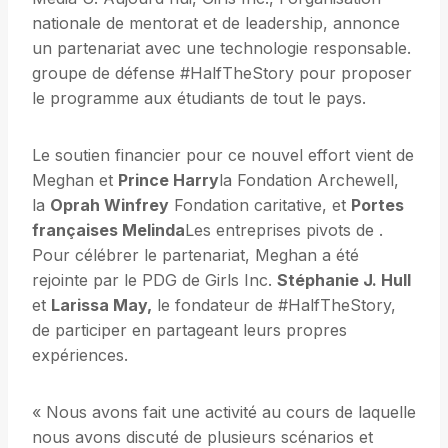
nationale de mentorat et de leadership, annonce
un partenariat avec une technologie responsable.
groupe de défense #HalfTheStory pour proposer
le programme aux étudiants de tout le pays.
Le soutien financier pour ce nouvel effort vient de
Meghan et
Prince Harry
la Fondation Archewell,
la
Oprah Winfrey
Fondation caritative, et
Portes
françaises Melinda
Les entreprises pivots de .
Pour célébrer le partenariat, Meghan a été
rejointe par le PDG de Girls Inc.
Stéphanie J. Hull
et
Larissa May,
le fondateur de #HalfTheStory,
de participer en partageant leurs propres
expériences.
« Nous avons fait une activité au cours de laquelle
nous avons discuté de plusieurs scénarios et