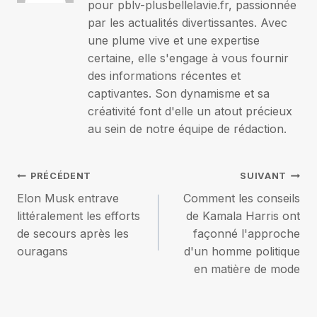
pour pblv-plusbellelavie.fr, passionnée
par les actualités divertissantes. Avec
une plume vive et une expertise
certaine, elle s'engage à vous fournir
des informations récentes et
captivantes. Son dynamisme et sa
créativité font d'elle un atout précieux
au sein de notre équipe de rédaction.
Navigation
PRÉCÉDENT
SUIVANT
Elon Musk entrave
Comment les conseils
de
littéralement les efforts
de Kamala Harris ont
de secours après les
façonné l'approche
l’article
ouragans
d'un homme politique
en matière de mode