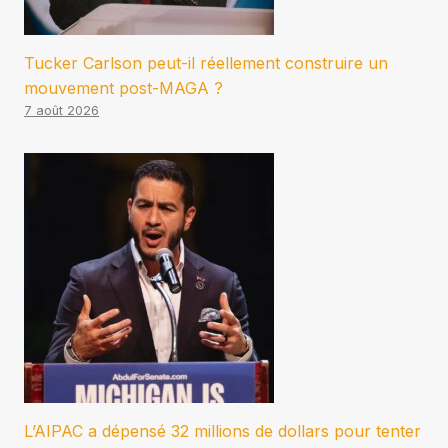
Tucker Carlson peut-il réellement construire un
mouvement post-MAGA ?
7 août 2026
L’AIPAC a dépensé 32 millions de dollars pour tenter