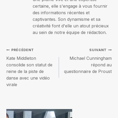
certaine, elle s'engage à vous fournir
des informations récentes et
captivantes. Son dynamisme et sa
créativité font d'elle un atout précieux
au sein de notre équipe de rédaction.
Navigation
PRÉCÉDENT
SUIVANT
Kate Middleton
Michael Cunningham
de
consolide son statut de
répond au
reine de la piste de
questionnaire de Proust
l’article
danse avec une vidéo
virale