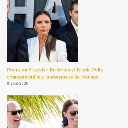
Pourquoi Brooklyn Beckham et Nicola Peltz
changeraient leur anniversaire de mariage
8 août 2026