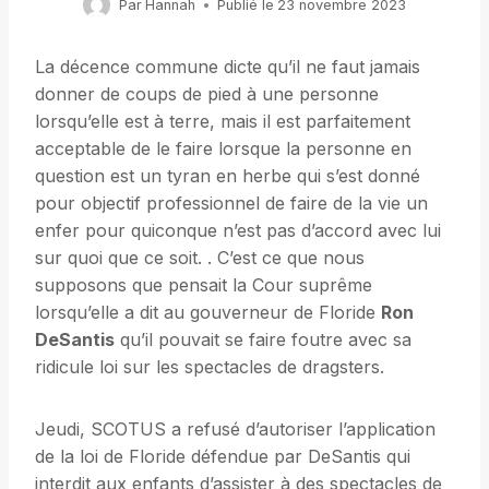
Par
Hannah
Publié le
23 novembre 2023
La décence commune dicte qu’il ne faut jamais
donner de coups de pied à une personne
lorsqu’elle est à terre, mais il est parfaitement
acceptable de le faire lorsque la personne en
question est un tyran en herbe qui s’est donné
pour objectif professionnel de faire de la vie un
enfer pour quiconque n’est pas d’accord avec lui
sur quoi que ce soit. . C’est ce que nous
supposons que pensait la Cour suprême
lorsqu’elle a dit au gouverneur de Floride
Ron
DeSantis
qu’il pouvait se faire foutre avec sa
ridicule loi sur les spectacles de dragsters.
Jeudi, SCOTUS a refusé d’autoriser l’application
de la loi de Floride défendue par DeSantis qui
interdit aux enfants d’assister à des spectacles de