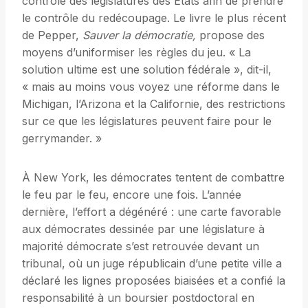
contrôle des législatures des États afin de prendre
le contrôle du redécoupage. Le livre le plus récent
de Pepper,
Sauver la démocratie,
propose des
moyens d’uniformiser les règles du jeu. « La
solution ultime est une solution fédérale », dit-il,
« mais au moins vous voyez une réforme dans le
Michigan, l’Arizona et la Californie, des restrictions
sur ce que les législatures peuvent faire pour le
gerrymander. »
À New York, les démocrates tentent de combattre
le feu par le feu, encore une fois. L’année
dernière, l’effort a dégénéré : une carte favorable
aux démocrates dessinée par une législature à
majorité démocrate s’est retrouvée devant un
tribunal, où un juge républicain d’une petite ville a
déclaré les lignes proposées biaisées et a confié la
responsabilité à un boursier postdoctoral en