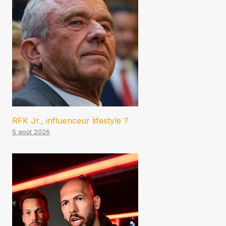
RFK Jr., influenceur lifestyle ?
5 août 2026