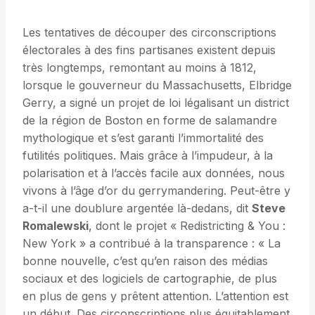
Les tentatives de découper des circonscriptions
électorales à des fins partisanes existent depuis
très longtemps, remontant au moins à 1812,
lorsque le gouverneur du Massachusetts, Elbridge
Gerry, a signé un projet de loi légalisant un district
de la région de Boston en forme de salamandre
mythologique et s’est garanti l’immortalité des
futilités politiques. Mais grâce à l’impudeur, à la
polarisation et à l’accès facile aux données, nous
vivons à l’âge d’or du gerrymandering. Peut-être y
a-t-il une doublure argentée là-dedans, dit
Steve
Romalewski
, dont le projet « Redistricting & You :
New York » a contribué à la transparence : « La
bonne nouvelle, c’est qu’en raison des médias
sociaux et des logiciels de cartographie, de plus
en plus de gens y prêtent attention. L’attention est
un début. Des circonscriptions plus équitablement