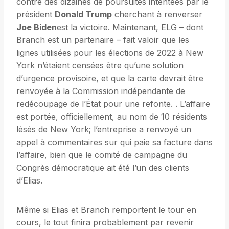
contre des dizaines de poursuites intentées par le
président
Donald Trump
cherchant à renverser
Joe Biden
est la victoire. Maintenant, ELG – dont
Branch est un partenaire – fait valoir que les
lignes utilisées pour les élections de 2022 à New
York n’étaient censées être qu’une solution
d’urgence provisoire, et que la carte devrait être
renvoyée à la Commission indépendante de
redécoupage de l’État pour une refonte. . L’affaire
est portée, officiellement, au nom de 10 résidents
lésés de New York; l’entreprise a renvoyé un
appel à commentaires sur qui paie sa facture dans
l’affaire, bien que le comité de campagne du
Congrès démocratique ait été l’un des clients
d’Elias.
Même si Elias et Branch remportent le tour en
cours, le tout finira probablement par revenir