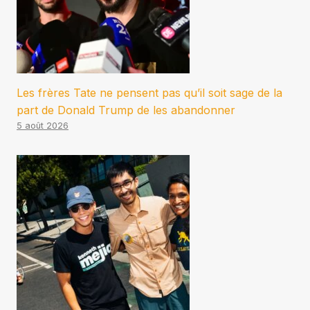
Les frères Tate ne pensent pas qu’il soit sage de la
part de Donald Trump de les abandonner
5 août 2026