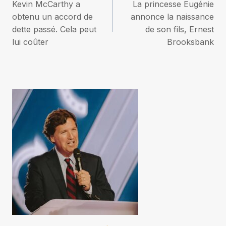
Kevin McCarthy a
La princesse Eugénie
de
obtenu un accord de
annonce la naissance
dette passé. Cela peut
de son fils, Ernest
l’article
lui coûter
Brooksbank