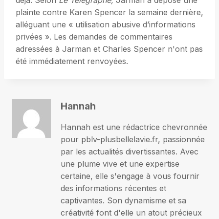
déjà. Selon
Le Télégraphe,
Jarman a déposé une
plainte contre Karen Spencer la semaine dernière,
alléguant une « utilisation abusive d’informations
privées ». Les demandes de commentaires
adressées à Jarman et Charles Spencer n'ont pas
été immédiatement renvoyées.
Hannah
Hannah est une rédactrice chevronnée
pour pblv-plusbellelavie.fr, passionnée
par les actualités divertissantes. Avec
une plume vive et une expertise
certaine, elle s'engage à vous fournir
des informations récentes et
captivantes. Son dynamisme et sa
créativité font d'elle un atout précieux