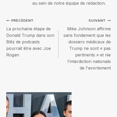
au sein de notre équipe de rédaction.
Navigation
PRÉCÉDENT
SUIVANT
La prochaine étape de
Mike Johnson affirme
de
Donald Trump dans son
sans fondement que les
Blitz de podcasts
dossiers médicaux de
l’article
pourrait être avec Joe
Trump ne sont « pas
Rogan
pertinents » et nie
l'interdiction nationale
de l'avortement