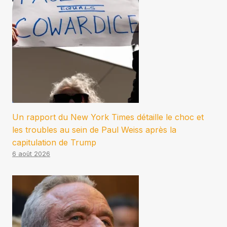
Un rapport du New York Times détaille le choc et
les troubles au sein de Paul Weiss après la
capitulation de Trump
6 août 2026