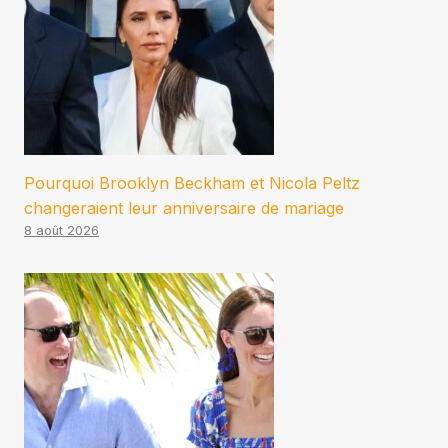
Pourquoi Brooklyn Beckham et Nicola Peltz
changeraient leur anniversaire de mariage
8 août 2026