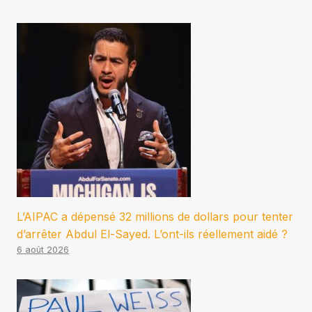
L’AIPAC a dépensé 32 millions de dollars pour tenter
d’arrêter Abdul El-Sayed. L’ont-ils réellement aidé ?
6 août 2026