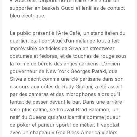
« Vous êtes toujours notre maire ! » » a crié un
supporter en baskets Gucci et lentilles de contact
bleu électrique.
Le public présent à l’Arte Café, un stand italien du
quartier, était constitué d’un mélange tout à fait
imprévisible de fidèles de Sliwa en streetwear,
costumes et fedoras, et de touches de rouge sous
la forme de bérets des anges gardiens. L’ancien
gouverneur de New York Georges Pataki, que
Sliwa a décrit comme une clé partisane dans son
discours aux côtés de Rudy Giuliani, a été assailli
par des caméras et des microphones alors qu’il
tentait de passer devant le bar. Dans une arrière-
salle plus calme, se trouvait Brad Salomon, un
natif du Queens qui s’est identifié comme joueur
de poker et parieur sportif de métier. Il vapotait
avec un chapeau « God Bless America » alors