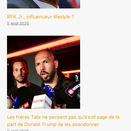
RFK Jr., influenceur lifestyle ?
5 août 2026
Les frères Tate ne pensent pas qu’il soit sage de la
part de Donald Trump de les abandonner
5 août 2026