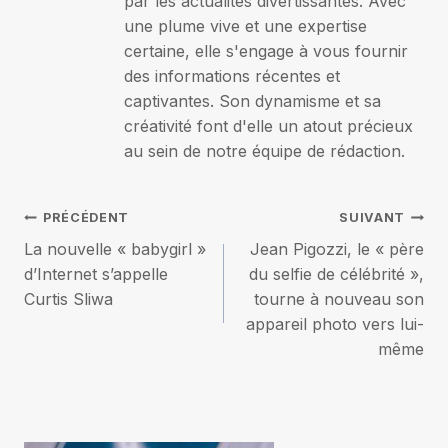
par les actualités divertissantes. Avec
une plume vive et une expertise
certaine, elle s'engage à vous fournir
des informations récentes et
captivantes. Son dynamisme et sa
créativité font d'elle un atout précieux
au sein de notre équipe de rédaction.
Navigation
PRÉCÉDENT
SUIVANT
La nouvelle « babygirl »
Jean Pigozzi, le « père
de
d’Internet s’appelle
du selfie de célébrité »,
Curtis Sliwa
tourne à nouveau son
l’article
appareil photo vers lui-
même