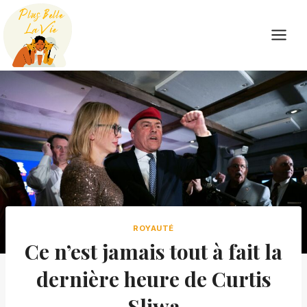
Skip
to
content
ROYAUTÉ
Ce n’est jamais tout à fait la
dernière heure de Curtis
Sliwa