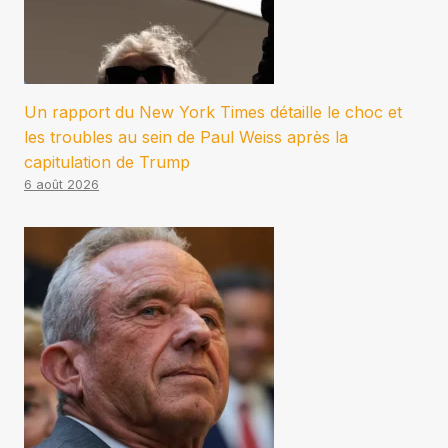
Un rapport du New York Times détaille le choc et
les troubles au sein de Paul Weiss après la
capitulation de Trump
6 août 2026