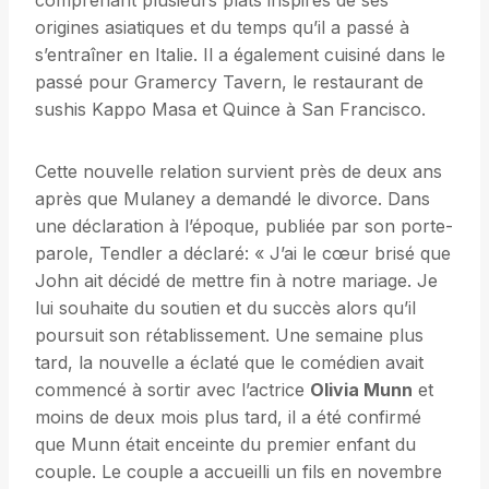
comprenant plusieurs plats inspirés de ses
origines asiatiques et du temps qu’il a passé à
s’entraîner en Italie. Il a également cuisiné dans le
passé pour Gramercy Tavern, le restaurant de
sushis Kappo Masa et Quince à San Francisco.
Cette nouvelle relation survient près de deux ans
après que Mulaney a demandé le divorce. Dans
une déclaration à l’époque, publiée par son porte-
parole, Tendler a déclaré: « J’ai le cœur brisé que
John ait décidé de mettre fin à notre mariage. Je
lui souhaite du soutien et du succès alors qu’il
poursuit son rétablissement. Une semaine plus
tard, la nouvelle a éclaté que le comédien avait
commencé à sortir avec l’actrice
Olivia Munn
et
moins de deux mois plus tard, il a été confirmé
que Munn était enceinte du premier enfant du
couple. Le couple a accueilli un fils en novembre