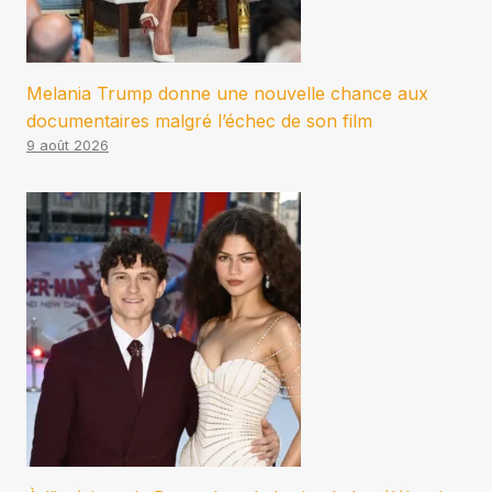
Melania Trump donne une nouvelle chance aux
documentaires malgré l’échec de son film
9 août 2026