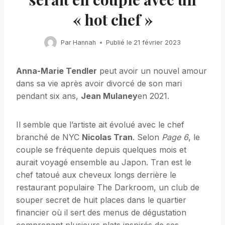
« hot chef »
Par
Hannah
Publié le
21 février 2023
Anna-Marie Tendler
peut avoir un nouvel amour
dans sa vie après avoir divorcé de son mari
pendant six ans,
Jean Mulaney
en 2021.
Il semble que l’artiste ait évolué avec le chef
branché de NYC
Nicolas Tran
. Selon
Page 6
, le
couple se fréquente depuis quelques mois et
aurait voyagé ensemble au Japon. Tran est le
chef tatoué aux cheveux longs derrière le
restaurant populaire The Darkroom, un club de
souper secret de huit places dans le quartier
financier où il sert des menus de dégustation