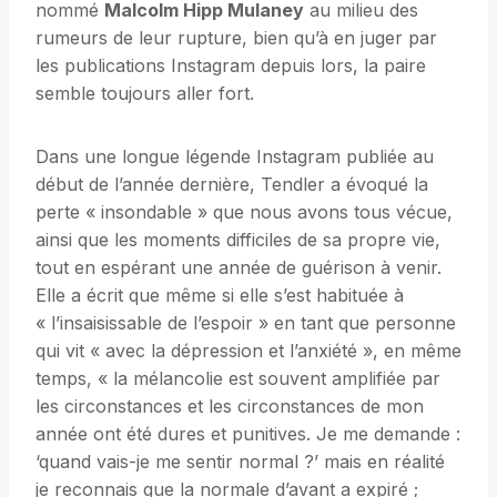
nommé
Malcolm Hipp Mulaney
au milieu des
rumeurs de leur rupture, bien qu’à en juger par
les publications Instagram depuis lors, la paire
semble toujours aller fort.
Dans une longue légende Instagram publiée au
début de l’année dernière, Tendler a évoqué la
perte « insondable » que nous avons tous vécue,
ainsi que les moments difficiles de sa propre vie,
tout en espérant une année de guérison à venir.
Elle a écrit que même si elle s’est habituée à
« l’insaisissable de l’espoir » en tant que personne
qui vit « avec la dépression et l’anxiété », en même
temps, « la mélancolie est souvent amplifiée par
les circonstances et les circonstances de mon
année ont été dures et punitives. Je me demande :
‘quand vais-je me sentir normal ?’ mais en réalité
je reconnais que la normale d’avant a expiré ;