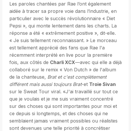
Les paroles chantées par Rae l’ont également
aidée à tracer sa propre voie dans l’industrie, en
particulier avec le succès révolutionnaire « Diet
Pepsi », qui monte lentement dans les charts. La
réponse a été « extrêmement positive », dit-elle.
« Je suis tellement reconnaissant. » Le morceau
est tellement apprécié des fans que Rae l'a
récemment interprété en live pour la première
fois, aux côtés de
Charli XCX
—avec qui elle a déjà
collaboré sur le remix « Von Dutch » de l'album
de la chanteuse,
Brat et c'est complètement
différent mais aussi toujours Brat
-et
Troie Sivan
sur le Sweat Tour viral. «J'ai travaillé sur tout ce
que je voulais et je me suis vraiment concentré
sur des choses qui sont importantes pour moi et
ce depuis si longtemps, et des choses qui ne
semblaient jamais vraiment possibles ou réalistes
sont devenues une telle priorité à concrétiser