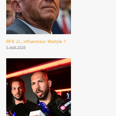
RFK Jr., influenceur lifestyle ?
5 août 2026