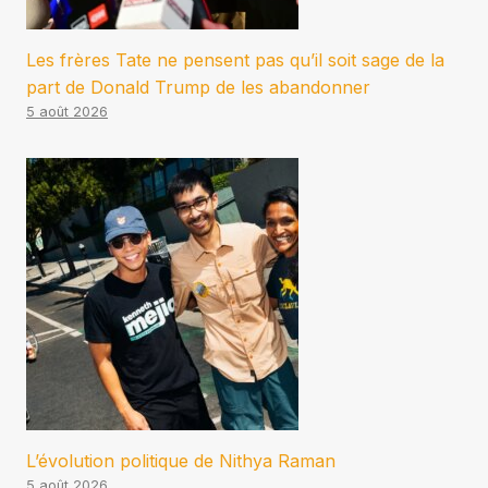
Les frères Tate ne pensent pas qu’il soit sage de la
part de Donald Trump de les abandonner
5 août 2026
L’évolution politique de Nithya Raman
5 août 2026