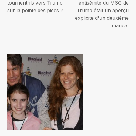
tournent-ils vers Trump
antisémite du MSG de
l’article
sur la pointe des pieds ?
Trump était un aperçu
explicite d'un deuxième
mandat