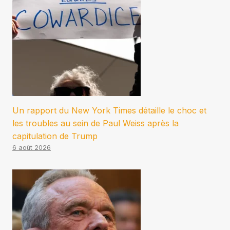
Un rapport du New York Times détaille le choc et
les troubles au sein de Paul Weiss après la
capitulation de Trump
6 août 2026