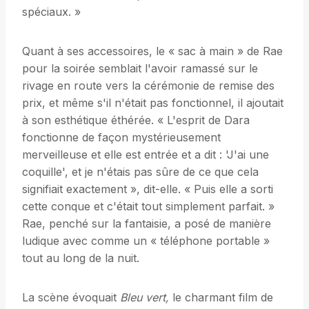
spéciaux. »
Quant à ses accessoires, le « sac à main » de Rae
pour la soirée semblait l'avoir ramassé sur le
rivage en route vers la cérémonie de remise des
prix, et même s'il n'était pas fonctionnel, il ajoutait
à son esthétique éthérée. « L'esprit de Dara
fonctionne de façon mystérieusement
merveilleuse et elle est entrée et a dit : 'J'ai une
coquille', et je n'étais pas sûre de ce que cela
signifiait exactement », dit-elle. « Puis elle a sorti
cette conque et c'était tout simplement parfait. »
Rae, penché sur la fantaisie, a posé de manière
ludique avec comme un « téléphone portable »
tout au long de la nuit.
La scène évoquait
Bleu vert,
le charmant film de