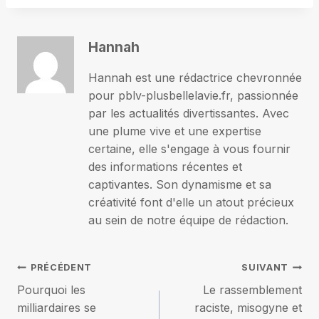
Hannah
Hannah est une rédactrice chevronnée
pour pblv-plusbellelavie.fr, passionnée
par les actualités divertissantes. Avec
une plume vive et une expertise
certaine, elle s'engage à vous fournir
des informations récentes et
captivantes. Son dynamisme et sa
créativité font d'elle un atout précieux
au sein de notre équipe de rédaction.
Navigation
PRÉCÉDENT
SUIVANT
Pourquoi les
Le rassemblement
de
milliardaires se
raciste, misogyne et