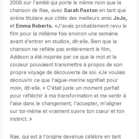
2006 sur l'amitié qui porte le même nom que la
chanson de Rae, avec
Sarah Paxton
en tant que
sirène titulaire aux côtés des meilleurs amis
JoJo,
et
Emma Roberts.
«J'avais probablement revu le
film pour la millième fois environ une semaine
avant d'entrer en studio», dit-elle. Bien que la
chanson ne reflète pas entièrement le film,
Addison a été inspirée par ce que le mot et la
couleur pouvaient transmettre à propos de son
propre voyage de découverte de soi. «Je voulais
découvrir ce que l'aigue-marine signifiait pour
moi», dit-elle. « C'était juste un moment parfait
pour réfléchir à ma transformation et me sentir à
l'aise dans le changement, l'accepter, m'aligner
sur toi-même et vraiment suivre ton cœur et ton
instinct. »
Rae, qui est à l'origine devenue célèbre en tant