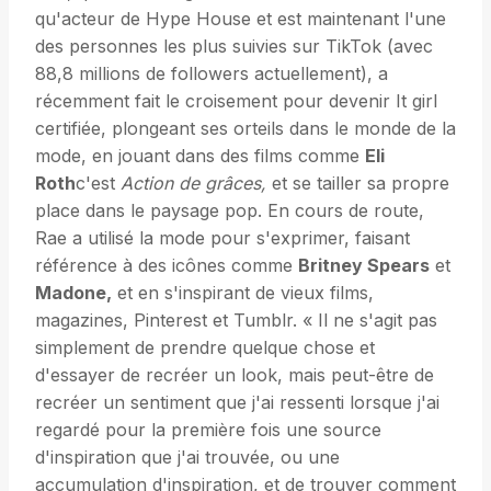
qu'acteur de Hype House et est maintenant l'une
des personnes les plus suivies sur TikTok (avec
88,8 millions de followers actuellement), a
récemment fait le croisement pour devenir It girl
certifiée, plongeant ses orteils dans le monde de la
mode, en jouant dans des films comme
Eli
Roth
c'est
Action de grâces,
et se tailler sa propre
place dans le paysage pop. En cours de route,
Rae a utilisé la mode pour s'exprimer, faisant
référence à des icônes comme
Britney Spears
et
Madone,
et en s'inspirant de vieux films,
magazines, Pinterest et Tumblr. « Il ne s'agit pas
simplement de prendre quelque chose et
d'essayer de recréer un look, mais peut-être de
recréer un sentiment que j'ai ressenti lorsque j'ai
regardé pour la première fois une source
d'inspiration que j'ai trouvée, ou une
accumulation d'inspiration, et de trouver comment