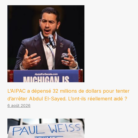
L’AIPAC a dépensé 32 millions de dollars pour tenter
d’arrêter Abdul El-Sayed. L’ont-ils réellement aidé ?
6 août 2026