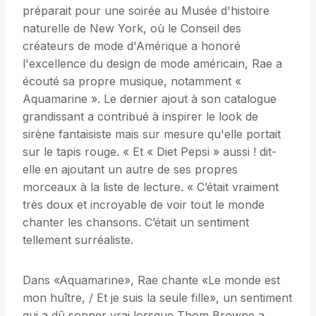
préparait pour une soirée au Musée d'histoire
naturelle de New York, où le Conseil des
créateurs de mode d'Amérique a honoré
l'excellence du design de mode américain, Rae a
écouté sa propre musique, notamment «
Aquamarine ». Le dernier ajout à son catalogue
grandissant a contribué à inspirer le look de
sirène fantaisiste mais sur mesure qu'elle portait
sur le tapis rouge. « Et « Diet Pepsi » aussi ! dit-
elle en ajoutant un autre de ses propres
morceaux à la liste de lecture. « C’était vraiment
très doux et incroyable de voir tout le monde
chanter les chansons. C’était un sentiment
tellement surréaliste.
Dans «Aquamarine», Rae chante «Le monde est
mon huître, / Et je suis la seule fille», un sentiment
qui a dû sonner vrai lorsque Thom Browne a