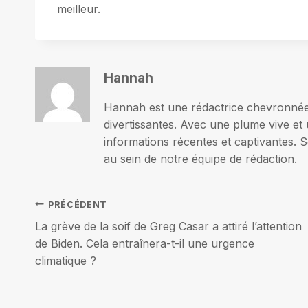
meilleur.
Hannah
Hannah est une rédactrice chevronnée p
divertissantes. Avec une plume vive et 
informations récentes et captivantes. S
au sein de notre équipe de rédaction.
Navigation
PRÉCÉDENT
La grève de la soif de Greg Casar a attiré l’attention
de
de Biden. Cela entraînera-t-il une urgence
climatique ?
l’article