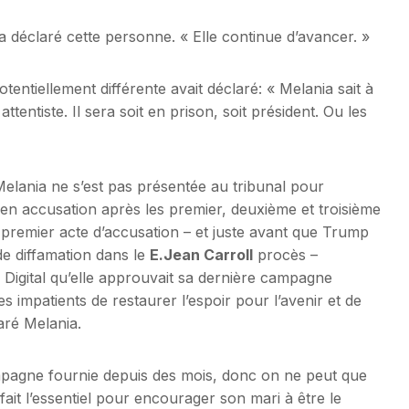
 déclaré cette personne. « Elle continue d’avancer. »
entiellement différente avait déclaré: « Melania sait à
 attentiste. Il sera soit en prison, soit président. Ou les
Melania ne s’est pas présentée au tribunal pour
en accusation après les premier, deuxième et troisième
 premier acte d’accusation – et juste avant que Trump
de diffamation dans le
E.Jean Carroll
procès –
Digital qu’elle approuvait sa dernière campagne
s impatients de restaurer l’espoir pour l’avenir et de
aré Melania.
campagne fournie depuis des mois, donc on ne peut que
 fait l’essentiel pour encourager son mari à être le