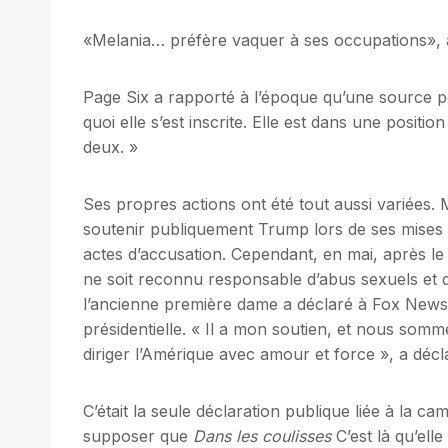
«Melania… préfère vaquer à ses occupations», a
Page Six a rapporté à l’époque qu’une source pot
quoi elle s’est inscrite. Elle est dans une position
deux. »
Ses propres actions ont été tout aussi variées. 
soutenir publiquement Trump lors de ses mises 
actes d’accusation. Cependant, en mai, après le
ne soit reconnu responsable d’abus sexuels et 
l’ancienne première dame a déclaré à Fox News 
présidentielle. « Il a mon soutien, et nous somme
diriger l’Amérique avec amour et force », a décl
C’était la seule déclaration publique liée à la 
supposer que
Dans les coulisses
C’est là qu’elle