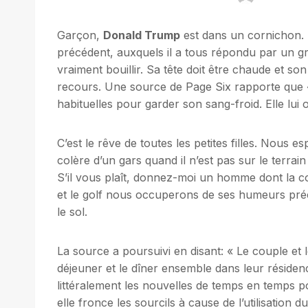
Garçon,
Donald Trump
est dans un cornichon. 
précédent, auxquels il a tous répondu par un g
vraiment bouillir. Sa tête doit être chaude et s
recours. Une source de Page Six rapporte que 
habituelles pour garder son sang-froid. Elle lui o
C’est le rêve de toutes les petites filles. Nous
colère d’un gars quand il n’est pas sur le terrai
S’il vous plaît, donnez-moi un homme dont la col
et le golf nous occuperons de ses humeurs préc
le sol.
La source a poursuivi en disant: « Le couple et le
déjeuner et le dîner ensemble dans leur résidenc
littéralement les nouvelles de temps en temps p
elle fronce les sourcils à cause de l’utilisation