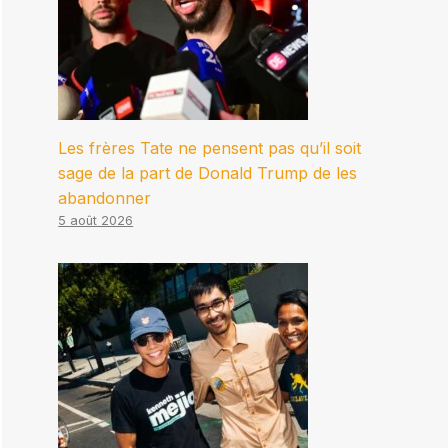
Les frères Tate ne pensent pas qu’il soit
sage de la part de Donald Trump de les
abandonner
5 août 2026