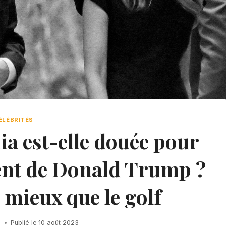
ÉLÉBRITÉS
ia est-elle douée pour
ent de Donald Trump ?
ieux que le golf
h
Publié le
10 août 2023