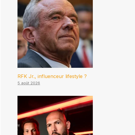
RFK Jr., influenceur lifestyle ?
5 août 2026