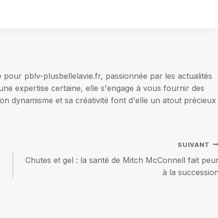
our pblv-plusbellelavie.fr, passionnée par les actualités
une expertise certaine, elle s'engage à vous fournir des
on dynamisme et sa créativité font d'elle un atout précieux
SUIVANT
Chutes et gel : la santé de Mitch McConnell fait peu
à la successio