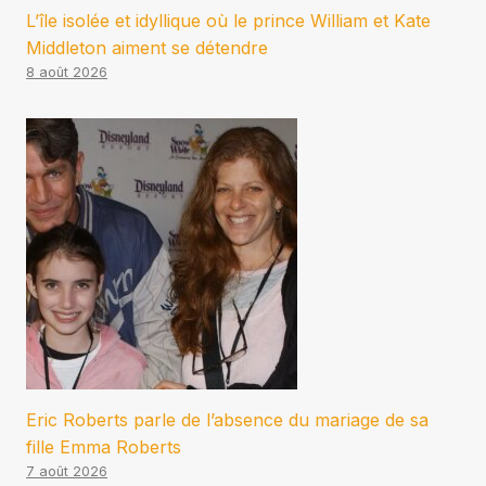
L’île isolée et idyllique où le prince William et Kate
Middleton aiment se détendre
8 août 2026
Eric Roberts parle de l’absence du mariage de sa
fille Emma Roberts
7 août 2026