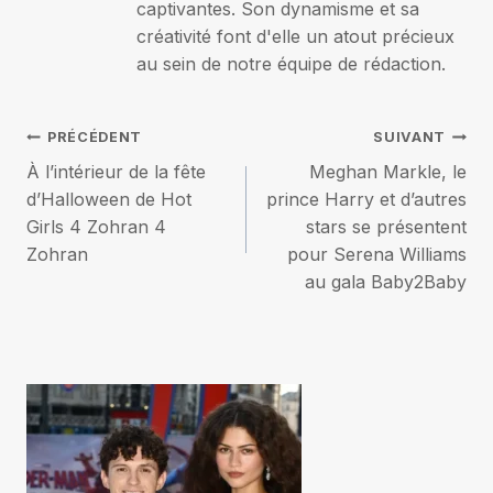
captivantes. Son dynamisme et sa
créativité font d'elle un atout précieux
au sein de notre équipe de rédaction.
Navigation
PRÉCÉDENT
SUIVANT
À l’intérieur de la fête
Meghan Markle, le
de
d’Halloween de Hot
prince Harry et d’autres
Girls 4 Zohran 4
stars se présentent
l’article
Zohran
pour Serena Williams
au gala Baby2Baby