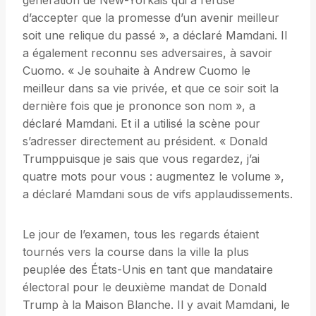
génération de New-Yorkais qui a refusé
d’accepter que la promesse d’un avenir meilleur
soit une relique du passé », a déclaré Mamdani. Il
a également reconnu ses adversaires, à savoir
Cuomo. « Je souhaite à Andrew Cuomo le
meilleur dans sa vie privée, et que ce soir soit la
dernière fois que je prononce son nom », a
déclaré Mamdani. Et il a utilisé la scène pour
s’adresser directement au président. « Donald
Trumppuisque je sais que vous regardez, j’ai
quatre mots pour vous : augmentez le volume »,
a déclaré Mamdani sous de vifs applaudissements.
Le jour de l’examen, tous les regards étaient
tournés vers la course dans la ville la plus
peuplée des États-Unis en tant que mandataire
électoral pour le deuxième mandat de Donald
Trump à la Maison Blanche. Il y avait Mamdani, le