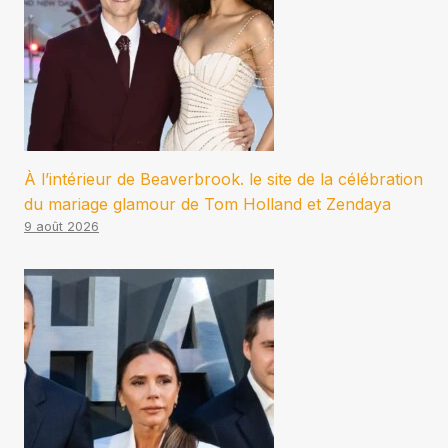
À l’intérieur de Beaverbrook. le site de la célébration
du mariage glamour de Tom Holland et Zendaya
9 août 2026