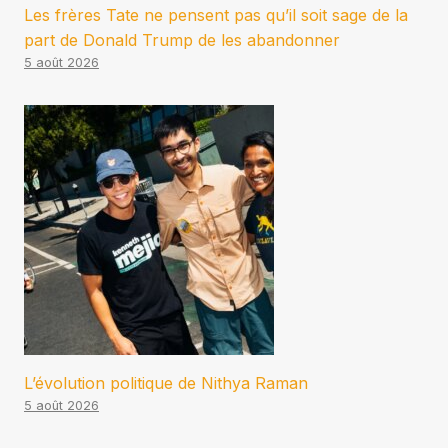
Les frères Tate ne pensent pas qu’il soit sage de la
part de Donald Trump de les abandonner
5 août 2026
L’évolution politique de Nithya Raman
5 août 2026