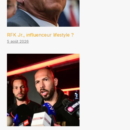
RFK Jr., influenceur lifestyle ?
5 août 2026