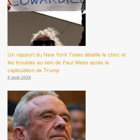
Un rapport du New York Times détaille le choc et
les troubles au sein de Paul Weiss après la
capitulation de Trump
6 août 2026