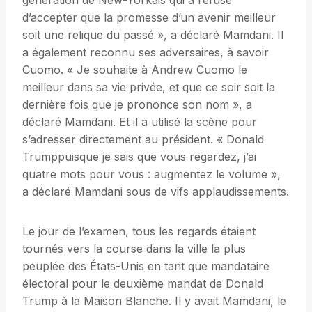
génération de New-Yorkais qui a refusé
d’accepter que la promesse d’un avenir meilleur
soit une relique du passé », a déclaré Mamdani. Il
a également reconnu ses adversaires, à savoir
Cuomo. « Je souhaite à Andrew Cuomo le
meilleur dans sa vie privée, et que ce soir soit la
dernière fois que je prononce son nom », a
déclaré Mamdani. Et il a utilisé la scène pour
s’adresser directement au président. « Donald
Trumppuisque je sais que vous regardez, j’ai
quatre mots pour vous : augmentez le volume »,
a déclaré Mamdani sous de vifs applaudissements.
Le jour de l’examen, tous les regards étaient
tournés vers la course dans la ville la plus
peuplée des États-Unis en tant que mandataire
électoral pour le deuxième mandat de Donald
Trump à la Maison Blanche. Il y avait Mamdani, le