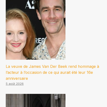
La veuve de James Van Der Beek rend hommage à
l’acteur à l’occasion de ce qui aurait été leur 16e
anniversaire
5 août 2026