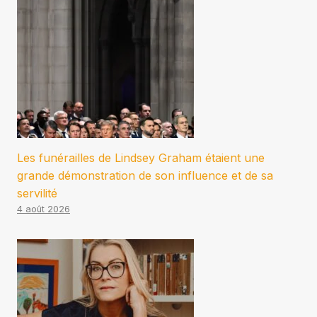
Les funérailles de Lindsey Graham étaient une
grande démonstration de son influence et de sa
servilité
4 août 2026