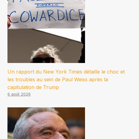
Un rapport du New York Times détaille le choc et
les troubles au sein de Paul Weiss après la
capitulation de Trump
6 août 2026