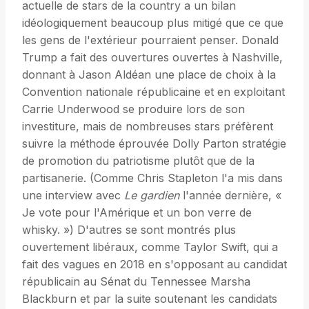
actuelle de stars de la country a un bilan
idéologiquement beaucoup plus mitigé que ce que
les gens de l'extérieur pourraient penser. Donald
Trump a fait des ouvertures ouvertes à Nashville,
donnant à Jason Aldéan une place de choix à la
Convention nationale républicaine et en exploitant
Carrie Underwood se produire lors de son
investiture, mais de nombreuses stars préfèrent
suivre la méthode éprouvée Dolly Parton stratégie
de promotion du patriotisme plutôt que de la
partisanerie. (Comme Chris Stapleton l'a mis dans
une interview avec
Le gardien
l'année dernière, «
Je vote pour l'Amérique et un bon verre de
whisky. ») D'autres se sont montrés plus
ouvertement libéraux, comme Taylor Swift, qui a
fait des vagues en 2018 en s'opposant au candidat
républicain au Sénat du Tennessee Marsha
Blackburn et par la suite soutenant les candidats