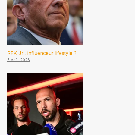
RFK Jr., influenceur lifestyle ?
5 août 2026