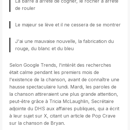
La barre à arrêté de cogner, le rocher à arrêté
de rouler
Le majeur se lève et il ne cessera de se montrer
J'ai une mauvaise nouvelle, la fabrication du
rouge, du blanc et du bleu
Selon Google Trends, l'intérêt des recherches
était calme pendant les premiers mois de
l'existence de la chanson, avant de connaître une
hausse spectaculaire lundi. Mardi, les paroles de
la chanson attireraient une plus grande attention,
peut-être grâce à Tricia McLaughlin, Secrétaire
adjointe du DHS aux affaires publiques, qui a écrit
à leur sujet sur X, citant un article de Pop Crave
sur la chanson de Bryan.