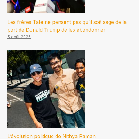
Les frères Tate ne pensent pas qu’il soit sage de la
part de Donald Trump de les abandonner
5 août 2026
L’évolution politique de Nithya Raman