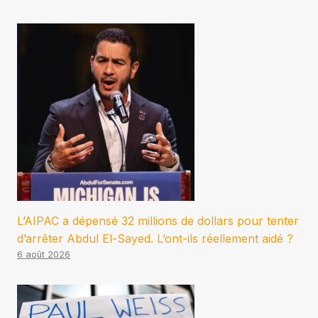
L’AIPAC a dépensé 32 millions de dollars pour tenter
d’arrêter Abdul El-Sayed. L’ont-ils réellement aidé ?
6 août 2026