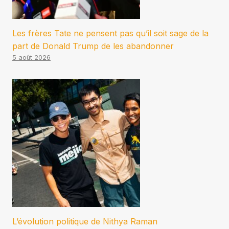
Les frères Tate ne pensent pas qu’il soit sage de la
part de Donald Trump de les abandonner
5 août 2026
L’évolution politique de Nithya Raman