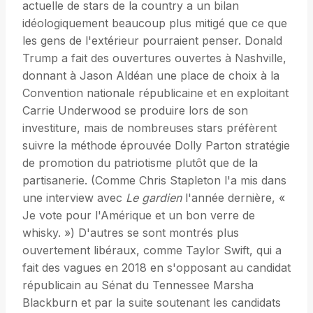
actuelle de stars de la country a un bilan
idéologiquement beaucoup plus mitigé que ce que
les gens de l'extérieur pourraient penser. Donald
Trump a fait des ouvertures ouvertes à Nashville,
donnant à Jason Aldéan une place de choix à la
Convention nationale républicaine et en exploitant
Carrie Underwood se produire lors de son
investiture, mais de nombreuses stars préfèrent
suivre la méthode éprouvée Dolly Parton stratégie
de promotion du patriotisme plutôt que de la
partisanerie. (Comme Chris Stapleton l'a mis dans
une interview avec
Le gardien
l'année dernière, «
Je vote pour l'Amérique et un bon verre de
whisky. ») D'autres se sont montrés plus
ouvertement libéraux, comme Taylor Swift, qui a
fait des vagues en 2018 en s'opposant au candidat
républicain au Sénat du Tennessee Marsha
Blackburn et par la suite soutenant les candidats