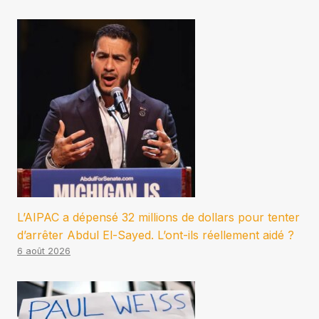
L’AIPAC a dépensé 32 millions de dollars pour tenter
d’arrêter Abdul El-Sayed. L’ont-ils réellement aidé ?
6 août 2026