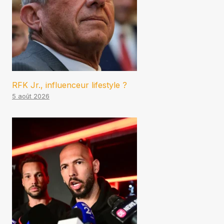
RFK Jr., influenceur lifestyle ?
5 août 2026