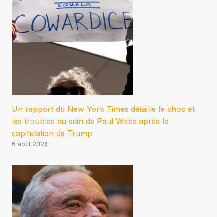
Un rapport du New York Times détaille le choc et
les troubles au sein de Paul Weiss après la
capitulation de Trump
6 août 2026