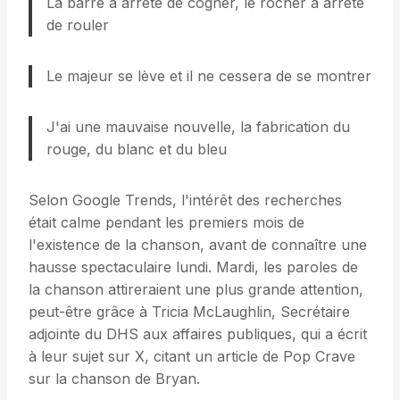
La barre à arrêté de cogner, le rocher à arrêté
de rouler
Le majeur se lève et il ne cessera de se montrer
J'ai une mauvaise nouvelle, la fabrication du
rouge, du blanc et du bleu
Selon Google Trends, l'intérêt des recherches
était calme pendant les premiers mois de
l'existence de la chanson, avant de connaître une
hausse spectaculaire lundi. Mardi, les paroles de
la chanson attireraient une plus grande attention,
peut-être grâce à Tricia McLaughlin, Secrétaire
adjointe du DHS aux affaires publiques, qui a écrit
à leur sujet sur X, citant un article de Pop Crave
sur la chanson de Bryan.