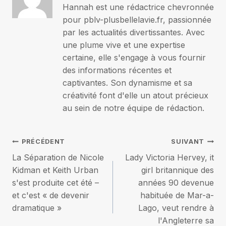
Hannah est une rédactrice chevronnée
pour pblv-plusbellelavie.fr, passionnée
par les actualités divertissantes. Avec
une plume vive et une expertise
certaine, elle s'engage à vous fournir
des informations récentes et
captivantes. Son dynamisme et sa
créativité font d'elle un atout précieux
au sein de notre équipe de rédaction.
Navigation
PRÉCÉDENT
SUIVANT
La Séparation de Nicole
Lady Victoria Hervey, it
de
Kidman et Keith Urban
girl britannique des
s'est produite cet été –
années 90 devenue
l’article
et c'est « de devenir
habituée de Mar-a-
dramatique »
Lago, veut rendre à
l'Angleterre sa