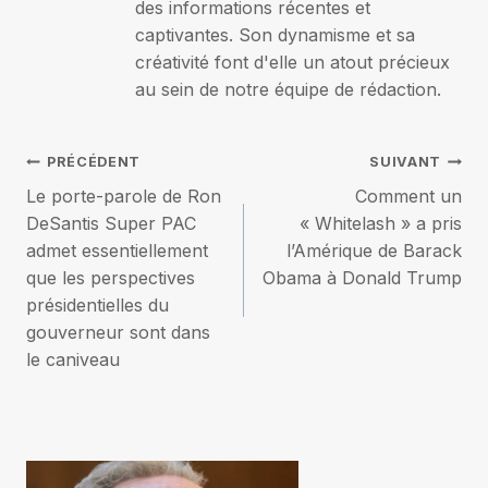
des informations récentes et
captivantes. Son dynamisme et sa
créativité font d'elle un atout précieux
au sein de notre équipe de rédaction.
Navigation
PRÉCÉDENT
SUIVANT
Le porte-parole de Ron
Comment un
de
DeSantis Super PAC
« Whitelash » a pris
admet essentiellement
l’Amérique de Barack
l’article
que les perspectives
Obama à Donald Trump
présidentielles du
gouverneur sont dans
le caniveau