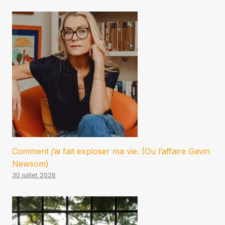
Comment j’ai fait exploser ma vie. (Ou l’affaire Gavin
Newsom)
30 juillet 2026