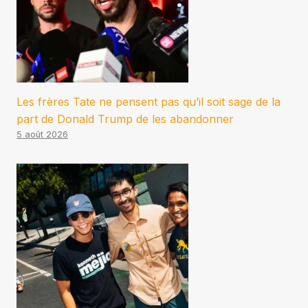
Les frères Tate ne pensent pas qu’il soit sage de la
part de Donald Trump de les abandonner
5 août 2026