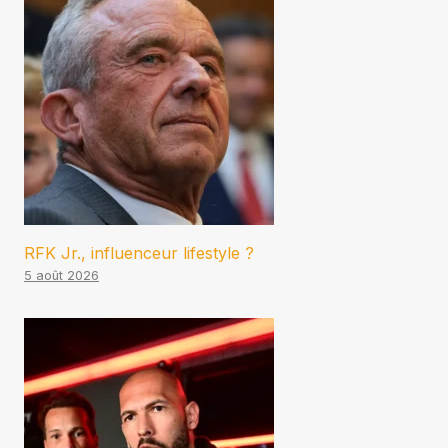
RFK Jr., influenceur lifestyle ?
5 août 2026