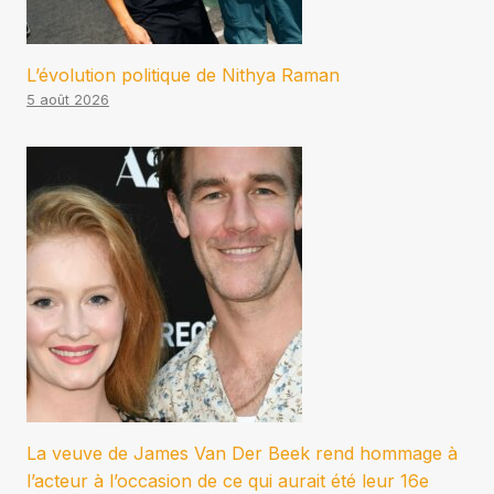
L’évolution politique de Nithya Raman
5 août 2026
La veuve de James Van Der Beek rend hommage à
l’acteur à l’occasion de ce qui aurait été leur 16e