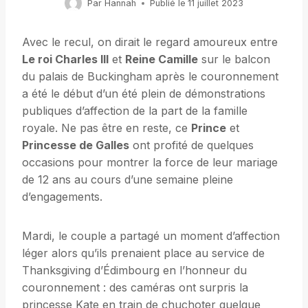
Par
Hannah
Publié le
11 juillet 2023
Avec le recul, on dirait le regard amoureux entre
Le roi Charles III
et
Reine Camille
sur le balcon
du palais de Buckingham après le couronnement
a été le début d’un été plein de démonstrations
publiques d’affection de la part de la famille
royale. Ne pas être en reste, ce
Prince
et
Princesse de Galles
ont profité de quelques
occasions pour montrer la force de leur mariage
de 12 ans au cours d’une semaine pleine
d’engagements.
Mardi, le couple a partagé un moment d’affection
léger alors qu’ils prenaient place au service de
Thanksgiving d’Édimbourg en l’honneur du
couronnement : des caméras ont surpris la
princesse Kate en train de chuchoter quelque