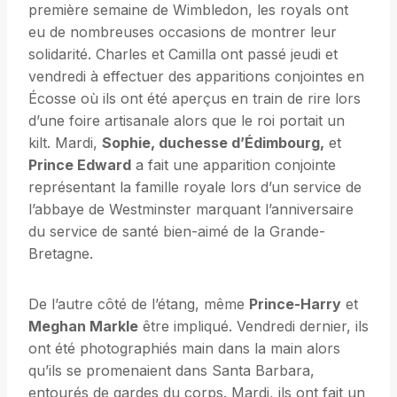
première semaine de Wimbledon, les royals ont
eu de nombreuses occasions de montrer leur
solidarité. Charles et Camilla ont passé jeudi et
vendredi à effectuer des apparitions conjointes en
Écosse où ils ont été aperçus en train de rire lors
d’une foire artisanale alors que le roi portait un
kilt. Mardi,
Sophie, duchesse d’Édimbourg,
et
Prince Edward
a fait une apparition conjointe
représentant la famille royale lors d’un service de
l’abbaye de Westminster marquant l’anniversaire
du service de santé bien-aimé de la Grande-
Bretagne.
De l’autre côté de l’étang, même
Prince-Harry
et
Meghan Markle
être impliqué. Vendredi dernier, ils
ont été photographiés main dans la main alors
qu’ils se promenaient dans Santa Barbara,
entourés de gardes du corps. Mardi, ils ont fait un