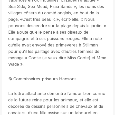
vacances en Cornouailles, Elizabeth a ajouté «
Sea Side, Sea Mead, Praa Sands », les noms des
villages côtiers du comté anglais, en haut de la
page. «C’est très beau ici», écrit-elle. « Nous
pouvons descendre sur la plage depuis le jardin. »
Elle ajoute qu’elle pense à ses oiseaux de
compagnie et à ses poissons rouges. Elle a noté
qu’elle avait envoyé des primevères à Stillman
pour qu’il les partage avec d’autres femmes de
ménage « Cootie (je veux dire Miss Coote) et Mme
Wade ».
© Commissaires-priseurs Hansons
La lettre attachante démontre l’amour bien connu
de la future reine pour les animaux, et elle est
décorée de dessins personnels de chevaux et de
cavaliers, d’une fille assise sur un tabouret en