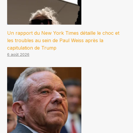
Un rapport du New York Times détaille le choc et
les troubles au sein de Paul Weiss après la
capitulation de Trump
6 août 2026