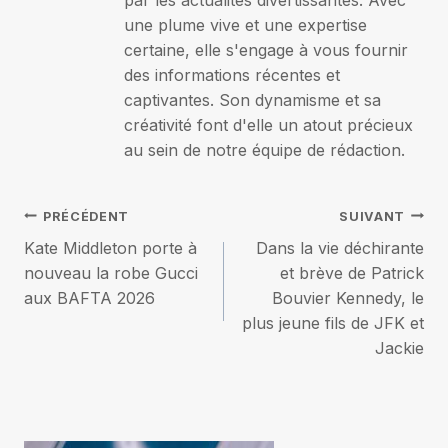
une plume vive et une expertise
certaine, elle s'engage à vous fournir
des informations récentes et
captivantes. Son dynamisme et sa
créativité font d'elle un atout précieux
au sein de notre équipe de rédaction.
Navigation
PRÉCÉDENT
SUIVANT
Kate Middleton porte à
Dans la vie déchirante
de
nouveau la robe Gucci
et brève de Patrick
aux BAFTA 2026
Bouvier Kennedy, le
l’article
plus jeune fils de JFK et
Jackie