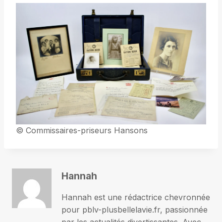
© Commissaires-priseurs Hansons
Hannah
Hannah est une rédactrice chevronnée
pour pblv-plusbellelavie.fr, passionnée
par les actualités divertissantes. Avec