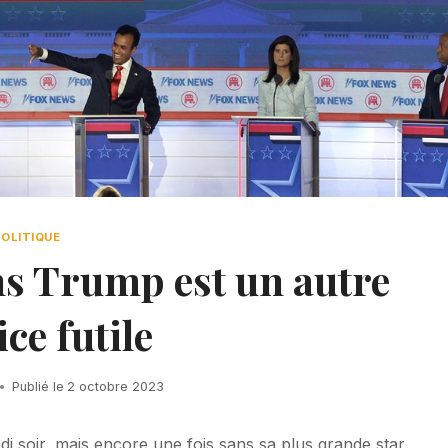
POLITIQUE
ns Trump est un autre
ice futile
Publié le
2 octobre 2023
 soir, mais encore une fois sans sa plus grande star.