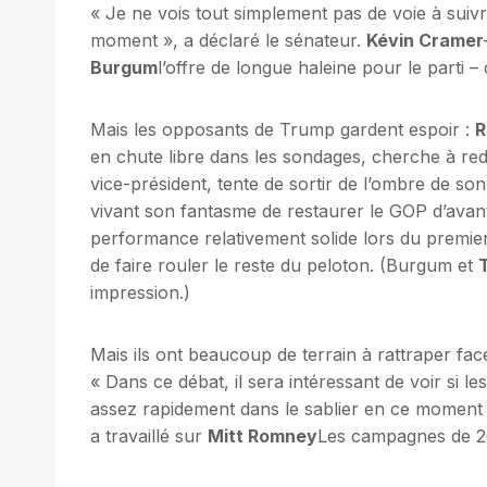
« Je ne vois tout simplement pas de voie à sui
moment », a déclaré le sénateur.
Kévin Cramer
Burgum
l’offre de longue haleine pour le parti
Mais les opposants de Trump gardent espoir :
R
en chute libre dans les sondages, cherche à re
vice-président, tente de sortir de l’ombre de so
vivant son fantasme de restaurer le GOP d’ava
performance relativement solide lors du premier
de faire rouler le reste du peloton. (Burgum et
impression.)
Mais ils ont beaucoup de terrain à rattraper fac
« Dans ce débat, il sera intéressant de voir si 
assez rapidement dans le sablier en ce moment »
a travaillé sur
Mitt Romney
Les campagnes de 200