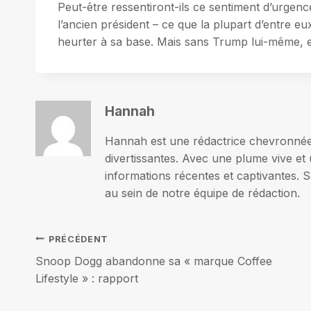
Peut-être ressentiront-ils ce sentiment d’urgenc
l’ancien président – ​​ce que la plupart d’entre eu
heurter à sa base. Mais sans Trump lui-même, 
Hannah
Hannah est une rédactrice chevronnée p
divertissantes. Avec une plume vive et 
informations récentes et captivantes. S
au sein de notre équipe de rédaction.
Navigation
PRÉCÉDENT
Snoop Dogg abandonne sa « marque Coffee
de
Lifestyle » : rapport