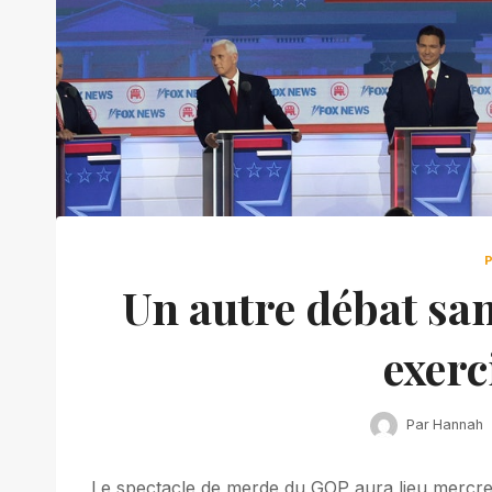
Un autre débat sa
exerc
Par
Hannah
Le spectacle de merde du GOP aura lieu mercredi