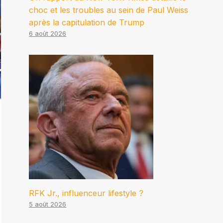
choc et les troubles au sein de Paul Weiss
après la capitulation de Trump
6 août 2026
RFK Jr., influenceur lifestyle ?
5 août 2026