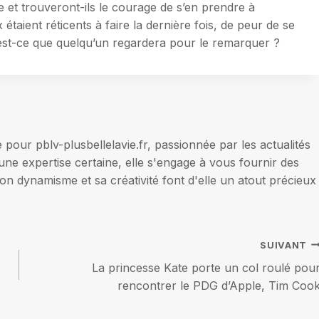
e et trouveront-ils le courage de s’en prendre à
x étaient réticents à faire la dernière fois, de peur de se
est-ce que quelqu’un regardera pour le remarquer ?
our pblv-plusbellelavie.fr, passionnée par les actualités
une expertise certaine, elle s'engage à vous fournir des
on dynamisme et sa créativité font d'elle un atout précieux
SUIVANT
La princesse Kate porte un col roulé pou
rencontrer le PDG d’Apple, Tim Coo