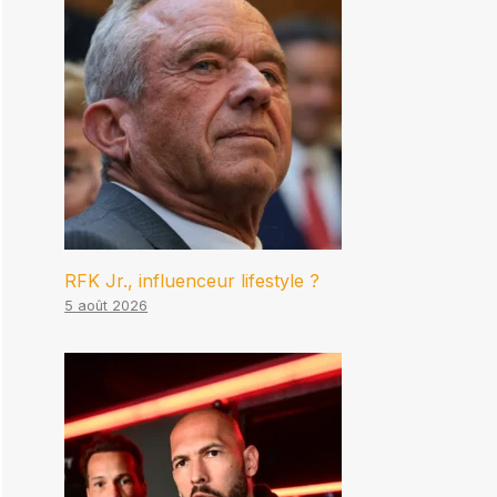
RFK Jr., influenceur lifestyle ?
5 août 2026