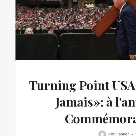
Turning Point USA
Jamais»: à l'a
Commémorati
Par
Hannah