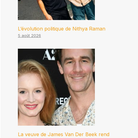
L’évolution politique de Nithya Raman
5 août 2026
La veuve de James Van Der Beek rend