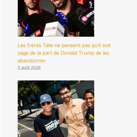
Les frères Tate ne pensent pas qu’il soit
sage de la part de Donald Trump de les
abandonner
5 août 2026