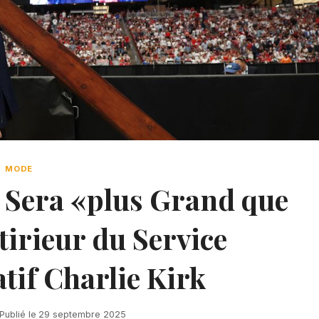
MODE
 Sera «plus Grand que
ntirieur du Service
f Charlie Kirk
Publié le
29 septembre 2025