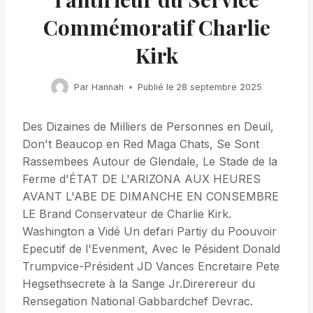
Commémoratif Charlie
Kirk
Par
Hannah
Publié le
28 septembre 2025
Des Dizaines de Milliers de Personnes en Deuil,
Don't Beaucop en Red Maga Chats, Se Sont
Rassembees Autour de Glendale, Le Stade de la
Ferme d'ÉTAT DE L'ARIZONA AUX HEURES
AVANT L'ABE DE DIMANCHE EN CONSEMBRE
LE Brand Conservateur de Charlie Kirk.
Washington a Vidé Un defari Partiy du Poouvoir
Epecutif de l'Evenment, Avec le Pésident Donald
Trumpvice-Président JD Vances Encretaire Pete
Hegsethsecrete à la Sange Jr.Direrereur du
Rensegation National Gabbardchef Devrac.