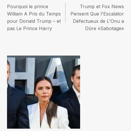
Pourquoi le prince
Trump et Fox News
de
William A Pris du Temps
Pensent Que l'Escalator
pour Donald Trump – et
Défectueux de L'Onu a
l’article
pas Le Prince Harry
Dûre «Sabotage»