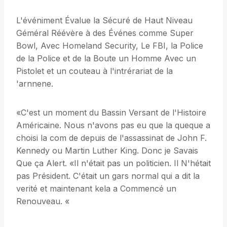
L'événiment Évalue la Sécuré de Haut Niveau
Géméral Réévère à des Événes comme Super
Bowl, Avec Homeland Security, Le FBI, la Police
de la Police et de la Boute un Homme Avec un
Pistolet et un couteau à l'intrérariat de la
'arnnene.
«C'est un moment du Bassin Versant de l'Histoire
Américaine. Nous n'avons pas eu que la queque a
choisi la com de depuis de l'assassinat de John F.
Kennedy ou Martin Luther King. Donc je Savais
Que ça Alert. «Il n'était pas un politicien. Il N'hétait
pas Président. C'était un gars normal qui a dit la
verité et maintenant kela a Commencé un
Renouveau. «