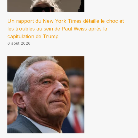
Un rapport du New York Times détaille le choc et
les troubles au sein de Paul Weiss après la
capitulation de Trump
6 août 2026