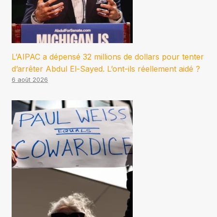
L’AIPAC a dépensé 32 millions de dollars pour tenter
d’arrêter Abdul El-Sayed. L’ont-ils réellement aidé ?
6 août 2026