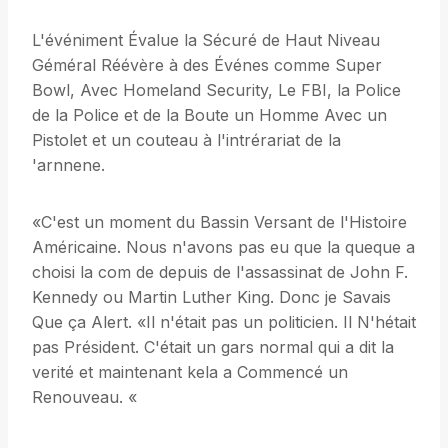
L'événiment Évalue la Sécuré de Haut Niveau
Géméral Réévère à des Événes comme Super
Bowl, Avec Homeland Security, Le FBI, la Police
de la Police et de la Boute un Homme Avec un
Pistolet et un couteau à l'intrérariat de la
'arnnene.
«C'est un moment du Bassin Versant de l'Histoire
Américaine. Nous n'avons pas eu que la queque a
choisi la com de depuis de l'assassinat de John F.
Kennedy ou Martin Luther King. Donc je Savais
Que ça Alert. «Il n'était pas un politicien. Il N'hétait
pas Président. C'était un gars normal qui a dit la
verité et maintenant kela a Commencé un
Renouveau. «