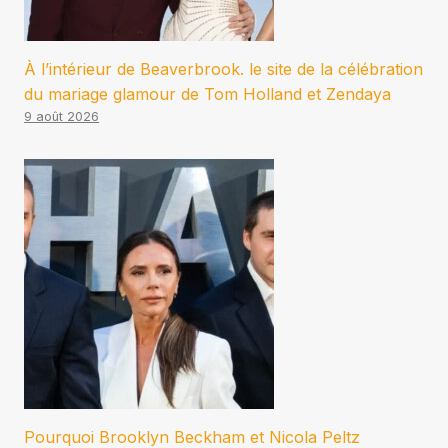
À l’intérieur de Beaverbrook. le site de la célébration
du mariage glamour de Tom Holland et Zendaya
9 août 2026
Pourquoi Brooklyn Beckham et Nicola Peltz