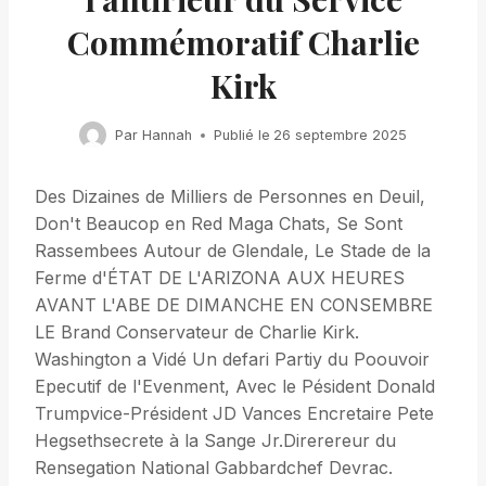
Commémoratif Charlie
Kirk
Par
Hannah
Publié le
26 septembre 2025
Des Dizaines de Milliers de Personnes en Deuil,
Don't Beaucop en Red Maga Chats, Se Sont
Rassembees Autour de Glendale, Le Stade de la
Ferme d'ÉTAT DE L'ARIZONA AUX HEURES
AVANT L'ABE DE DIMANCHE EN CONSEMBRE
LE Brand Conservateur de Charlie Kirk.
Washington a Vidé Un defari Partiy du Poouvoir
Epecutif de l'Evenment, Avec le Pésident Donald
Trumpvice-Président JD Vances Encretaire Pete
Hegsethsecrete à la Sange Jr.Direrereur du
Rensegation National Gabbardchef Devrac.