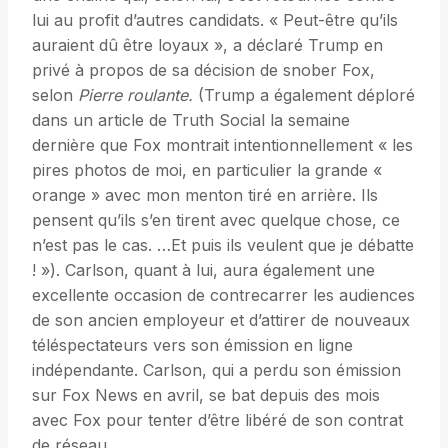
lui au profit d’autres candidats. « Peut-être qu’ils
auraient dû être loyaux », a déclaré Trump en
privé à propos de sa décision de snober Fox,
selon
Pierre roulante.
(Trump a également déploré
dans un article de Truth Social la semaine
dernière que Fox montrait intentionnellement « les
pires photos de moi, en particulier la grande «
orange » avec mon menton tiré en arrière. Ils
pensent qu’ils s’en tirent avec quelque chose, ce
n’est pas le cas. …Et puis ils veulent que je débatte
! »). Carlson, quant à lui, aura également une
excellente occasion de contrecarrer les audiences
de son ancien employeur et d’attirer de nouveaux
téléspectateurs vers son émission en ligne
indépendante. Carlson, qui a perdu son émission
sur Fox News en avril, se bat depuis des mois
avec Fox pour tenter d’être libéré de son contrat
de réseau.