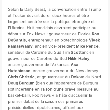
Selon le Daily Beast, la conversation entre Trump
et Tucker devrait durer deux heures et être
largement centrée sur la politique étrangère et
l’Ukraine. Huit candidats devraient participer au
débat sur Fox News : gouverneur de Floride
Ron
DeSantis,
entrepreneur en biotechnologie
Vivek
Ramaswamy,
ancien vice-président
Mike Pence,
sénateur de Caroline du Sud
Tim Scott
ancien
gouverneur de Caroline du Sud
Nikki Haley,
ancien gouverneur de l’Arkansas
Asa
Hutchinson,
ancien gouverneur du New Jersey
Chris Christie,
et gouverneur du Dakota du Nord
Doug Burgum
(bien que l’apparence de Burgum
soit incertaine en raison d’une grave blessure au
basket-ball). Fox News « a hâte d’accueillir le
premier débat de la saison des primaires
présidentielles républicaines, offrant aux