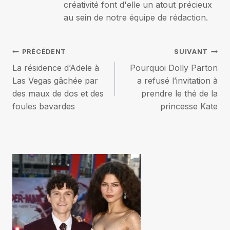
créativité font d'elle un atout précieux
au sein de notre équipe de rédaction.
Navigation
PRÉCÉDENT
SUIVANT
La résidence d’Adele à
Pourquoi Dolly Parton
de
Las Vegas gâchée par
a refusé l’invitation à
des maux de dos et des
prendre le thé de la
l’article
foules bavardes
princesse Kate