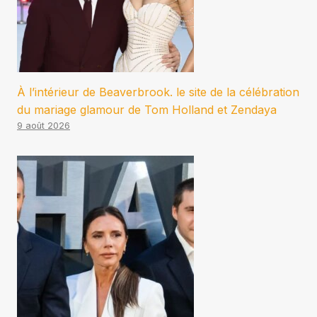
À l’intérieur de Beaverbrook. le site de la célébration
du mariage glamour de Tom Holland et Zendaya
9 août 2026