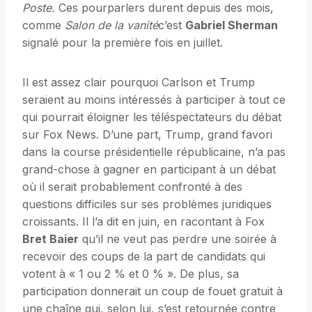
Poste.
Ces pourparlers durent depuis des mois,
comme
Salon de la vanité
c’est
Gabriel Sherman
signalé pour la première fois en juillet.
Il est assez clair pourquoi Carlson et Trump
seraient au moins intéressés à participer à tout ce
qui pourrait éloigner les téléspectateurs du débat
sur Fox News. D’une part, Trump, grand favori
dans la course présidentielle républicaine, n’a pas
grand-chose à gagner en participant à un débat
où il serait probablement confronté à des
questions difficiles sur ses problèmes juridiques
croissants. Il l’a dit en juin, en racontant à Fox
Bret Baier
qu’il ne veut pas perdre une soirée à
recevoir des coups de la part de candidats qui
votent à « 1 ou 2 % et 0 % ». De plus, sa
participation donnerait un coup de fouet gratuit à
une chaîne qui, selon lui, s’est retournée contre