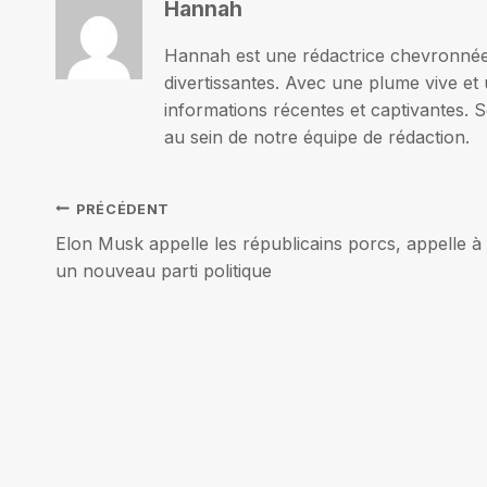
Hannah
Hannah est une rédactrice chevronnée p
divertissantes. Avec une plume vive et 
informations récentes et captivantes. S
au sein de notre équipe de rédaction.
Navigation
PRÉCÉDENT
Elon Musk appelle les républicains porcs, appelle à
de
un nouveau parti politique
l’article