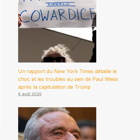
Un rapport du New York Times détaille le
choc et les troubles au sein de Paul Weiss
après la capitulation de Trump
6 août 2026