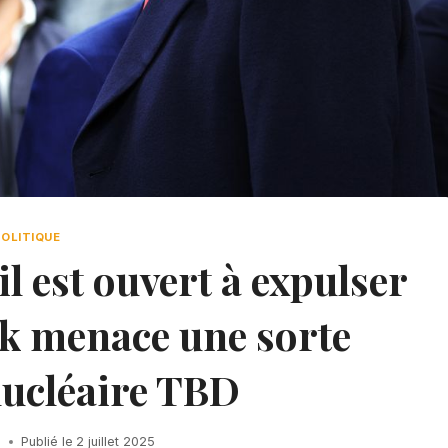
POLITIQUE
 est ouvert à expulser
k menace une sorte
nucléaire TBD
h
Publié le
2 juillet 2025