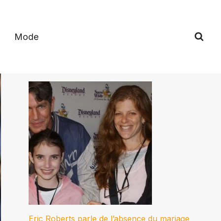
Mode
Eric Roberts parle de l’absence du mariage