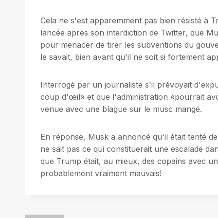
Cela ne s'est apparemment pas bien résisté à Trum
lancée après son interdiction de Twitter, que M
pour menacer de tirer les subventions du gouv
le savait, bien avant qu'il ne soit si fortement 
Interrogé par un journaliste s'il prévoyait d'ex
coup d'œil» et que l'administration «pourrait a
venue avec une blague sur le musc mangé.
En réponse, Musk a annoncé qu'il était tenté de
ne sait pas ce qui constituerait une escalade da
que Trump était, au mieux, des copains avec un 
probablement vraiment mauvais!