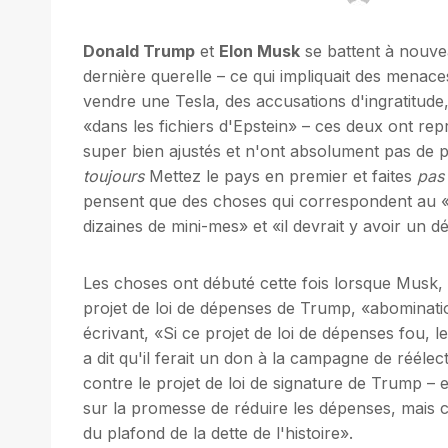
Donald Trump
et
Elon Musk
se battent à nouvea
dernière querelle – ce qui impliquait des menac
vendre une Tesla, des accusations d'ingratitude, 
«dans les fichiers d'Epstein» – ces deux ont repr
super bien ajustés et n'ont absolument pas de 
toujours
Mettez le pays en premier et faites
pas
pensent que des choses qui correspondent au «mo
dizaines de mini-mes» et «il devrait y avoir un 
Les choses ont débuté cette fois lorsque Mus
projet de loi de dépenses de Trump, «abominati
écrivant, «Si ce projet de loi de dépenses fou, l
a dit qu'il ferait un don à la campagne de rééle
contre le projet de loi de signature de Trump – 
sur la promesse de réduire les dépenses, mais 
du plafond de la dette de l'histoire».