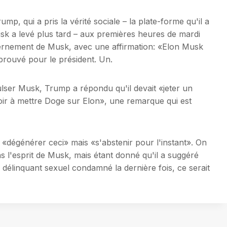
p, qui a pris la vérité sociale – la plate-forme qu'il a
usk a levé plus tard – aux premières heures de mardi
ernement de Musk, avec une affirmation: «Elon Musk
approuvé pour le président. Un.
pulser Musk, Trump a répondu qu'il devait «jeter un
voir à mettre Doge sur Elon», une remarque qui est
 «dégénérer ceci» mais «s'abstenir pour l'instant». On
ns l'esprit de Musk, mais étant donné qu'il a suggéré
délinquant sexuel condamné la dernière fois, ce serait