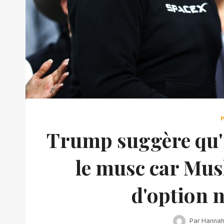
Trump suggère qu'il
le musc car Mus
d'option 
Par
Hanna