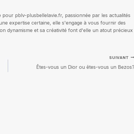
our pblv-plusbellelavie.fr, passionnée par les actualités
une expertise certaine, elle s'engage à vous fournir des
on dynamisme et sa créativité font d'elle un atout précieux
SUIVANT
Êtes-vous un Dior ou êtes-vous un Bezos