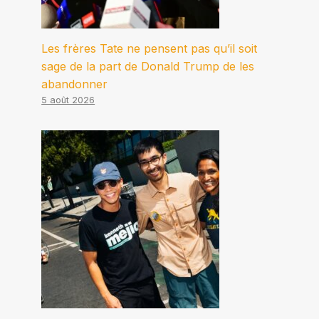
Les frères Tate ne pensent pas qu’il soit
sage de la part de Donald Trump de les
abandonner
5 août 2026