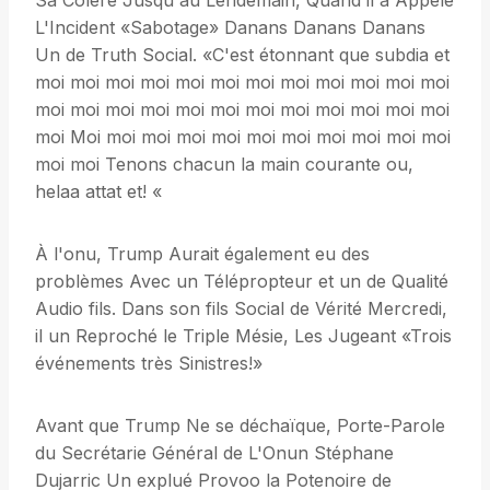
Sa Colère Jusqu'au Lendemain, Quand il a Appelé
L'Incident «Sabotage» Danans Danans Danans
Un de Truth Social. «C'est étonnant que subdia et
moi moi moi moi moi moi moi moi moi moi moi moi
moi moi moi moi moi moi moi moi moi moi moi moi
moi Moi moi moi moi moi moi moi moi moi moi moi
moi moi Tenons chacun la main courante ou,
helaa attat et! «
À l'onu, Trump Aurait également eu des
problèmes Avec un Télépropteur et un de Qualité
Audio fils. Dans son fils Social de Vérité Mercredi,
il un Reproché le Triple Mésie, Les Jugeant «Trois
événements très Sinistres!»
Avant que Trump Ne se déchaïque, Porte-Parole
du Secrétarie Général de L'Onun Stéphane
Dujarric Un explué Provoo la Potenoire de