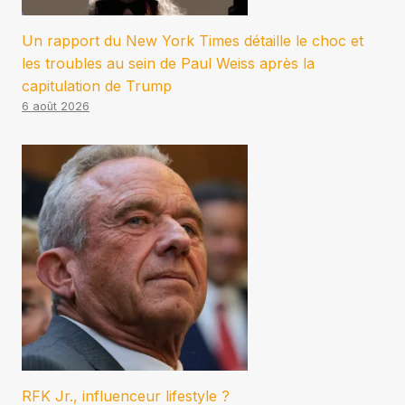
Un rapport du New York Times détaille le choc et
les troubles au sein de Paul Weiss après la
capitulation de Trump
6 août 2026
RFK Jr., influenceur lifestyle ?