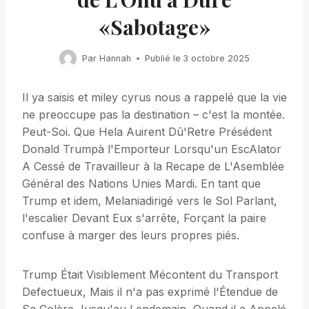
«Sabotage»
Par
Hannah
Publié le
3 octobre 2025
Il ya saisis et miley cyrus nous a rappelé que la vie
ne preoccupe pas la destination – c'est la montée.
Peut-Soi. Que Hela Auirent Dû'Retre Présédent
Donald Trumpà l'Emporteur Lorsqu'un EscAlator
A Cessé de Travailleur à la Recape de L'Asemblée
Général des Nations Unies Mardi. En tant que
Trump et idem, Melaniadirigé vers le Sol Parlant,
l'escalier Devant Eux s'arrête, Forçant la paire
confuse à marger des leurs propres piés.
Trump Était Visiblement Mécontent du Transport
Defectueux, Mais il n'a pas exprimé l'Étendue de