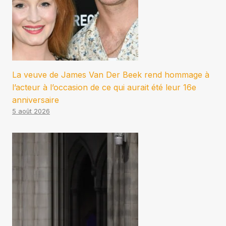
La veuve de James Van Der Beek rend hommage à
l’acteur à l’occasion de ce qui aurait été leur 16e
anniversaire
5 août 2026