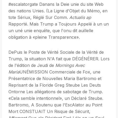
#escalatorgate Danans la Deie unie du site Web
des nations Unies. (La Ligne d'Objet du Mémo, en
tote Sériux, Réglé Sur Comm.
Actualis ap
Rapporté. Mais Trump a Toujours Appelé à un un
un uné unie enquête, que l'onu dit auillelle
obligation à «pleine Transparence».
DePuis le Poste de Vérité Sociale de la Vérité de
Trump, la situation N'A fait que DÉGÉNÉRER. Lors
de l'édition de Jeudi de
Mornings Avec
Maria
UNÉMISSION Commerciale de Fox, une
Présentatrice de Nouvelles Maria Bartiromo et
Reprisant de la Floride Greg Steube Les Deuts
Ontorne Les allégations de sabotage de Trump.
«Cela semble intentionnel», un Déclaré Steube.
Bartiromo, A Soutenu que l'EscAlator au Point
Mort CONSTUAIT Un Risque de Sécurit,