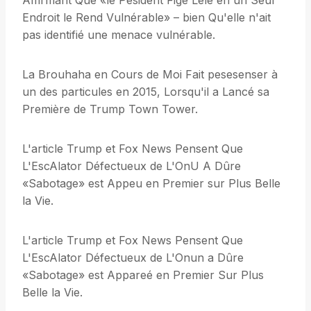
Affirmant Que «le Pésident Figé Léle en un Seul
Endroit le Rend Vulnérable» – bien Qu'elle n'ait
pas identifié une menace vulnérable.
La Brouhaha en Cours de Moi Fait pesesenser à
un des particules en 2015, Lorsqu'il a Lancé sa
Première de Trump Town Tower.
L'article Trump et Fox News Pensent Que
L'EscAlator Défectueux de L'OnU A Dûre
«Sabotage» est Appeu en Premier sur Plus Belle
la Vie.
L'article Trump et Fox News Pensent Que
L'EscAlator Défectueux de L'Onun a Dûre
«Sabotage» est Appareé en Premier Sur Plus
Belle la Vie.