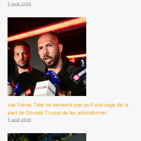
5 août 2026
Les frères Tate ne pensent pas qu’il soit sage de la
part de Donald Trump de les abandonner
5 août 2026