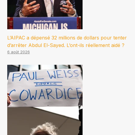
L’AIPAC a dépensé 32 millions de dollars pour tenter
d’arrêter Abdul El-Sayed. L’ont-ils réellement aidé ?
6 août 2026