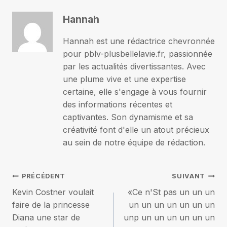
Hannah
Hannah est une rédactrice chevronnée
pour pblv-plusbellelavie.fr, passionnée
par les actualités divertissantes. Avec
une plume vive et une expertise
certaine, elle s'engage à vous fournir
des informations récentes et
captivantes. Son dynamisme et sa
créativité font d'elle un atout précieux
au sein de notre équipe de rédaction.
Navigation
PRÉCÉDENT
SUIVANT
Kevin Costner voulait
«Ce n'St pas un un un
de
faire de la princesse
un un un un un un un
Diana une star de
unp un un un un un un