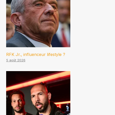
RFK Jr., influenceur lifestyle ?
5 août 2026