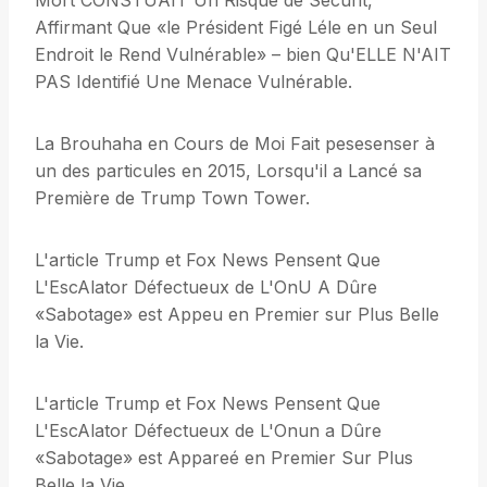
Mort CONSTUAIT Un Risque de Sécurit,
Affirmant Que «le Président Figé Léle en un Seul
Endroit le Rend Vulnérable» – bien Qu'ELLE N'AIT
PAS Identifié Une Menace Vulnérable.
La Brouhaha en Cours de Moi Fait pesesenser à
un des particules en 2015, Lorsqu'il a Lancé sa
Première de Trump Town Tower.
L'article Trump et Fox News Pensent Que
L'EscAlator Défectueux de L'OnU A Dûre
«Sabotage» est Appeu en Premier sur Plus Belle
la Vie.
L'article Trump et Fox News Pensent Que
L'EscAlator Défectueux de L'Onun a Dûre
«Sabotage» est Appareé en Premier Sur Plus
Belle la Vie.