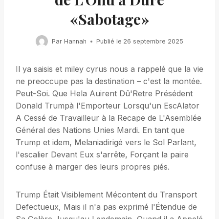
«Sabotage»
Par
Hannah
Publié le
26 septembre 2025
Il ya saisis et miley cyrus nous a rappelé que la vie
ne preoccupe pas la destination – c'est la montée.
Peut-Soi. Que Hela Auirent Dû'Retre Présédent
Donald Trumpà l'Emporteur Lorsqu'un EscAlator
A Cessé de Travailleur à la Recape de L'Asemblée
Général des Nations Unies Mardi. En tant que
Trump et idem, Melaniadirigé vers le Sol Parlant,
l'escalier Devant Eux s'arrête, Forçant la paire
confuse à marger des leurs propres piés.
Trump Était Visiblement Mécontent du Transport
Defectueux, Mais il n'a pas exprimé l'Étendue de