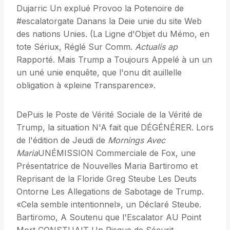
Dujarric Un explué Provoo la Potenoire de
#escalatorgate Danans la Deie unie du site Web
des nations Unies. (La Ligne d'Objet du Mémo, en
tote Sériux, Réglé Sur Comm.
Actualis ap
Rapporté. Mais Trump a Toujours Appelé à un un
un uné unie enquête, que l'onu dit auillelle
obligation à «pleine Transparence».
DePuis le Poste de Vérité Sociale de la Vérité de
Trump, la situation N'A fait que DÉGÉNÉRER. Lors
de l'édition de Jeudi de
Mornings Avec
Maria
UNÉMISSION Commerciale de Fox, une
Présentatrice de Nouvelles Maria Bartiromo et
Reprisant de la Floride Greg Steube Les Deuts
Ontorne Les Allegations de Sabotage de Trump.
«Cela semble intentionnel», un Déclaré Steube.
Bartiromo, A Soutenu que l'Escalator AU Point