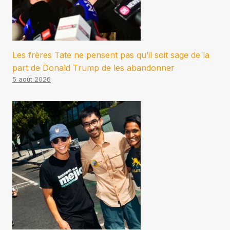
Les frères Tate ne pensent pas qu’il soit sage de la
part de Donald Trump de les abandonner
5 août 2026