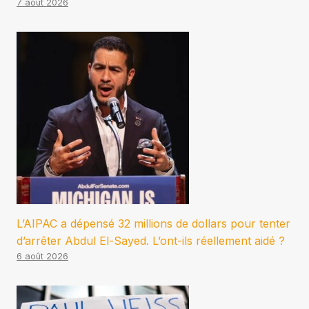
7 août 2026
L’AIPAC a dépensé 32 millions de dollars pour tenter
d’arrêter Abdul El-Sayed. L’ont-ils réellement aidé ?
6 août 2026