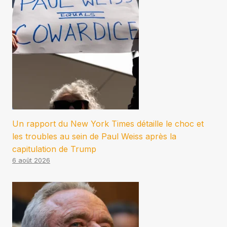
Un rapport du New York Times détaille le choc et
les troubles au sein de Paul Weiss après la
capitulation de Trump
6 août 2026