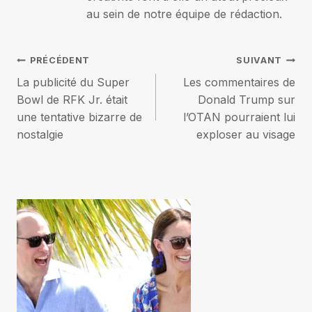
au sein de notre équipe de rédaction.
Navigation
PRÉCÉDENT
SUIVANT
La publicité du Super
Les commentaires de
de
Bowl de RFK Jr. était
Donald Trump sur
une tentative bizarre de
l’OTAN pourraient lui
l’article
nostalgie
exploser au visage