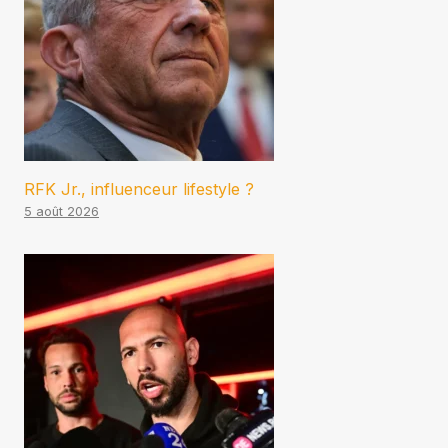
RFK Jr., influenceur lifestyle ?
5 août 2026