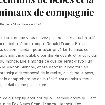
nimaux de compagnie
Publié le
14 septembre 2024
rdi soir et que vous n'avez pas eu le cerveau brouillé
rris
battre à tout rompre
Donald Trump.
Elle a
ecs de son mandat, pour avoir privé les femmes de
 facilement manipulable par des dirigeants étrangers qui
 du monde. Elle a montré ce que ce serait d'avoir un
 la Maison Blanche, et elle a fait tout cela tout en
cissique déconnecté de la réalité, qui divise le pays,
nt la compréhension de la réalité est au mieux ténue.
t, n'était même pas serrée.
 ce qui expliquerait pourquoi il semble croire qu'il est
ateur de Fox News
Sean Hannity
Hier soir, l'ex-