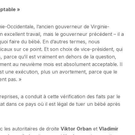
eptable »
e-Occidentale, l’ancien gouverneur de Virginie-
 excellent travail, mais le gouverneur précédent – ​​il a
 quoi faire du bébé. En d’autres termes, nous
aux sur ce point. Et son choix de vice-président, qui
s, parce qu’il est vraiment en dehors de la question,
tement au neuvième mois est absolument acceptable. Il
’est une exécution, plus un avortement, parce que le
ent pas. »
eprises, a conduit à cette vérification des faits par le
tat dans ce pays où il est légal de tuer un bébé après
 les autoritaires de droite
Viktor Orban
et
Vladimir