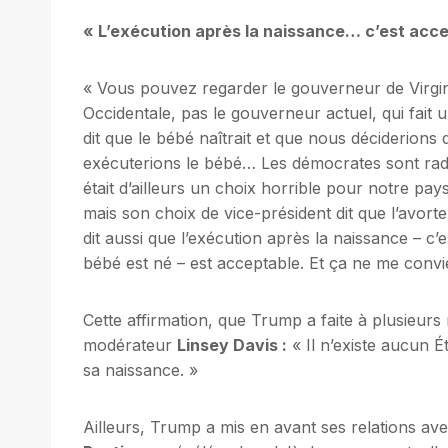
« L’exécution après la naissance… c’est acc
« Vous pouvez regarder le gouverneur de Virgini
Occidentale, pas le gouverneur actuel, qui fait un
dit que le bébé naîtrait et que nous déciderions
exécuterions le bébé… Les démocrates sont radic
était d’ailleurs un choix horrible pour notre pay
mais son choix de vice-président dit que l’avor
dit aussi que l’exécution après la naissance – c
bébé est né – est acceptable. Et ça ne me convi
Cette affirmation, que Trump a faite à plusieurs r
modérateur
Linsey Davis :
« Il n’existe aucun É
sa naissance. »
Ailleurs, Trump a mis en avant ses relations avec