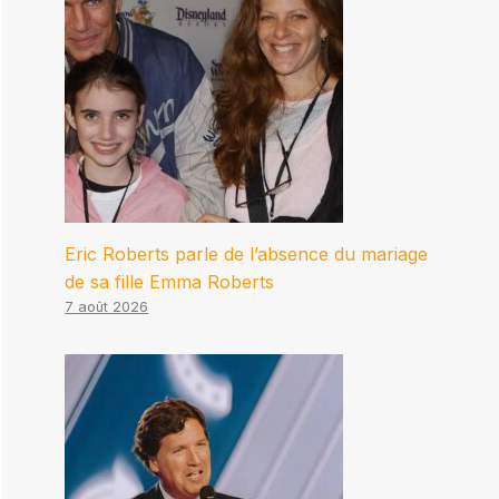
Eric Roberts parle de l’absence du mariage
de sa fille Emma Roberts
7 août 2026