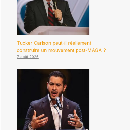
Tucker Carlson peut-il réellement
construire un mouvement post-MAGA ?
7 août 2026