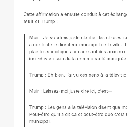
Cette affirmation a ensuite conduit à cet échan
Muir
et Trump :
Muir : Je voudrais juste clarifier les choses 
a contacté le directeur municipal de la ville. I
plaintes spécifiques concernant des animaux 
individus au sein de la communauté immigré
Trump : Eh bien, j’ai vu des gens à la télévisio
Muir : Laissez-moi juste dire ici, c'est—
Trump : Les gens à la télévision disent que m
Peut-être qu'il a dit ça et peut-être que c'e
municipal.