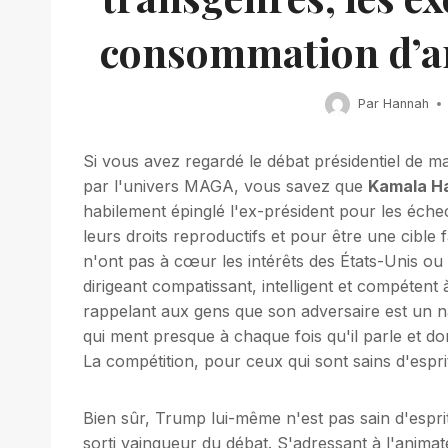
consommation d’a
Par
Hannah
Si vous avez regardé le débat présidentiel de ma
par l'univers MAGA, vous savez que
Kamala Ha
habilement épinglé l'ex-président pour les éch
leurs droits reproductifs et pour être une cible
n'ont pas à cœur les intérêts des États-Unis ou
dirigeant compatissant, intelligent et compétent à
rappelant aux gens que son adversaire est un nar
qui ment presque à chaque fois qu'il parle et do
La compétition, pour ceux qui sont sains d'espri
Bien sûr, Trump lui-même n'est pas sain d'esprit,
sorti vainqueur du débat. S'adressant à l'anim