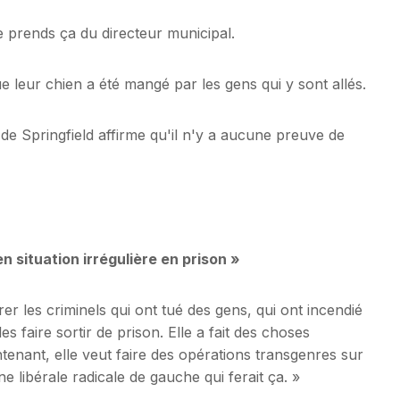
Je prends ça du directeur municipal.
ue leur chien a été mangé par les gens qui y sont allés.
e de Springfield affirme qu'il n'y a aucune preuve de
 situation irrégulière en prison »
rer les criminels qui ont tué des gens, qui ont incendié
es faire sortir de prison. Elle a fait des choses
tenant, elle veut faire des opérations transgenres sur
ne libérale radicale de gauche qui ferait ça. »