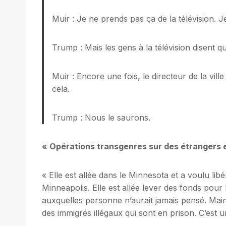
Muir : Je ne prends pas ça de la télévision. 
Trump : Mais les gens à la télévision disent q
Muir : Encore une fois, le directeur de la vill
cela.
Trump : Nous le saurons.
« Opérations transgenres sur des étrangers en
« Elle est allée dans le Minnesota et a voulu libé
Minneapolis. Elle est allée lever des fonds pour l
auxquelles personne n’aurait jamais pensé. Main
des immigrés illégaux qui sont en prison. C’est u