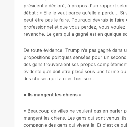
président a déclaré, à propos d'un rapport selo
débat : « Elle le veut parce qu'elle a perdu… Si
peut-être pas le faire. Pourquoi devrais-je fai
professionnel et que vous perdez, vous voule
revanche. Le gars qui a gagné est en quelque so
De toute évidence, Trump n’a pas gagné dans un
propositions politiques sensées pour un second m
des gens trouveraient ses propos complètement 
évidente qu’il doit être placé sous une forme ou
des choses qu’il a dites hier soir :
« Ils mangent les chiens »
« Beaucoup de villes ne veulent pas en parler pa
mangent les chiens. Les gens qui sont venus, il
compagnie des gens qui vivent là. Et c'est ce qu