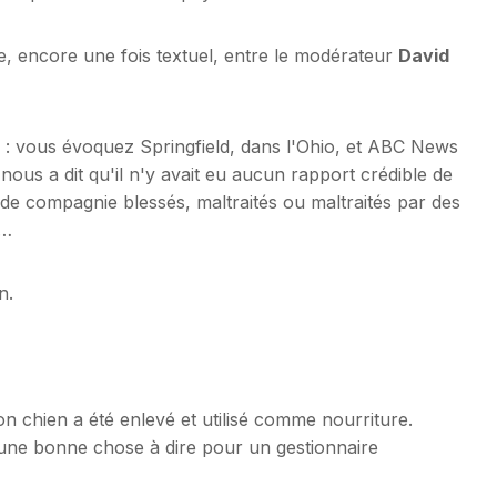
ge, encore une fois textuel, entre le modérateur
David
ici : vous évoquez Springfield, dans l'Ohio, et ABC News
l nous a dit qu'il n'y avait eu aucun rapport crédible de
de compagnie blessés, maltraités ou maltraités par des
e…
n.
on chien a été enlevé et utilisé comme nourriture.
st une bonne chose à dire pour un gestionnaire