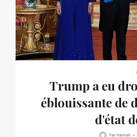
Trump a eu droi
éblouissante de 
d'état 
Par
Hannah