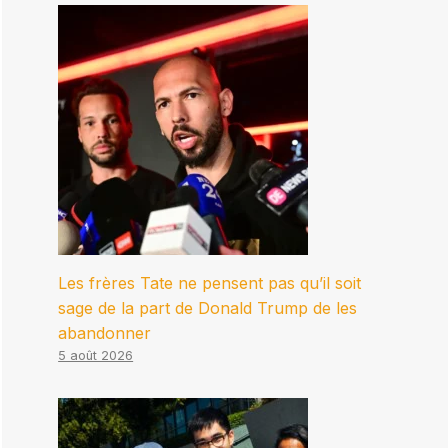
Les frères Tate ne pensent pas qu’il soit
sage de la part de Donald Trump de les
abandonner
5 août 2026