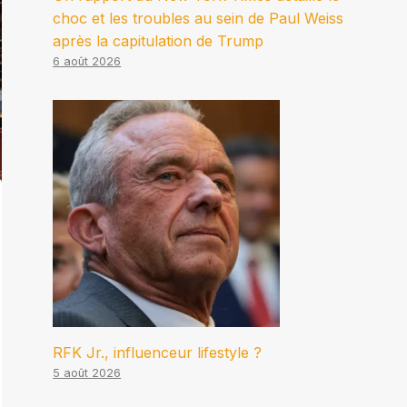
choc et les troubles au sein de Paul Weiss
après la capitulation de Trump
6 août 2026
RFK Jr., influenceur lifestyle ?
5 août 2026