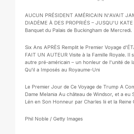
AUCUN PRÉSIDENT AMÉRICAIN N'AVAIT JAM
DIADÈME À DES PROPRIÉS – JUSQU'U KATE MI
Banquet du Palais de Buckingham de Mercredi.
Six Ans APRÈS Remplit le Premier Voyage 
FAIT UN AUTEUR Visite à la Famille Royale. Il s'
autre pré-américain – un honleur de l'unité de la
Qu'il a Imposés au Royaume-Uni
Le Premier Jour de Ce Voyage de Trump A Comm
Dame Melania Au château de Windsor, et a eu S
Lén en Son Honneur par Charles Iii et la Reine 
Phil Noble / Getty Images