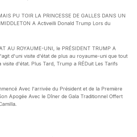
AIS PU TOIR LA PRINCESSE DE GALLES DANS UN
DDLETON A Activeilli Donald Trump Lors du
d'ÉTAT AU ROYAUME-UNI, le PRÉSIDENT TRUMP A
agit d'uni visite d'état de plus au royaume-uni que tout
 visite d'état. Plus Tard, Trump a RÉDuit Les Tarifs
encé Avec l'arrivée du Président et de la Première
on Apogée Avec le Dîner de Gala Traditionnel Offert
Camilla.