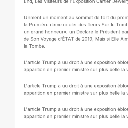
End, Les Visiteurs de l'Exposition Cartier Jew
Unment un moment au sommet de fort du premier 
la Première dame couler des fleurs Sur le Tombe
un grand honneur», un Déclaré le Président par
de Son Voyage d'ÉTAT de 2019, Mais si Elle Aima
la Tombe.
L'article Trump a uu droit à une exposition ébl
apparition en premier ministre sur plus belle la v
L'article Trump a uu droit à une exposition ébl
apparition en premier ministre sur plus belle la v
L'article Trump a uu droit à une exposition ébl
apparition en premier ministre sur plus belle la v