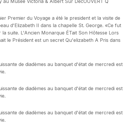
elry au Musée Victoria & Albert Sur DécOUVERT Q
Premier du Voyage a été le president et la visite de
au d'Elizabeth II dans la chapelle St. George. «Ce fut
 la suite. L'Ancien Monarque ÉTait Son Hôtesse Lors
it le Président est un secret Qu'elizabeth A Pris dans
ouissante de diadèmes au banquet d'état de mercredi est
ie.
ouissante de diadèmes au banquet d'état de mercredi est
ie.
ouissante de diadèmes au banquet d'état de mercredi est
ie.