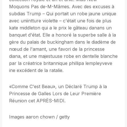
Moquons Pas de-M-Mâmes. Avec des excuses à
subdias Trump – Qui portait un robe jaune unique
avec uniintture violette – c'était une fois de plus
kate middleton qui a le prix le gâteau danans un
banquet d'état. Elle a honoré la superbe salle à la
gère du palais de buckingham dans le diadème de
nœud de l'amant, une favori de la princesse
diana, et une majestuuse robe en dentelle blanche
par la créatrice britannique phillipa lempleyveve
ine excédent de la ratalie.
«Comme C'est Beau», un Déclaré Trump à la
Princesse de Galles Lors de Leur Première
Réunion cet APRÈS-MIDI.
Images aaron chown / getty