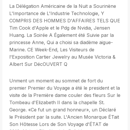
La Délégation Américaine de la Nuit a Sourinène
L'Importance de L'Industrie Technologie, Y
COMPRIS DES HOMMES D'AFFAIRES TELS QUE
Tim Cook d'Apple et le Pdg de Nvidia, Jensen
Huang. La Soirée A Également été Suivie par la
princesse Anne, Qui a choisi sa diadème aigue-
Marine. CE Week-End, Les Visiteurs de
l'Exposition Cartier Jewelry au Musée Victoria &
Albert Sur DécOUVERT Q
Unment un moment au sommet de fort du
premier Premier du Voyage a été le president et la
visite de la Première dame couler des fleurs Sur le
Tombeau d'Elizabeth II dans la chapelle St.
George. «Ce fut un grand honneur», un Déclaré
le Président par la suite. L'Ancien Monarque ÉTait
Son Hôtesse Lors de Son Voyage d'ÉTAT de