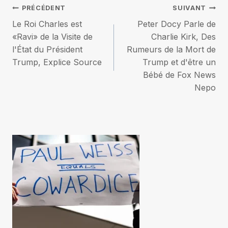
Navigation
PRÉCÉDENT
SUIVANT
Le Roi Charles est
Peter Docy Parle de
de
«Ravi» de la Visite de
Charlie Kirk, Des
l'État du Président
Rumeurs de la Mort de
l’article
Trump, Explice Source
Trump et d'être un
Bébé de Fox News
Nepo