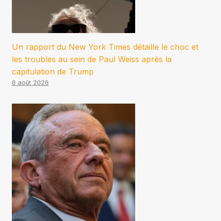
Un rapport du New York Times détaille le choc et
les troubles au sein de Paul Weiss après la
capitulation de Trump
6 août 2026