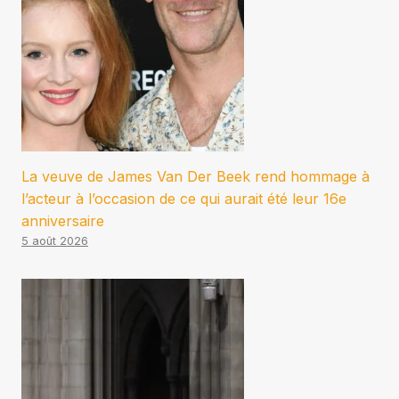
La veuve de James Van Der Beek rend hommage à
l’acteur à l’occasion de ce qui aurait été leur 16e
anniversaire
5 août 2026