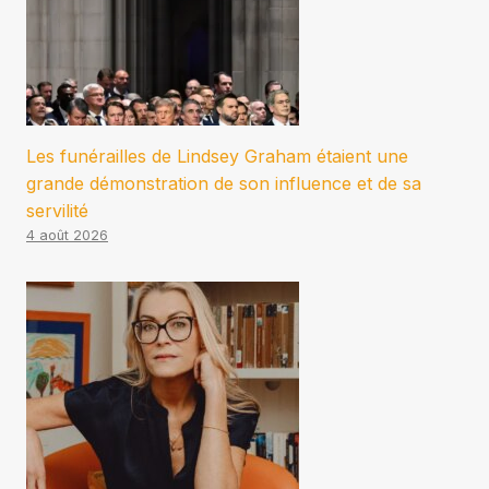
Les funérailles de Lindsey Graham étaient une
grande démonstration de son influence et de sa
servilité
4 août 2026