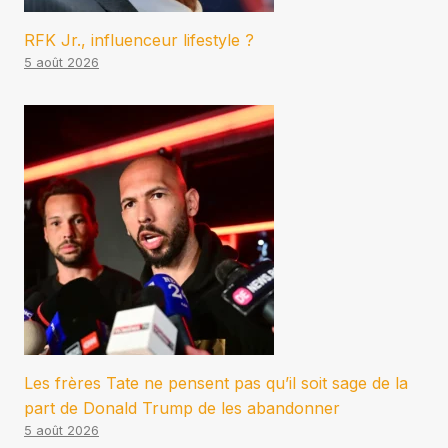
RFK Jr., influenceur lifestyle ?
5 août 2026
Les frères Tate ne pensent pas qu’il soit sage de la
part de Donald Trump de les abandonner
5 août 2026