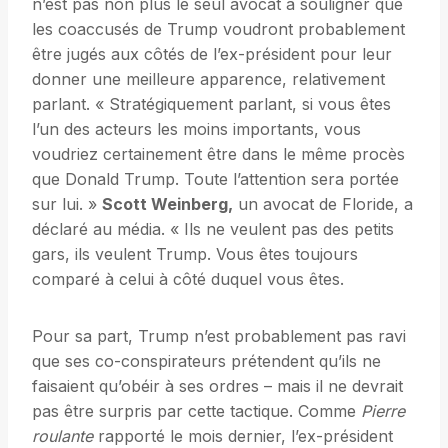
n’est pas non plus le seul avocat à souligner que
les coaccusés de Trump voudront probablement
être jugés aux côtés de l’ex-président pour leur
donner une meilleure apparence, relativement
parlant. « Stratégiquement parlant, si vous êtes
l’un des acteurs les moins importants, vous
voudriez certainement être dans le même procès
que Donald Trump. Toute l’attention sera portée
sur lui. »
Scott Weinberg,
un avocat de Floride, a
déclaré au média. « Ils ne veulent pas des petits
gars, ils veulent Trump. Vous êtes toujours
comparé à celui à côté duquel vous êtes.
Pour sa part, Trump n’est probablement pas ravi
que ses co-conspirateurs prétendent qu’ils ne
faisaient qu’obéir à ses ordres – mais il ne devrait
pas être surpris par cette tactique. Comme
Pierre
roulante
rapporté le mois dernier, l’ex-président