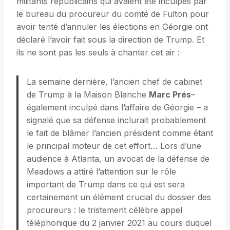
militants républicains qui avaient été inculpés par
le bureau du procureur du comté de Fulton pour
avoir tenté d’annuler les élections en Géorgie ont
déclaré l’avoir fait sous la direction de Trump. Et
ils ne sont pas les seuls à chanter cet air :
La semaine dernière, l’ancien chef de cabinet
de Trump à la Maison Blanche
Marc Prés
–
également inculpé dans l’affaire de Géorgie – a
signalé que sa défense inclurait probablement
le fait de blâmer l’ancien président comme étant
le principal moteur de cet effort… Lors d’une
audience à Atlanta, un avocat de la défense de
Meadows a attiré l’attention sur le rôle
important de Trump dans ce qui est sera
certainement un élément crucial du dossier des
procureurs : le tristement célèbre appel
téléphonique du 2 janvier 2021 au cours duquel