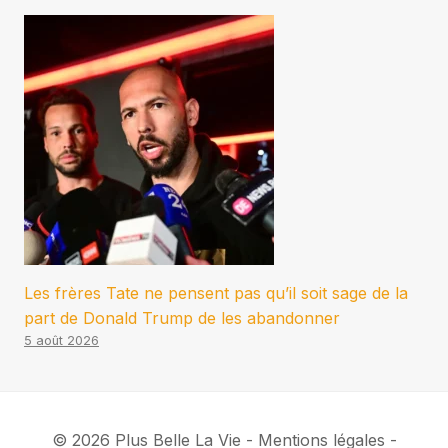
Les frères Tate ne pensent pas qu’il soit sage de la
part de Donald Trump de les abandonner
5 août 2026
© 2026 Plus Belle La Vie - Mentions légales -