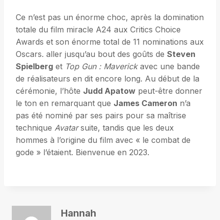
Ce n’est pas un énorme choc, après la domination
totale du film miracle A24 aux Critics Choice
Awards et son énorme total de 11 nominations aux
Oscars. aller jusqu’au bout des goûts de
Steven
Spielberg
et
Top Gun : Maverick
avec une bande
de réalisateurs en dit encore long. Au début de la
cérémonie, l’hôte
Judd Apatow
peut-être donner
le ton en remarquant que
James Cameron
n’a
pas été nominé par ses pairs pour sa maîtrise
technique
Avatar
suite, tandis que les deux
hommes à l’origine du film avec « le combat de
gode » l’étaient. Bienvenue en 2023.
Hannah