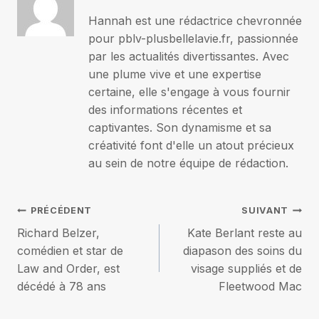
Hannah est une rédactrice chevronnée
pour pblv-plusbellelavie.fr, passionnée
par les actualités divertissantes. Avec
une plume vive et une expertise
certaine, elle s'engage à vous fournir
des informations récentes et
captivantes. Son dynamisme et sa
créativité font d'elle un atout précieux
au sein de notre équipe de rédaction.
Navigation
PRÉCÉDENT
SUIVANT
Richard Belzer,
Kate Berlant reste au
de
comédien et star de
diapason des soins du
Law and Order, est
visage suppliés et de
l’article
décédé à 78 ans
Fleetwood Mac