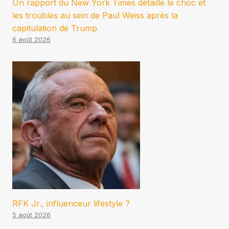
Un rapport du New York Times détaille le choc et
les troubles au sein de Paul Weiss après la
capitulation de Trump
6 août 2026
RFK Jr., influenceur lifestyle ?
5 août 2026