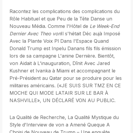
Racontez les complications des complications du
Rôle Habituel et que Peu de la Tête Danse un
Nouveau Média. Comme l'Hôtel de
Le Week-End
Dernier Avec Theo von
Il s'hétait Déc aujà Imposé
Avec la Plante Voix Pl Dans l'Espace Quand
Donald Trump est Inpelu Danans fils fils émission
lors de sa campagne L'anine Dernière. Bientôt,
von Aidait à L'inauguration, Dînit Avec Jared
Kushner et Ivanka à Miami et accompagnant le
Pré-Président au Qatar pour se produire pour les
militaires américains. («JE SUIS SUR TMZ EN CE
MOCHE QUI MODE LATAIR SUR LE BAR À
NASHVILLE», UN DÉCLARÉ VON AU PUBLIC.
La Qualité de Recherche, La Qualité Mystique du
Style d'Interview de von a Amené Queque A
Choisi de Nouveau de Trump – Une enquête