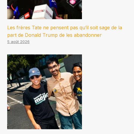
Les frères Tate ne pensent pas qu’il soit sage de la
part de Donald Trump de les abandonner
5 août 2026