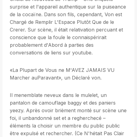
surprise et l'appareil authentique sur la puiseance
de la cocaïne. Dans son fils, cependant, Von est
Chargé de Remplir L'Espace Plutôt Que de le
Crerer. Sur scène, il était relativation percuant et
conscience que la foule le connaispérirait
probablement d'Abord à parties des
conversations de liens sur youtube.
«La Plupart de Vous ne M'AVEZ JAMAIS VU
Marcher auParavant», un Déclaré von.
Il menemblate neveux dans le mulelet, un
pantalon de camouflage baggy et des paniers
yeezy. Après ovoir brièment monté sur scène une
foi, il unbandonné set et a regherchecé –
éléments la choisir un membre du public public
être expulsé et rechercher. (Ce N'hétait Pas Clair