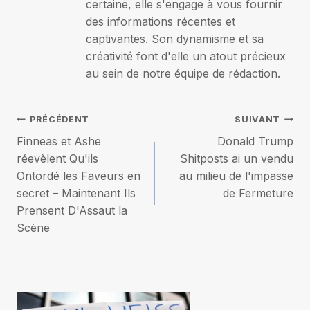
certaine, elle s'engage à vous fournir
des informations récentes et
captivantes. Son dynamisme et sa
créativité font d'elle un atout précieux
au sein de notre équipe de rédaction.
Navigation
PRÉCÉDENT
SUIVANT
Finneas et Ashe
Donald Trump
de
réevèlent Qu'ils
Shitposts ai un vendu
Ontordé les Faveurs en
au milieu de l'impasse
l’article
secret – Maintenant Ils
de Fermeture
Prensent D'Assaut la
Scène