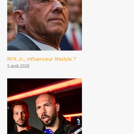
RFK Jr., influenceur lifestyle ?
5 août 2026