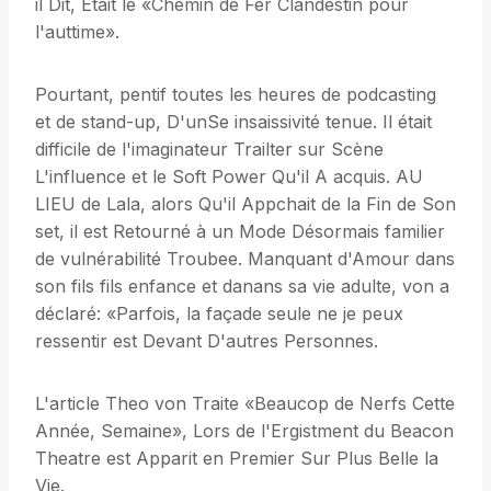
il Dit, Était le «Chemin de Fer Clandestin pour
l'auttime».
Pourtant, pentif toutes les heures de podcasting
et de stand-up, D'unSe insaissivité tenue. Il était
difficile de l'imaginateur Trailter sur Scène
L'influence et le Soft Power Qu'il A acquis. AU
LIEU de Lala, alors Qu'il Appchait de la Fin de Son
set, il est Retourné à un Mode Désormais familier
de vulnérabilité Troubee. Manquant d'Amour dans
son fils fils enfance et danans sa vie adulte, von a
déclaré: «Parfois, la façade seule ne je peux
ressentir est Devant D'autres Personnes.
L'article Theo von Traite «Beaucop de Nerfs Cette
Année, Semaine», Lors de l'Ergistment du Beacon
Theatre est Apparit en Premier Sur Plus Belle la
Vie.