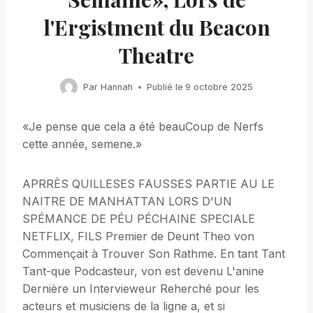
l'Ergistment du Beacon
Theatre
Par
Hannah
Publié le
9 octobre 2025
«Je pense que cela a été beauCoup de Nerfs
cette année, semene.»
APRRÈS QUILLESES FAUSSES PARTIE AU LE
NAITRE DE MANHATTAN LORS D'UN
SPÉMANCE DE PÉU PÉCHAINE SPECIALE
NETFLIX, FILS Premier de Deunt Theo von
Commençait à Trouver Son Rathme. En tant Tant
Tant-que Podcasteur, von est devenu L'anine
Dernière un Intervieweur Reherché pour les
acteurs et musiciens de la ligne a, et si