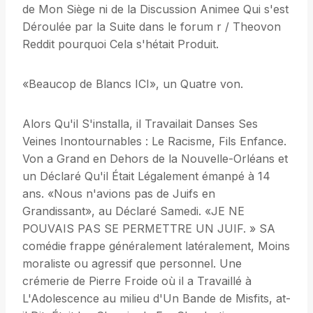
de Mon Siège ni de la Discussion Animee Qui s'est
Déroulée par la Suite dans le forum r / Theovon
Reddit pourquoi Cela s'hétait Produit.
«Beaucop de Blancs ICI», un Quatre von.
Alors Qu'il S'installa, il Travailait Danses Ses
Veines Inontournables : Le Racisme, Fils Enfance.
Von a Grand en Dehors de la Nouvelle-Orléans et
un Déclaré Qu'il Était Légalement émanpé à 14
ans. «Nous n'avions pas de Juifs en
Grandissant», au Déclaré Samedi. «JE NE
POUVAIS PAS SE PERMETTRE UN JUIF. » SA
comédie frappe généralement latéralement, Moins
moraliste ou agressif que personnel. Une
crémerie de Pierre Froide où il a Travaillé à
L'Adolescence au milieu d'Un Bande de Misfits, at-