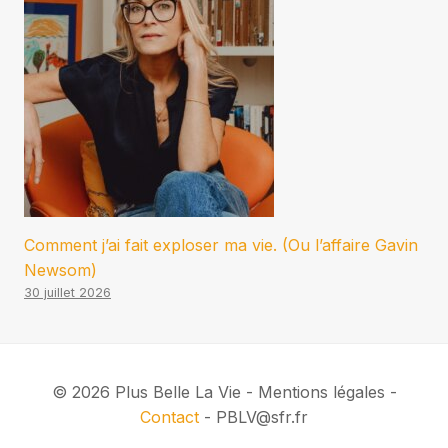
Comment j’ai fait exploser ma vie. (Ou l’affaire Gavin
Newsom)
30 juillet 2026
© 2026 Plus Belle La Vie - Mentions légales -
Contact
- PBLV@sfr.fr