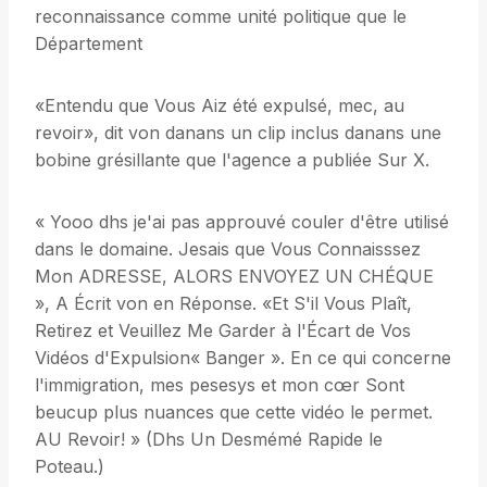
reconnaissance comme unité politique que le
Département
«Entendu que Vous Aiz été expulsé, mec, au
revoir», dit von danans un clip inclus danans une
bobine grésillante que l'agence a publiée Sur X.
« Yooo dhs je'ai pas approuvé couler d'être utilisé
dans le domaine. Jesais que Vous Connaisssez
Mon ADRESSE, ALORS ENVOYEZ UN CHÉQUE
», A Écrit von en Réponse. «Et S'il Vous Plaît,
Retirez et Veuillez Me Garder à l'Écart de Vos
Vidéos d'Expulsion« Banger ». En ce qui concerne
l'immigration, mes pesesys et mon cœr Sont
beucup plus nuances que cette vidéo le permet.
AU Revoir! » (Dhs Un Desmémé Rapide le
Poteau.)