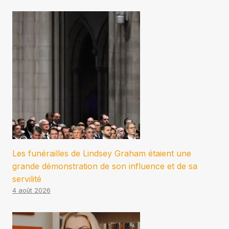
Les funérailles de Lindsey Graham étaient une
grande démonstration de son influence et de sa
servilité
4 août 2026